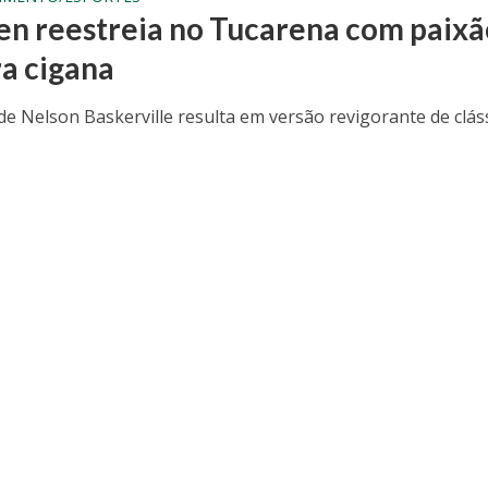
n reestreia no Tucarena com paixã
ra cigana
 de Nelson Baskerville resulta em versão revigorante de clás