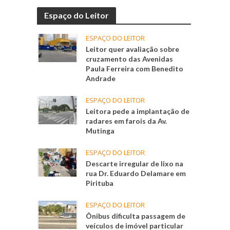
Espaço do Leitor
ESPAÇO DO LEITOR
Leitor quer avaliação sobre
cruzamento das Avenidas
Paula Ferreira com Benedito
Andrade
ESPAÇO DO LEITOR
Leitora pede a implantação de
radares em farois da Av.
Mutinga
ESPAÇO DO LEITOR
Descarte irregular de lixo na
rua Dr. Eduardo Delamare em
Pirituba
ESPAÇO DO LEITOR
Ônibus dificulta passagem de
veículos de imóvel particular