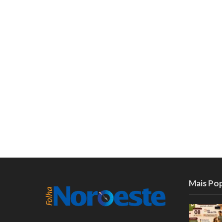
Mais Po