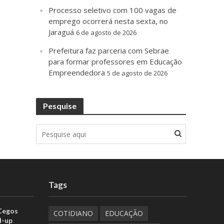
Processo seletivo com 100 vagas de
emprego ocorrerá nesta sexta, no
Jaraguá
6 de agosto de 2026
Prefeitura faz parceria com Sebrae
para formar professores em Educação
Empreendedora
5 de agosto de 2026
Pesquise
Tags
 Cegos
COTIDIANO
EDUCAÇÃO
d-up