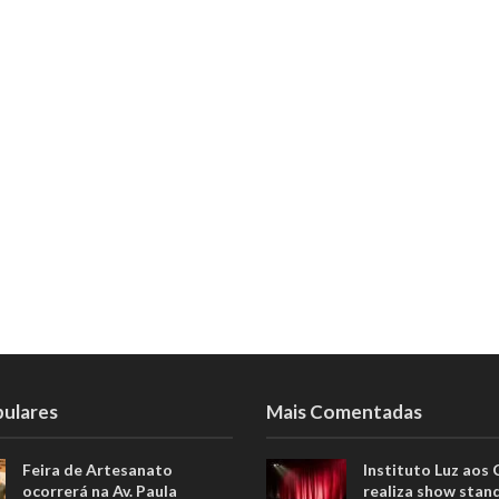
pulares
Mais Comentadas
Feira de Artesanato
Instituto Luz aos
ocorrerá na Av. Paula
realiza show stan