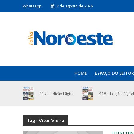
Whatsapp
7 de agosto de 2026
HOME
ESPAÇO DO LEITOR
419 – Edição Digital
418 – Edição Digital
Tag - Vitor Vieira
ENTRETEN