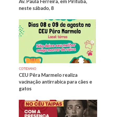
Av. Paula Ferreira, em Pirituba,
neste sábado, 8
COTIDIANO
CEU Pêra Marmelo realiza
vacinação antirrabica para cães e
gatos