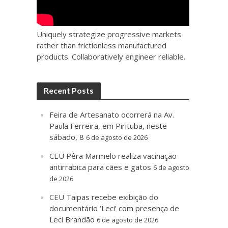
Uniquely strategize progressive markets
rather than frictionless manufactured
products. Collaboratively engineer reliable.
Recent Posts
Feira de Artesanato ocorrerá na Av.
Paula Ferreira, em Pirituba, neste
sábado, 8
6 de agosto de 2026
CEU Pêra Marmelo realiza vacinação
antirrabica para cães e gatos
6 de agosto
de 2026
CEU Taipas recebe exibição do
documentário ‘Leci’ com presença de
Leci Brandão
6 de agosto de 2026