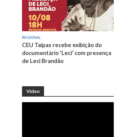
REGIONAL
CEU Taipas recebe exibição do
documentário ‘Leci’ com presença
de Leci Brandão
Video