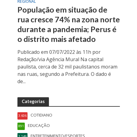
REGIONAL
População em situação de
rua cresce 74% na zona norte
durante a pandemia; Perus é
o distrito mais afetado
Publicado em 07/07/2022 às 11h por
Redação/via Agência Mural Na capital
paulista, cerca de 32 mil paulistanos moram
nas ruas, segundo a Prefeitura. O dado é
de...
Categorias
COTIDIANO
3.606
EDUCAÇÃO
891
ENTRETENIMENTO/ESPORTES
1.149