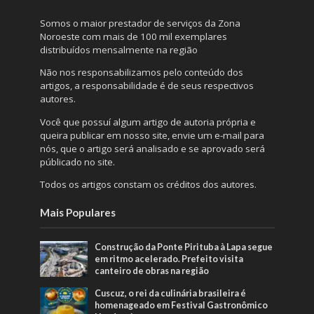
Somos o maior prestador de serviços da Zona
Noroeste com mais de 100 mil exemplares
distribuídos mensalmente na região
Não nos responsabilizamos pelo conteúdo dos
artigos, a responsabilidade é de seus respectivos
autores.
Você que possuí algum artigo de autoria própria e
queira publicar em nosso site, envie um e-mail para
nós, que o artigo será analisado e se aprovado será
públicado no site.
Todos os artigos constam os créditos dos autores.
Mais Populares
Construção da Ponte Pirituba à Lapa segue
em ritmo acelerado. Prefeito visita
canteiro de obras na região
Cuscuz, o rei da culinária brasileira é
homenageado em Festival Gastronômico