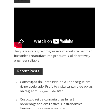
Uniquely strategize progressive markets rather than
frictionless manufactured products. Collaboratively
engineer reliable.
Recent Posts
Construção da Ponte Pirituba à Lapa segue em
ritmo acelerado. Prefeito visita canteiro de obras
na região
7 de agosto de 2026
Cuscuz, o rei da culinária brasileira é
homenageado em Festival Gastronômico
Nordestino
7 de agosto de 2026