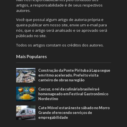
artigos, a responsabilidade é de seus respectivos
autores.
Você que possuí algum artigo de autoria própria e
queira publicar em nosso site, envie um e-mail para
nós, que o artigo será analisado e se aprovado será
públicado no site.
Todos os artigos constam os créditos dos autores.
Mais Populares
Construção da Ponte Pirituba à Lapa segue
em ritmo acelerado. Prefeito visita
canteiro de obras na região
Cuscuz, o rei da culinária brasileira é
homenageado em Festival Gastronômico
Nordestino
Cate Móvel estará neste sábado no Morro
Grande oferecendo serviços de
empregabilidade