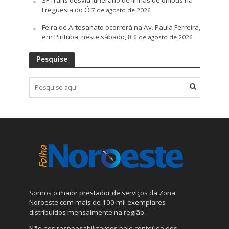
SPTrans desvia itinerário de linhas de ônibus na
Freguesia do Ó
7 de agosto de 2026
Feira de Artesanato ocorrerá na Av. Paula Ferreira,
em Pirituba, neste sábado, 8
6 de agosto de 2026
Pesquise
Somos o maior prestador de serviços da Zona
Noroeste com mais de 100 mil exemplares
distribuídos mensalmente na região
Não nos responsabilizamos pelo conteúdo dos