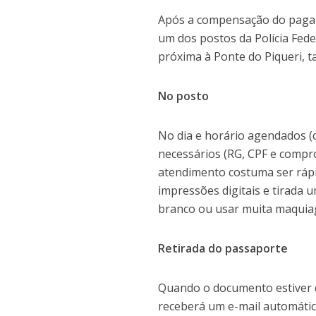
Após a compensação do pagame
um dos postos da Polícia Fede
próxima à Ponte do Piqueri, 
No posto
No dia e horário agendados (
necessários (RG, CPF e compr
atendimento costuma ser rápi
impressões digitais e tirada 
branco ou usar muita maquiag
Retirada do passaporte
Quando o documento estiver d
receberá um e-mail automátic