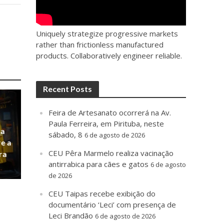
Uniquely strategize progressive markets
rather than frictionless manufactured
products. Collaboratively engineer reliable.
Recent Posts
Feira de Artesanato ocorrerá na Av.
Paula Ferreira, em Pirituba, neste
ra
sábado, 8
6 de agosto de 2026
e a
CEU Pêra Marmelo realiza vacinação
ra
antirrabica para cães e gatos
6 de agosto
de 2026
CEU Taipas recebe exibição do
documentário ‘Leci’ com presença de
Leci Brandão
6 de agosto de 2026