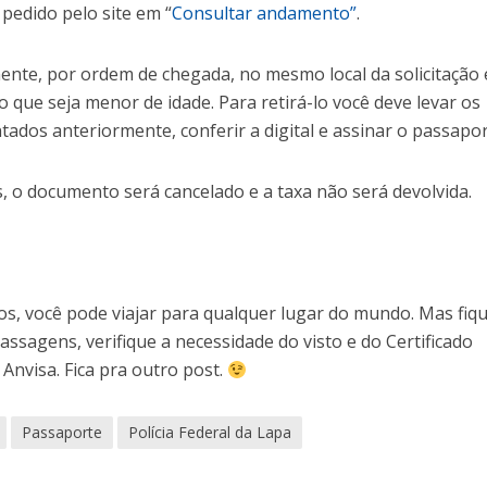
edido pelo site em “
Consultar andamento”
.
ente, por ordem de chegada, no mesmo local da solicitação 
 que seja menor de idade. Para retirá-lo você deve levar os
os anteriormente, conferir a digital e assinar o passapor
s, o documento será cancelado e a taxa não será devolvida.
, você pode viajar para qualquer lugar do mundo. Mas fiq
assagens, verifique a necessidade do visto e do Certificado
 Anvisa. Fica pra outro post.
Passaporte
Polícia Federal da Lapa