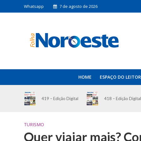
Whatsapp
7 de agosto de 2026
HOME
ESPAÇO DO LEITOR
419 – Edição Digital
418 – Edição Digital
TURISMO
Quer viajar mais? C