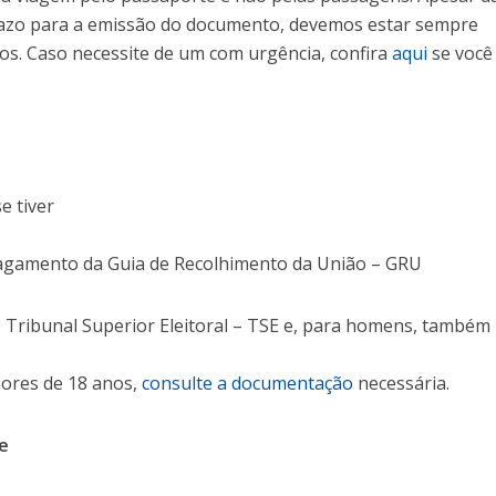
prazo para a emissão do documento, devemos estar sempre
os. Caso necessite de um com urgência, confira
aqui
se você
e tiver
agamento da Guia de Recolhimento da União – GRU
o Tribunal Superior Eleitoral – TSE e, para homens, também
nores de 18 anos,
consulte a documentação
necessária.
ne