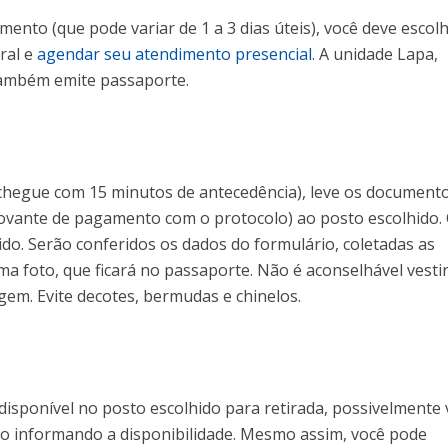
nto (que pode variar de 1 a 3 dias úteis), você deve escol
ral e
agendar seu atendimento presencial
. A unidade Lapa,
também emite passaporte.
chegue com 15 minutos de antecedência), leve os document
ovante de pagamento com o protocolo) ao posto escolhido.
do. Serão conferidos os dados do formulário, coletadas as
uma foto, que ficará no passaporte. Não é aconselhável vesti
em. Evite decotes, bermudas e chinelos.
isponível no posto escolhido para retirada, possivelmente
o informando a disponibilidade. Mesmo assim, você pode