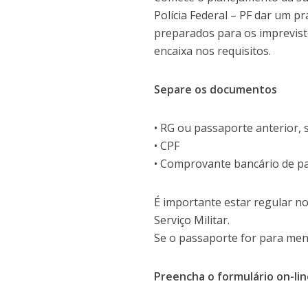
Polícia Federal – PF dar um 
preparados para os imprevist
encaixa nos requisitos.
Separe os documentos
• RG ou passaporte anterior, s
• CPF
• Comprovante bancário de p
É importante estar regular n
Serviço Militar.
Se o passaporte for para me
Preencha o formulário on-li