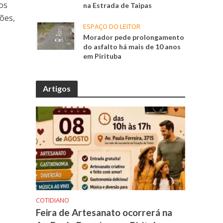
os
na Estrada de Taipas
ões,
ESPAÇO DO LEITOR
Morador pede prolongamento
do asfalto há mais de 10 anos
em Pirituba
Artigos
COTIDIANO
Feira de Artesanato ocorrerá na