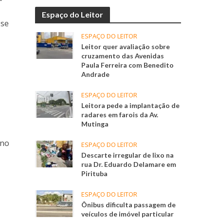
Espaço do Leitor
 se
ESPAÇO DO LEITOR
Leitor quer avaliação sobre
cruzamento das Avenidas
Paula Ferreira com Benedito
Andrade
ESPAÇO DO LEITOR
Leitora pede a implantação de
radares em farois da Av.
Mutinga
 no
ESPAÇO DO LEITOR
Descarte irregular de lixo na
rua Dr. Eduardo Delamare em
Pirituba
ESPAÇO DO LEITOR
Ônibus dificulta passagem de
veículos de imóvel particular