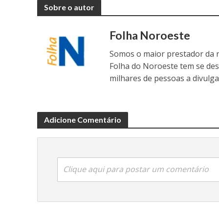
Sobre o autor
Folha Noroeste
Somos o maior prestador da r
Folha do Noroeste tem se de
milhares de pessoas a divulga
Adicione Comentário
Clique aqui para postar um comentário