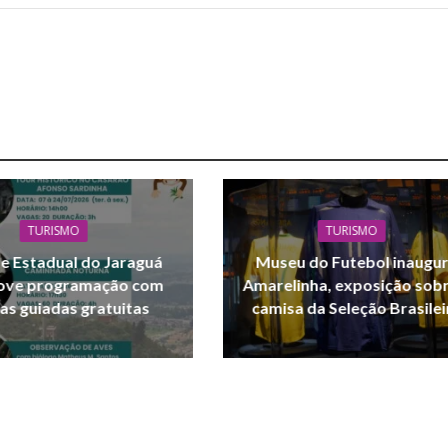
TURISMO
TURISMO
e Estadual do Jaraguá
Museu do Futebol inaugu
ve programação com
Amarelinha, exposição sobr
tas guiadas gratuitas
camisa da Seleção Brasilei