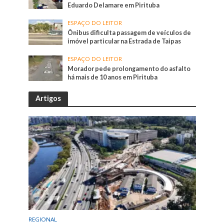
Eduardo Delamare em Pirituba
ESPAÇO DO LEITOR
Ônibus dificulta passagem de veículos de
imóvel particular na Estrada de Taipas
ESPAÇO DO LEITOR
Morador pede prolongamento do asfalto
há mais de 10 anos em Pirituba
Artigos
REGIONAL