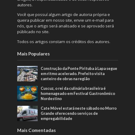
autores.
Você que possuí algum artigo de autoria própria e
queira publicar em nosso site, envie um e-mail para
nós, que o artigo será analisado e se aprovado será
públicado no site.
Todos os artigos constam os créditos dos autores.
Mais Populares
Construção da Ponte Pirituba à Lapa segue
em ritmo acelerado. Prefeito visita
canteiro de obras na região
Cuscuz, o rei da culinária brasileira é
homenageado em Festival Gastronômico
Nordestino
Cate Móvel estará neste sábado no Morro
Grande oferecendo serviços de
empregabilidade
Mais Comentadas