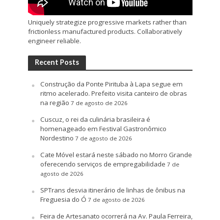
Uniquely strategize progressive markets rather than
frictionless manufactured products. Collaboratively
engineer reliable.
Recent Posts
Construção da Ponte Pirituba à Lapa segue em
ritmo acelerado. Prefeito visita canteiro de obras
na região
7 de agosto de 2026
Cuscuz, o rei da culinária brasileira é
homenageado em Festival Gastronômico
Nordestino
7 de agosto de 2026
Cate Móvel estará neste sábado no Morro Grande
oferecendo serviços de empregabilidade
7 de
agosto de 2026
SPTrans desvia itinerário de linhas de ônibus na
Freguesia do Ó
7 de agosto de 2026
Feira de Artesanato ocorrerá na Av. Paula Ferreira,