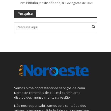
em Pirituba, neste sábado, 8
6 de agosto de 2026
Pesquise
Somos o maior prestador de serviços da Zona
Noroeste com mais de 100 mil exemplares
distribuídos mensalmente na região
Não nos responsabilizamos pelo conteúdo dos
artigos, a responsabilidade é de seus respectivos