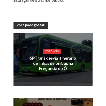
instalação de lacres nos veículos.
você pode gostar
COTIDIANO
SPTrans desvia itinerário
de linhas de ônibus na
Freguesia do Ó