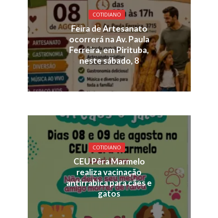
COTIDIANO
Feira de Artesanato
ocorrerá na Av. Paula
Ferreira, em Pirituba,
neste sábado, 8
COTIDIANO
CEU Pêra Marmelo
realiza vacinação
antirrabica para cães e
gatos