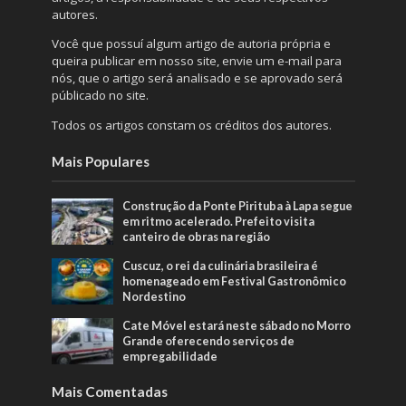
autores.
Você que possuí algum artigo de autoria própria e
queira publicar em nosso site, envie um e-mail para
nós, que o artigo será analisado e se aprovado será
públicado no site.
Todos os artigos constam os créditos dos autores.
Mais Populares
Construção da Ponte Pirituba à Lapa segue
em ritmo acelerado. Prefeito visita
canteiro de obras na região
Cuscuz, o rei da culinária brasileira é
homenageado em Festival Gastronômico
Nordestino
Cate Móvel estará neste sábado no Morro
Grande oferecendo serviços de
empregabilidade
Mais Comentadas