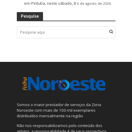
em Pirituba, neste sábado, 8
6 de agosto de 2026
Pesquise
Somos o maior prestador de serviços da Zona
Noroeste com mais de 100 mil exemplares
distribuídos mensalmente na região
Não nos responsabilizamos pelo conteúdo dos
artigos, a responsabilidade é de seus respectivos