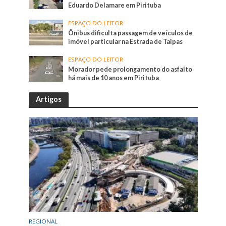
Eduardo Delamare em Pirituba
ESPAÇO DO LEITOR
Ônibus dificulta passagem de veículos de
imóvel particular na Estrada de Taipas
ESPAÇO DO LEITOR
Morador pede prolongamento do asfalto
há mais de 10 anos em Pirituba
Artigos
REGIONAL