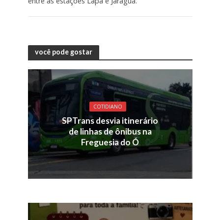
entre as estações Lapa e Jaraguá.
você pode gostar
COTIDIANO
SPTrans desvia itinerário
de linhas de ônibus na
Freguesia do Ó