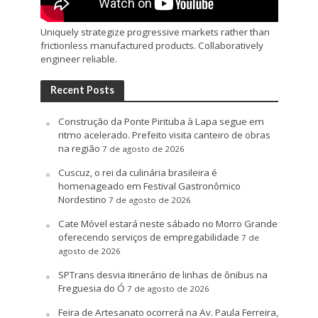
Uniquely strategize progressive markets rather than
frictionless manufactured products. Collaboratively
engineer reliable.
Recent Posts
Construção da Ponte Pirituba à Lapa segue em
ritmo acelerado. Prefeito visita canteiro de obras
na região
7 de agosto de 2026
Cuscuz, o rei da culinária brasileira é
homenageado em Festival Gastronômico
Nordestino
7 de agosto de 2026
Cate Móvel estará neste sábado no Morro Grande
oferecendo serviços de empregabilidade
7 de
agosto de 2026
SPTrans desvia itinerário de linhas de ônibus na
Freguesia do Ó
7 de agosto de 2026
Feira de Artesanato ocorrerá na Av. Paula Ferreira,