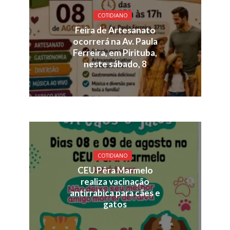
COTIDIANO
Feira de Artesanato
ocorrerá na Av. Paula
Ferreira, em Pirituba,
neste sábado, 8
COTIDIANO
CEU Pêra Marmelo
realiza vacinação
antirrabica para cães e
gatos