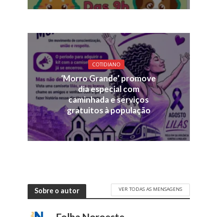
COTIDIANO
‘Morro Grande’ promove
dia especial com
caminhada e serviços
gratuitos à população
VER TODAS AS MENSAGENS
Sobre o autor
Folha Noroeste