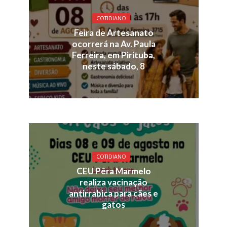
COTIDIANO
Feira de Artesanato
ocorrerá na Av. Paula
Ferreira, em Pirituba,
neste sábado, 8
COTIDIANO
CEU Pêra Marmelo
realiza vacinação
antirrabica para cães e
gatos