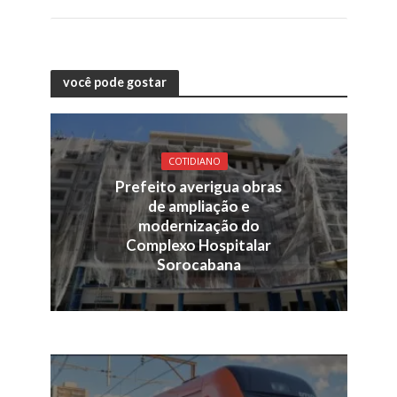
você pode gostar
COTIDIANO
Prefeito averigua obras
de ampliação e
modernização do
Complexo Hospitalar
Sorocabana