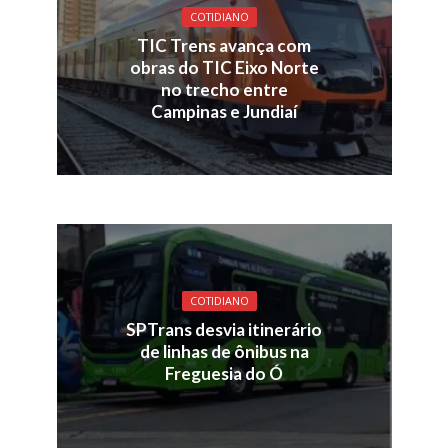
COTIDIANO
TIC Trens avança com
obras do TIC Eixo Norte
no trecho entre
Campinas e Jundiaí
COTIDIANO
SPTrans desvia itinerário
de linhas de ônibus na
Freguesia do Ó