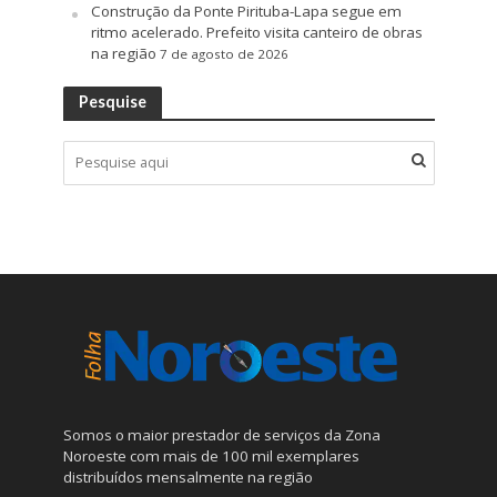
Construção da Ponte Pirituba-Lapa segue em
ritmo acelerado. Prefeito visita canteiro de obras
na região
7 de agosto de 2026
Pesquise
Somos o maior prestador de serviços da Zona
Noroeste com mais de 100 mil exemplares
distribuídos mensalmente na região