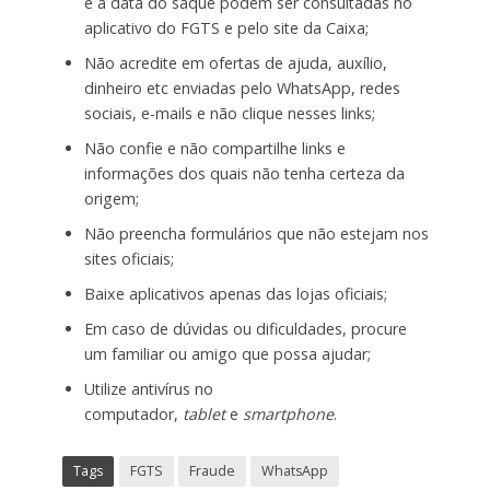
e a data do saque podem ser consultadas no
aplicativo do FGTS e pelo site da Caixa;
Não acredite em ofertas de ajuda, auxílio,
dinheiro etc enviadas pelo WhatsApp, redes
sociais, e-mails e não clique nesses links;
Não confie e não compartilhe links e
informações dos quais não tenha certeza da
origem;
Não preencha formulários que não estejam nos
sites oficiais;
Baixe aplicativos apenas das lojas oficiais;
Em caso de dúvidas ou dificuldades, procure
um familiar ou amigo que possa ajudar;
Utilize antivírus no
computador,
tablet
e
smartphone
.
Tags
FGTS
Fraude
WhatsApp