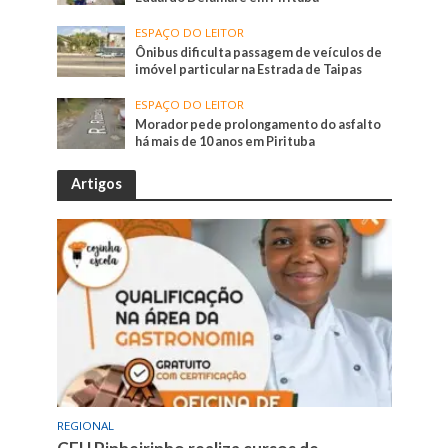
ESPAÇO DO LEITOR
Ônibus dificulta passagem de veículos de
imóvel particular na Estrada de Taipas
ESPAÇO DO LEITOR
Morador pede prolongamento do asfalto
há mais de 10 anos em Pirituba
Artigos
REGIONAL