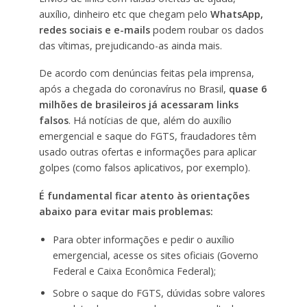
auxílio, dinheiro etc que chegam pelo
WhatsApp,
redes sociais e e-mails
podem roubar os dados
das vítimas, prejudicando-as ainda mais.
De acordo com denúncias feitas pela imprensa,
após a chegada do coronavírus no Brasil,
quase 6
milhões de brasileiros já acessaram links
falsos
. Há notícias de que, além do auxílio
emergencial e saque do FGTS, fraudadores têm
usado outras ofertas e informações para aplicar
golpes (como falsos aplicativos, por exemplo).
É fundamental ficar atento às orientações
abaixo para evitar mais problemas:
Para obter informações e pedir o auxílio
emergencial, acesse os sites oficiais (Governo
Federal e Caixa Econômica Federal);
Sobre o saque do FGTS, dúvidas sobre valores