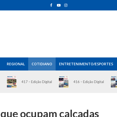
REGIONAL
COTIDIANO
ENTRETENIMENTO/ESPORTES
417 – Edição Digital
416 – Edição Digital
s que ocupam calçadas