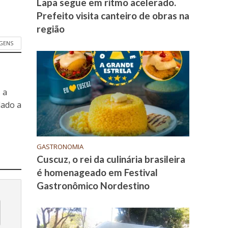
Lapa segue em ritmo acelerado.
Prefeito visita canteiro de obras na
região
GENS
 a
dado a
GASTRONOMIA
Cuscuz, o rei da culinária brasileira
é homenageado em Festival
Gastronômico Nordestino