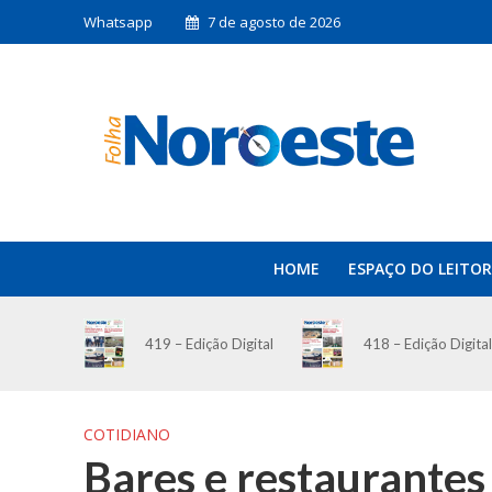
Whatsapp
7 de agosto de 2026
HOME
ESPAÇO DO LEITOR
419 – Edição Digital
418 – Edição Digital
COTIDIANO
Bares e restaurante