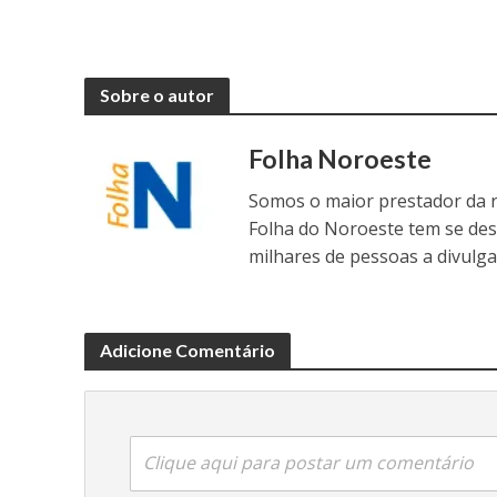
Sobre o autor
Folha Noroeste
Somos o maior prestador da r
Folha do Noroeste tem se de
milhares de pessoas a divulga
Adicione Comentário
Clique aqui para postar um comentário