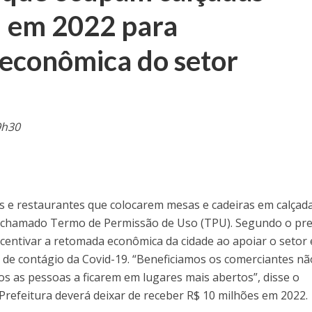
U em 2022 para
 econômica do setor
9h30
es e restaurantes que colocarem mesas e cadeiras em calçad
o chamado Termo de Permissão de Uso (TPU). Segundo o pre
ncentivar a retomada econômica da cidade ao apoiar o setor 
 de contágio da Covid-19. “Beneficiamos os comerciantes nã
s as pessoas a ficarem em lugares mais abertos”, disse o
 Prefeitura deverá deixar de receber R$ 10 milhões em 2022.