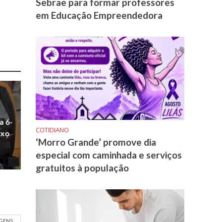
Sebrae para formar professores
em Educação Empreendedora
a 6-
COTIDIANO
uxo
‘Morro Grande’ promove dia
especial com caminhada e serviços
gratuitos à população
GENS