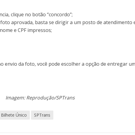
ncia, clique no botão “concordo”;
 foto aprovada, basta se dirigir a um posto de atendimento 
m nome e CPF impressos;
 no envio da foto, você pode escolher a opção de entregar u
Imagem: Reprodução/SPTrans
Bilhete Único
SPTrans