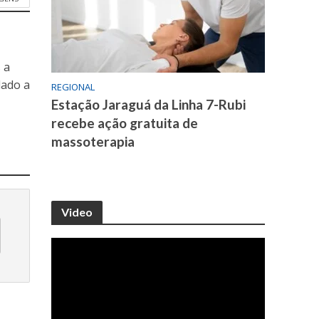
 a
dado a
REGIONAL
Estação Jaraguá da Linha 7-Rubi
recebe ação gratuita de
massoterapia
Video