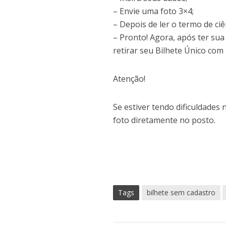
– Envie uma foto 3×4;
– Depois de ler o termo de ciê
– Pronto! Agora, após ter sua
retirar seu Bilhete Único co
Atenção!
Se estiver tendo dificuldades
foto diretamente no posto.
Tags
bilhete sem cadastro