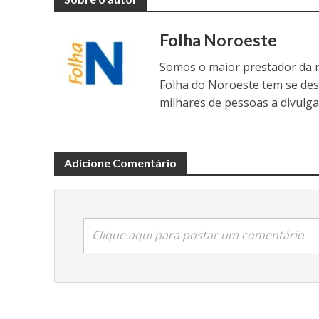
Folha Noroeste
Somos o maior prestador da r
Folha do Noroeste tem se de
milhares de pessoas a divulga
Adicione Comentário
Clique aqui para postar um comentário