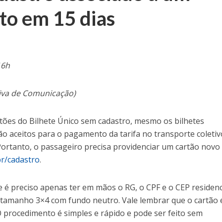
ito em 15 dias
16h
tiva de Comunicação)
tões do Bilhete Único sem cadastro, mesmo os bilhetes
o aceitos para o pagamento da tarifa no transporte coletiv
 Portanto, o passageiro precisa providenciar um cartão novo
br/cadastro
.
e é preciso apenas ter em mãos o RG, o CPF e o CEP residenc
a tamanho 3×4 com fundo neutro. Vale lembrar que o cartão 
 O procedimento é simples e rápido e pode ser feito sem