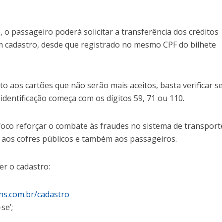
.
 o passageiro poderá solicitar a transferência dos créditos
 cadastro, desde que registrado no mesmo CPF do bilhete
o aos cartões que não serão mais aceitos, basta verificar s
identificação começa com os dígitos 59, 71 ou 110.
foco reforçar o combate às fraudes no sistema de transport
aos cofres públicos e também aos passageiros.
er o cadastro:
ns.com.br/cadastro
se’;