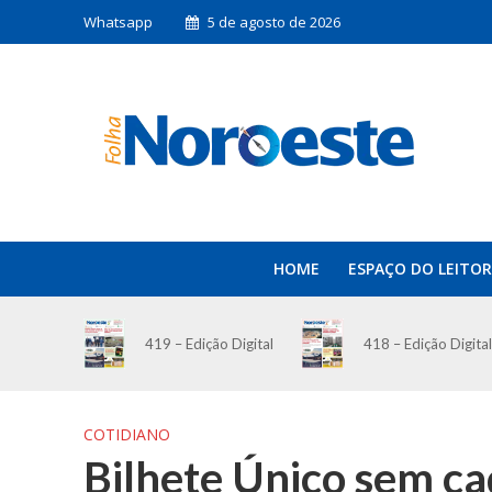
Whatsapp
5 de agosto de 2026
HOME
ESPAÇO DO LEITOR
419 – Edição Digital
418 – Edição Digital
COTIDIANO
Bilhete Único sem ca