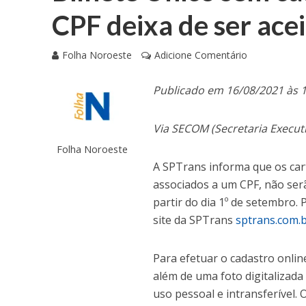
CPF deixa de ser ace
Folha Noroeste
Adicione Comentário
Publicado em 16/08/2021 às 
Via SECOM (Secretaria Execu
Folha Noroeste
A SPTrans informa que os car
associados a um CPF, não serã
partir do dia 1º de setembro.
site da SPTrans
sptrans.com.
Para efetuar o cadastro onlin
além de uma foto digitalizad
uso pessoal e intransferível.