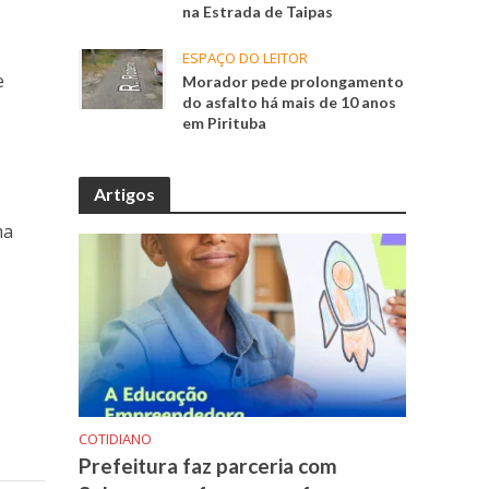
na Estrada de Taipas
ESPAÇO DO LEITOR
e
Morador pede prolongamento
do asfalto há mais de 10 anos
em Pirituba
Artigos
ma
COTIDIANO
Prefeitura faz parceria com