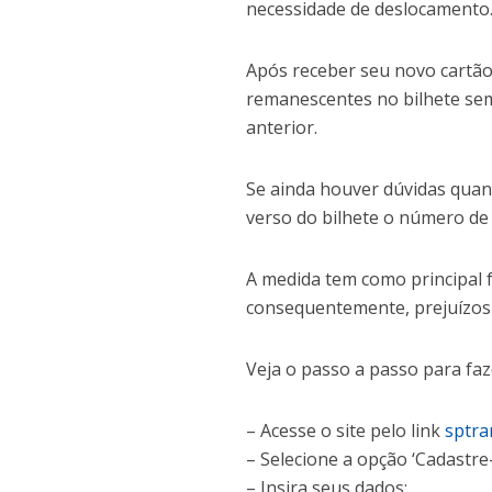
necessidade de deslocamento
Após receber seu novo cartão,
remanescentes no bilhete sem
anterior.
Se ainda houver dúvidas quant
verso do bilhete o número de 
A medida tem como principal 
consequentemente, prejuízos 
Veja o passo a passo para faz
– Acesse o site pelo link
sptra
– Selecione a opção ‘Cadastre-
– Insira seus dados;