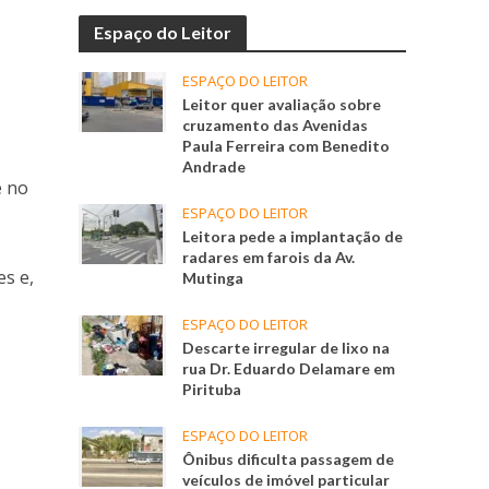
Espaço do Leitor
ESPAÇO DO LEITOR
Leitor quer avaliação sobre
cruzamento das Avenidas
Paula Ferreira com Benedito
Andrade
e no
ESPAÇO DO LEITOR
Leitora pede a implantação de
radares em farois da Av.
es e,
Mutinga
ESPAÇO DO LEITOR
Descarte irregular de lixo na
rua Dr. Eduardo Delamare em
Pirituba
ESPAÇO DO LEITOR
Ônibus dificulta passagem de
veículos de imóvel particular