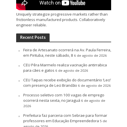
Uniquely strategize progressive markets rather than
frictionless manufactured products. Collaboratively
engineer reliable.
Recent Posts
Feira de Artesanato ocorrerá na Av. Paula Ferreira,
em Pirituba, neste sábado, 8
6 de agosto de 2026
CEU Pêra Marmelo realiza vacinação antirrabica
para cães e gatos
6 de agosto de 2026
CEU Taipas recebe exibição do documentário ‘Leci’
com presença de Leci Brandão
6 de agosto de 2026
Processo seletivo com 100 vagas de emprego
ocorrerá nesta sexta, no Jaraguá
6 de agosto de
2026
Prefeitura faz parceria com Sebrae para formar
professores em Educação Empreendedora
5 de
agosto de 2026