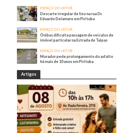
ESPAÇO DO LEITOR
Descarte irregular de lixo na rua Dr.
Eduardo Delamare em Pirituba
ESPAÇO DO LEITOR
Ônibus dificulta passagem de veículos de
imóvel particular na Estrada de Taipas
ESPAÇO DO LEITOR
Morador pede prolongamento do asfalto
há mais de 10 anos em Pirituba
Artigos