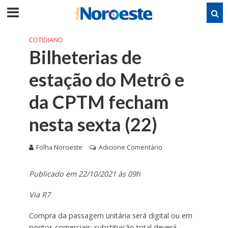
COTIDIANO
Bilheterias de
estação do Metrô e
da CPTM fecham
nesta sexta (22)
Folha Noroeste
Adicione Comentário
Publicado em 22/10/2021 às 09h
Via R7
Compra da passagem unitária será digital ou em
pontos comerciais; substituição total deverá