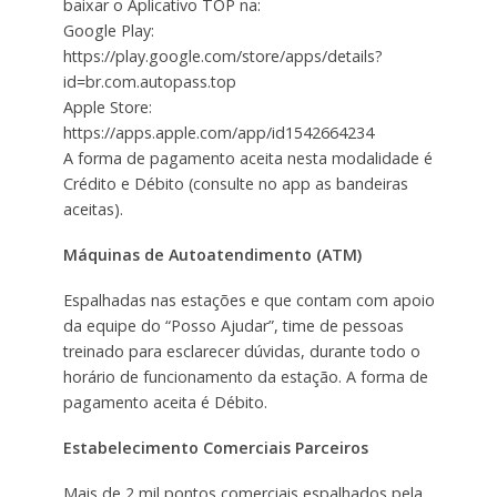
baixar o Aplicativo TOP na:
Google Play:
https://play.google.com/store/apps/details?
id=br.com.autopass.top
Apple Store:
https://apps.apple.com/app/id1542664234
A forma de pagamento aceita nesta modalidade é
Crédito e Débito (consulte no app as bandeiras
aceitas).
Máquinas de Autoatendimento (ATM)
Espalhadas nas estações e que contam com apoio
da equipe do “Posso Ajudar”, time de pessoas
treinado para esclarecer dúvidas, durante todo o
horário de funcionamento da estação. A forma de
pagamento aceita é Débito.
Estabelecimento Comerciais Parceiros
Mais de 2 mil pontos comerciais espalhados pela