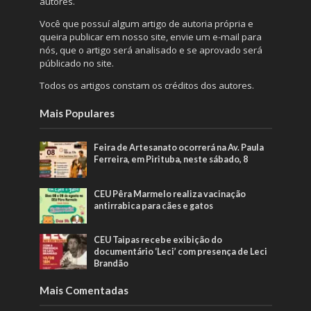
autores.
Você que possuí algum artigo de autoria própria e
queira publicar em nosso site, envie um e-mail para
nós, que o artigo será analisado e se aprovado será
públicado no site.
Todos os artigos constam os créditos dos autores.
Mais Populares
Feira de Artesanato ocorrerá na Av. Paula
Ferreira, em Pirituba, neste sábado, 8
CEU Pêra Marmelo realiza vacinação
antirrabica para cães e gatos
CEU Taipas recebe exibição do
documentário ‘Leci’ com presença de Leci
Brandão
Mais Comentadas