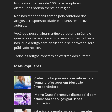
Noroeste com mais de 100 mil exemplares
distribuídos mensalmente na região
Não nos responsabilizamos pelo conteúdo dos
artigos, a responsabilidade é de seus respectivos
autores.
Você que possuí algum artigo de autoria própria e
queira publicar em nosso site, envie um e-mail para
nós, que o artigo será analisado e se aprovado será
públicado no site.
Todos os artigos constam os créditos dos autores.
Mais Populares
Prefeitura faz parceria com Sebrae para
formar professores em Educação
Empreendedora
‘Morro Grande’ promove dia especial com
caminhada e serviços gratuitos à
população
Estação Jaraguá da Linha 7-Rubi recebe