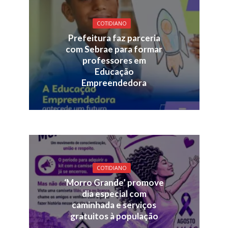
COTIDIANO
Prefeitura faz parceria
com Sebrae para formar
professores em
Educação
Empreendedora
COTIDIANO
‘Morro Grande’ promove
dia especial com
caminhada e serviços
gratuitos à população