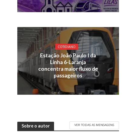
COTIDIANO
Estação João Paulo I da
Linha 6-Laranja
concentra maior fluxo de
passageiros
VER TODAS AS MENSAGENS
Sobre o autor