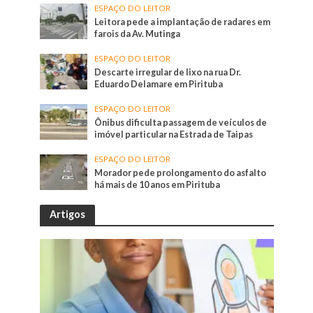
ESPAÇO DO LEITOR
Leitora pede a implantação de radares em
farois da Av. Mutinga
ESPAÇO DO LEITOR
Descarte irregular de lixo na rua Dr.
Eduardo Delamare em Pirituba
ESPAÇO DO LEITOR
Ônibus dificulta passagem de veículos de
imóvel particular na Estrada de Taipas
ESPAÇO DO LEITOR
Morador pede prolongamento do asfalto
há mais de 10 anos em Pirituba
Artigos