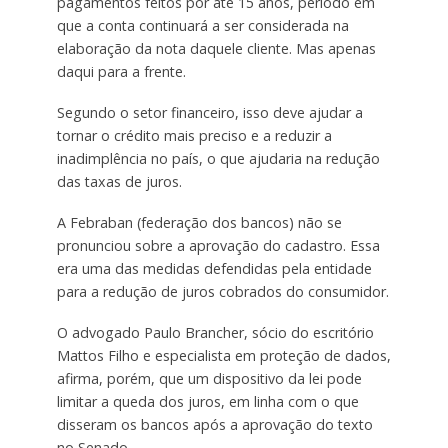
pagamentos feitos por até 15 anos, período em
que a conta continuará a ser considerada na
elaboração da nota daquele cliente. Mas apenas
daqui para a frente.
Segundo o setor financeiro, isso deve ajudar a
tornar o crédito mais preciso e a reduzir a
inadimplência no país, o que ajudaria na redução
das taxas de juros.
A Febraban (federação dos bancos) não se
pronunciou sobre a aprovação do cadastro. Essa
era uma das medidas defendidas pela entidade
para a redução de juros cobrados do consumidor.
O advogado Paulo Brancher, sócio do escritório
Mattos Filho e especialista em proteção de dados,
afirma, porém, que um dispositivo da lei pode
limitar a queda dos juros, em linha com o que
disseram os bancos após a aprovação do texto
no Senado.