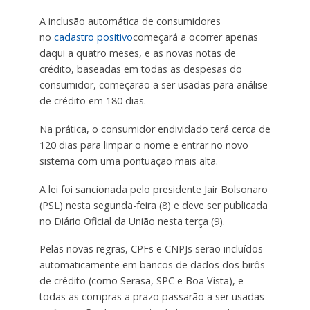
A inclusão automática de consumidores
no
cadastro positivo
começará a ocorrer apenas
daqui a quatro meses, e as novas notas de
crédito, baseadas em todas as despesas do
consumidor, começarão a ser usadas para análise
de crédito em 180 dias.
Na prática, o consumidor endividado terá cerca de
120 dias para limpar o nome e entrar no novo
sistema com uma pontuação mais alta.
A lei foi sancionada pelo presidente Jair Bolsonaro
(PSL) nesta segunda-feira (8) e deve ser publicada
no Diário Oficial da União nesta terça (9).
Pelas novas regras, CPFs e CNPJs serão incluídos
automaticamente em bancos de dados dos birôs
de crédito (como Serasa, SPC e Boa Vista), e
todas as compras a prazo passarão a ser usadas