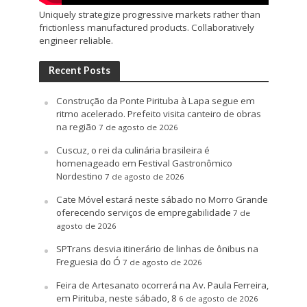
Uniquely strategize progressive markets rather than
frictionless manufactured products. Collaboratively
engineer reliable.
Recent Posts
Construção da Ponte Pirituba à Lapa segue em
ritmo acelerado. Prefeito visita canteiro de obras
na região
7 de agosto de 2026
Cuscuz, o rei da culinária brasileira é
homenageado em Festival Gastronômico
Nordestino
7 de agosto de 2026
Cate Móvel estará neste sábado no Morro Grande
oferecendo serviços de empregabilidade
7 de
agosto de 2026
SPTrans desvia itinerário de linhas de ônibus na
Freguesia do Ó
7 de agosto de 2026
Feira de Artesanato ocorrerá na Av. Paula Ferreira,
em Pirituba, neste sábado, 8
6 de agosto de 2026