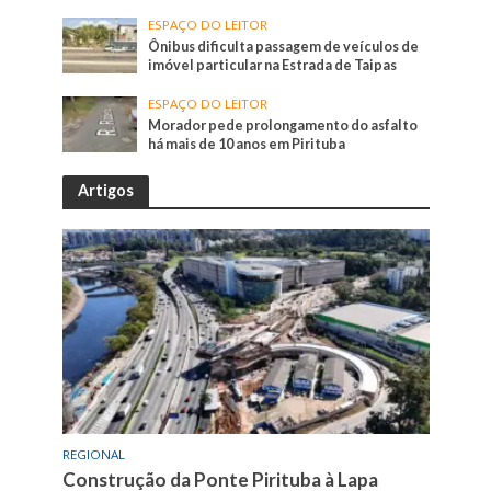
ESPAÇO DO LEITOR
Ônibus dificulta passagem de veículos de
imóvel particular na Estrada de Taipas
ESPAÇO DO LEITOR
Morador pede prolongamento do asfalto
há mais de 10 anos em Pirituba
Artigos
REGIONAL
Construção da Ponte Pirituba à Lapa