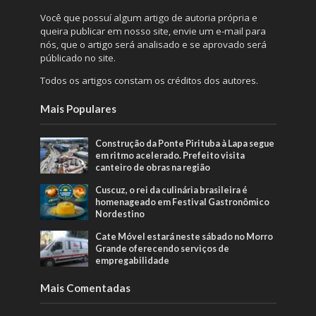
Você que possuí algum artigo de autoria própria e
queira publicar em nosso site, envie um e-mail para
nós, que o artigo será analisado e se aprovado será
públicado no site.
Todos os artigos constam os créditos dos autores.
Mais Populares
Construção da Ponte Pirituba à Lapa segue
em ritmo acelerado. Prefeito visita
canteiro de obras na região
Cuscuz, o rei da culinária brasileira é
homenageado em Festival Gastronômico
Nordestino
Cate Móvel estará neste sábado no Morro
Grande oferecendo serviços de
empregabilidade
Mais Comentadas