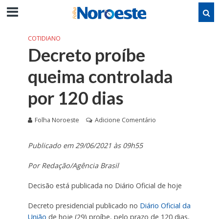
COTIDIANO
Decreto proíbe
queima controlada
por 120 dias
Folha Noroeste
Adicione Comentário
Publicado em 29/06/2021 às 09h55
Por Redação/Agência Brasil
Decisão está publicada no Diário Oficial de hoje
Decreto presidencial publicado no
Diário Oficial da
União
de hoje (29) proíbe, pelo prazo de 120 dias,