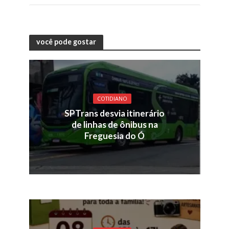
você pode gostar
COTIDIANO
SPTrans desvia itinerário
de linhas de ônibus na
Freguesia do Ó