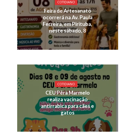
COTIDIANO
Feira de Artesanato
ocorrerá na Av. Paula
Ferreira, em Pirituba,
neste sábado, 8
COTIDIANO
CEU Pêra Marmelo
realiza vacinação
antirrabica para cães e
gatos