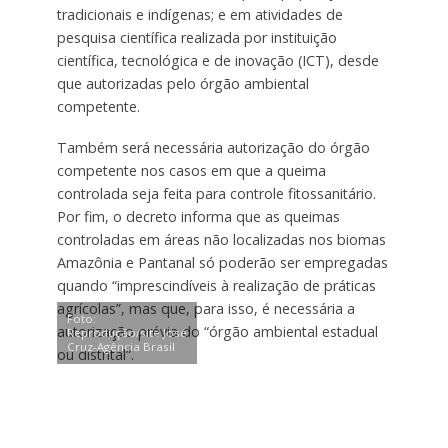
tradicionais e indígenas; e em atividades de
pesquisa científica realizada por instituição
científica, tecnológica e de inovação (ICT), desde
que autorizadas pelo órgão ambiental
competente.
Também será necessária autorização do órgão
competente nos casos em que a queima
controlada seja feita para controle fitossanitário.
Por fim, o decreto informa que as queimas
controladas em áreas não localizadas nos biomas
Amazônia e Pantanal só poderão ser empregadas
quando “imprescindíveis à realização de práticas
agrícolas”, mas que, para isso, é necessária a
Foto:
autorização prévia do “órgão ambiental estadual
Reprodução/site José
Cruz-Agência Brasil
ou distrital”.