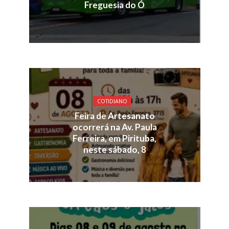
Freguesia do Ó
COTIDIANO
Feira de Artesanato
ocorrerá na Av. Paula
Ferreira, em Pirituba,
neste sábado, 8