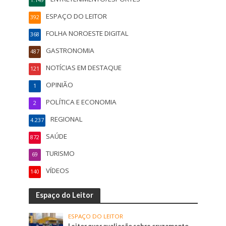
ESPAÇO DO LEITOR
392
FOLHA NOROESTE DIGITAL
368
GASTRONOMIA
487
NOTÍCIAS EM DESTAQUE
121
OPINIÃO
1
POLÍTICA E ECONOMIA
2
REGIONAL
4.237
SAÚDE
872
TURISMO
69
VÍDEOS
140
Espaço do Leitor
ESPAÇO DO LEITOR