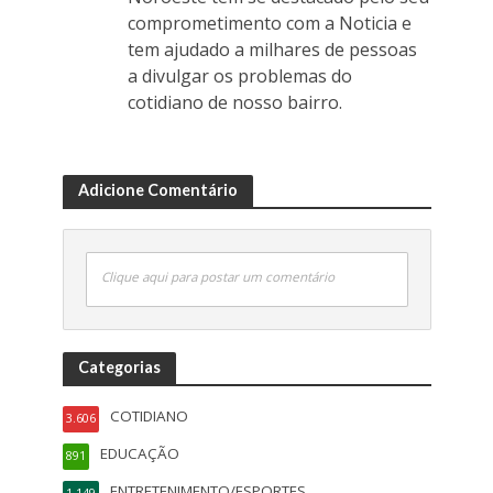
comprometimento com a Noticia e
tem ajudado a milhares de pessoas
a divulgar os problemas do
cotidiano de nosso bairro.
Adicione Comentário
Clique aqui para postar um comentário
Categorias
COTIDIANO
3.606
EDUCAÇÃO
891
ENTRETENIMENTO/ESPORTES
1.149