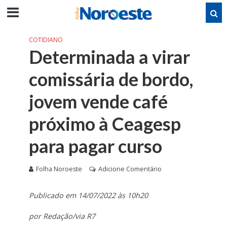
COTIDIANO
Determinada a virar
comissária de bordo,
jovem vende café
próximo à Ceagesp
para pagar curso
Folha Noroeste
Adicione Comentário
Publicado em 14/07/2022 às 10h20
por Redação/via R7