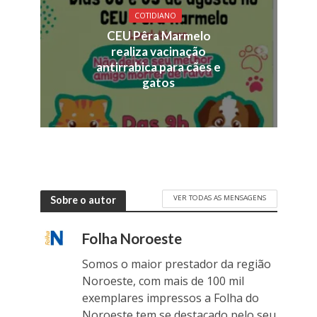
COTIDIANO
CEU Pêra Marmelo
realiza vacinação
antirrabica para cães e
gatos
VER TODAS AS MENSAGENS
Sobre o autor
Folha Noroeste
Somos o maior prestador da região
Noroeste, com mais de 100 mil
exemplares impressos a Folha do
Noroeste tem se destacado pelo seu