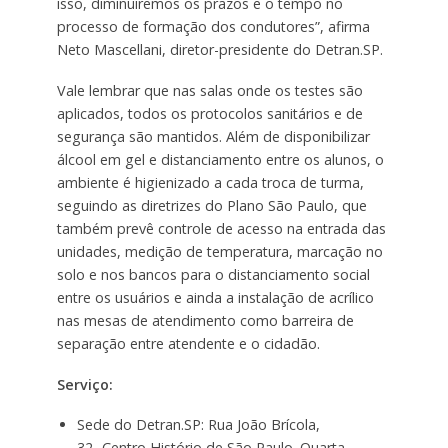
isso, diminuiremos os prazos e o tempo no
processo de formação dos condutores”, afirma
Neto Mascellani, diretor-presidente do Detran.SP.
Vale lembrar que nas salas onde os testes são
aplicados, todos os protocolos sanitários e de
segurança são mantidos. Além de disponibilizar
álcool em gel e distanciamento entre os alunos, o
ambiente é higienizado a cada troca de turma,
seguindo as diretrizes do Plano São Paulo, que
também prevê controle de acesso na entrada das
unidades, medição de temperatura, marcação no
solo e nos bancos para o distanciamento social
entre os usuários e ainda a instalação de acrílico
nas mesas de atendimento como barreira de
separação entre atendente e o cidadão.
Serviço:
Sede do Detran.SP: Rua João Brícola,
32- Centro Histório de São Paulo. Quarta,