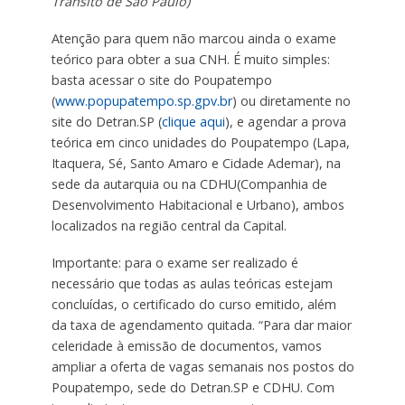
Trânsito de São Paulo)
Atenção para quem não marcou ainda o exame
teórico para obter a sua CNH. É muito simples:
basta acessar o site do Poupatempo
(
www.popupatempo.sp.gpv.br
) ou diretamente no
site do Detran.SP (
clique aqui
), e agendar a prova
teórica em cinco unidades do Poupatempo (Lapa,
Itaquera, Sé, Santo Amaro e Cidade Ademar), na
sede da autarquia ou na CDHU(Companhia de
Desenvolvimento Habitacional e Urbano), ambos
localizados na região central da Capital.
Importante: para o exame ser realizado é
necessário que todas as aulas teóricas estejam
concluídas, o certificado do curso emitido, além
da taxa de agendamento quitada. “Para dar maior
celeridade à emissão de documentos, vamos
ampliar a oferta de vagas semanais nos postos do
Poupatempo, sede do Detran.SP e CDHU. Com