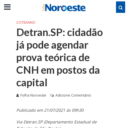
COTIDIANO
Detran.SP: cidadão
já pode agendar
prova teórica de
CNH em postos da
capital
Folha Noroeste
Adicione Comentário
Publicado em 21/07/2021 às 09h30
Via Detran.SP (Departamento Estadual de