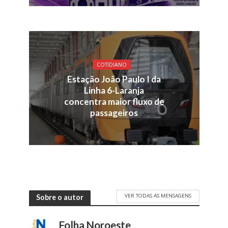
COTIDIANO
Estação João Paulo I da
Linha 6-Laranja
concentra maior fluxo de
passageiros
VER TODAS AS MENSAGENS
Sobre o autor
Folha Noroeste