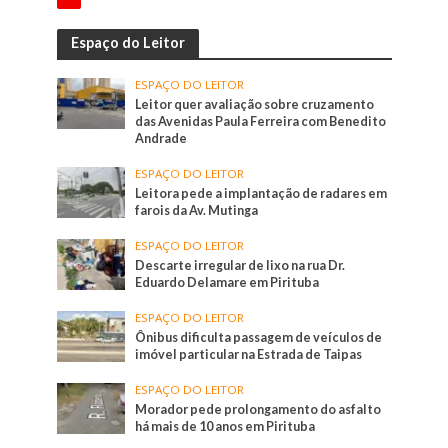
Espaço do Leitor
ESPAÇO DO LEITOR
Leitor quer avaliação sobre cruzamento
das Avenidas Paula Ferreira com Benedito
Andrade
ESPAÇO DO LEITOR
Leitora pede a implantação de radares em
farois da Av. Mutinga
ESPAÇO DO LEITOR
Descarte irregular de lixo na rua Dr.
Eduardo Delamare em Pirituba
ESPAÇO DO LEITOR
Ônibus dificulta passagem de veículos de
imóvel particular na Estrada de Taipas
ESPAÇO DO LEITOR
Morador pede prolongamento do asfalto
há mais de 10 anos em Pirituba