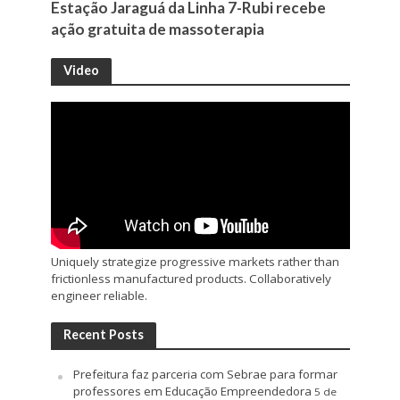
Estação Jaraguá da Linha 7-Rubi recebe
ação gratuita de massoterapia
Video
Uniquely strategize progressive markets rather than
frictionless manufactured products. Collaboratively
engineer reliable.
Recent Posts
Prefeitura faz parceria com Sebrae para formar
professores em Educação Empreendedora
5 de