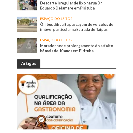
Descarte irregular de lixo na rua Dr.
Eduardo Delamare em Pirituba
ESPAÇO DO LEITOR
Ônibus dificulta passagem de veículos de
imóvel particular na Estrada de Taipas
ESPAÇO DO LEITOR
Morador pede prolongamento do asfalto
há mais de 10 anos em Pirituba
Artigos