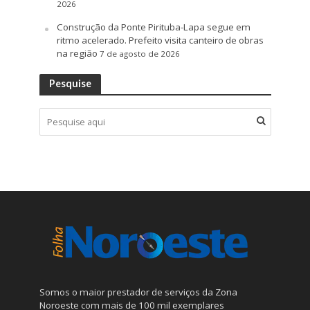
2026
Construção da Ponte Pirituba-Lapa segue em
ritmo acelerado. Prefeito visita canteiro de obras
na região
7 de agosto de 2026
Pesquise
Somos o maior prestador de serviços da Zona
Noroeste com mais de 100 mil exemplares