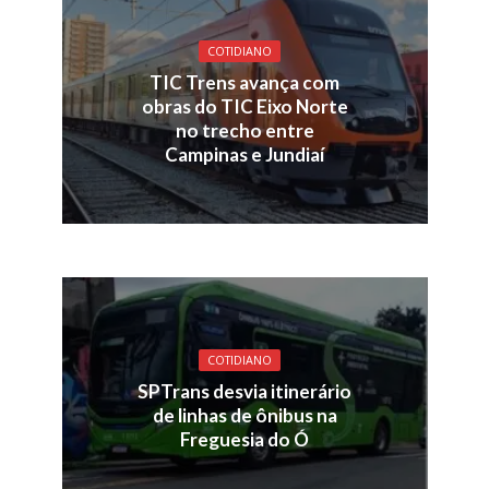
COTIDIANO
TIC Trens avança com
obras do TIC Eixo Norte
no trecho entre
Campinas e Jundiaí
COTIDIANO
SPTrans desvia itinerário
de linhas de ônibus na
Freguesia do Ó