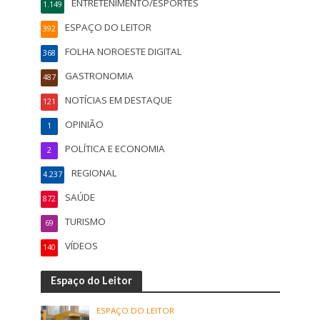
ENTRETENIMENTO/ESPORTES
1.149
ESPAÇO DO LEITOR
392
FOLHA NOROESTE DIGITAL
368
GASTRONOMIA
487
NOTÍCIAS EM DESTAQUE
121
OPINIÃO
1
POLÍTICA E ECONOMIA
2
REGIONAL
4.237
SAÚDE
872
TURISMO
69
VÍDEOS
140
Espaço do Leitor
ESPAÇO DO LEITOR