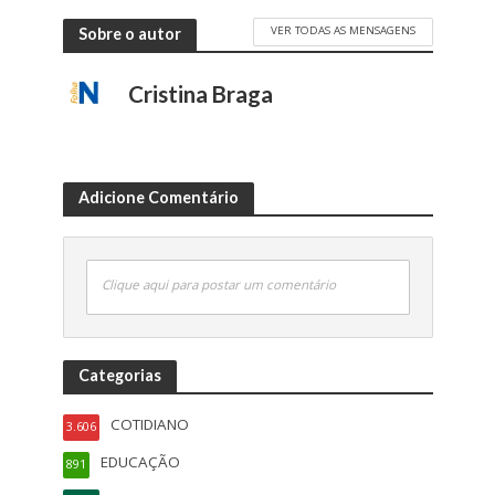
VER TODAS AS MENSAGENS
Sobre o autor
Cristina Braga
Adicione Comentário
Clique aqui para postar um comentário
Categorias
COTIDIANO
3.606
EDUCAÇÃO
891