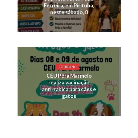
Ferreira, em Pirituba,
neste sábado, 8
COTIDIANO
CEU Pêra Marmelo
realiza vacinação
antirrabica para cães e
gatos