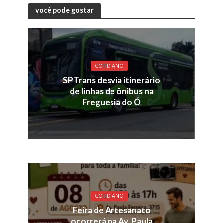
você pode gostar
COTIDIANO
SPTrans desvia itinerário
de linhas de ônibus na
Freguesia do Ó
COTIDIANO
Feira de Artesanato
ocorrerá na Av. Paula