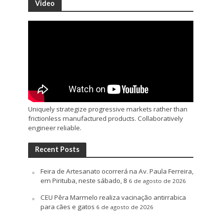
Video
Uniquely strategize progressive markets rather than
frictionless manufactured products. Collaboratively
engineer reliable.
Recent Posts
Feira de Artesanato ocorrerá na Av. Paula Ferreira,
em Pirituba, neste sábado, 8
6 de agosto de 2026
CEU Pêra Marmelo realiza vacinação antirrabica
para cães e gatos
6 de agosto de 2026