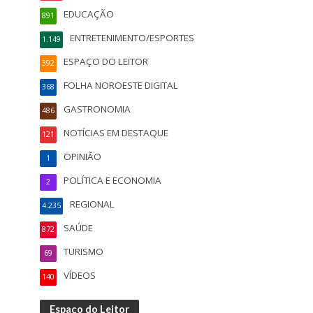
EDUCAÇÃO
891
ENTRETENIMENTO/ESPORTES
1.149
ESPAÇO DO LEITOR
392
FOLHA NOROESTE DIGITAL
368
GASTRONOMIA
486
NOTÍCIAS EM DESTAQUE
121
OPINIÃO
1
POLÍTICA E ECONOMIA
2
REGIONAL
4.235
SAÚDE
872
TURISMO
69
VÍDEOS
140
Espaço do Leitor