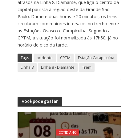
atrasos na Linha 8-Diamante, que liga o centro da
capital paulista à região oeste da Grande São
Paulo. Durante duas horas e 20 minutos, os trens
circularam com maiores intervalos no trecho entre
as Estações Osasco e Carapicuíba. Segundo a
CPTM, a situação foi normalizada às 17h50, já no
horário de pico da tarde.
Tags
acidente
CPTM
Estação Carapicuíba
Linha 8
Linha 8 - Diamante
Trem
você pode gostar
COTIDIANO