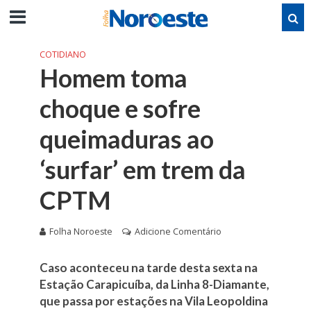
COTIDIANO
Homem toma
choque e sofre
queimaduras ao
‘surfar’ em trem da
CPTM
Folha Noroeste
Adicione Comentário
Caso aconteceu na tarde desta sexta na
Estação Carapicuíba, da Linha 8-Diamante,
que passa por estações na Vila Leopoldina