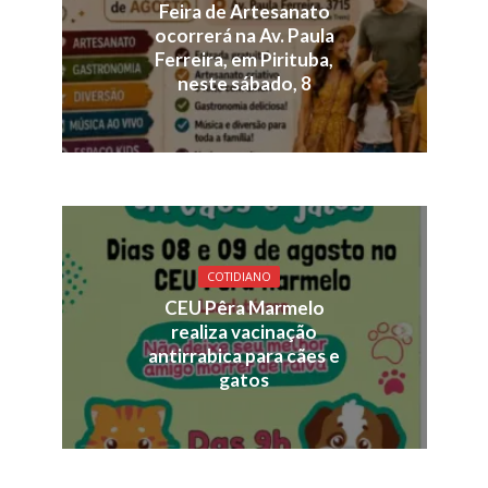
Feira de Artesanato
ocorrerá na Av. Paula
Ferreira, em Pirituba,
neste sábado, 8
COTIDIANO
CEU Pêra Marmelo
realiza vacinação
antirrabica para cães e
gatos