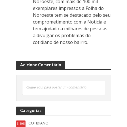
Noroeste, com mais de 100 mil
exemplares impressos a Folha do
Noroeste tem se destacado pelo seu
comprometimento com a Noticia e
tem ajudado a milhares de pessoas
a divulgar os problemas do
cotidiano de nosso bairro.
Adicione Comentário
Clique aqui para postar um comentário
Categorias
COTIDIANO
3.605