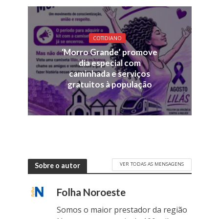
COTIDIANO
‘Morro Grande’ promove
dia especial com
caminhada e serviços
gratuitos à população
VER TODAS AS MENSAGENS
Sobre o autor
Folha Noroeste
Somos o maior prestador da região