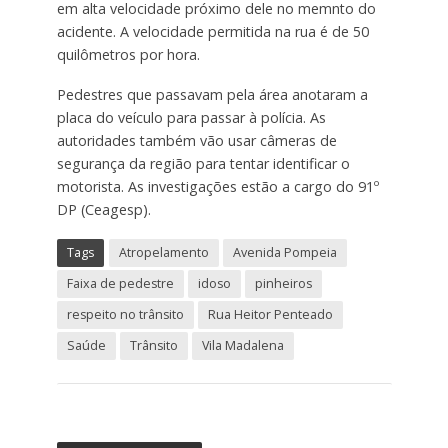
em alta velocidade próximo dele no memnto do
acidente. A velocidade permitida na rua é de 50
quilômetros por hora.
Pedestres que passavam pela área anotaram a
placa do veículo para passar à polícia. As
autoridades também vão usar câmeras de
segurança da região para tentar identificar o
motorista. As investigações estão a cargo do 91º
DP (Ceagesp).
Tags
Atropelamento
Avenida Pompeia
Faixa de pedestre
idoso
pinheiros
respeito no trânsito
Rua Heitor Penteado
Saúde
Trânsito
Vila Madalena