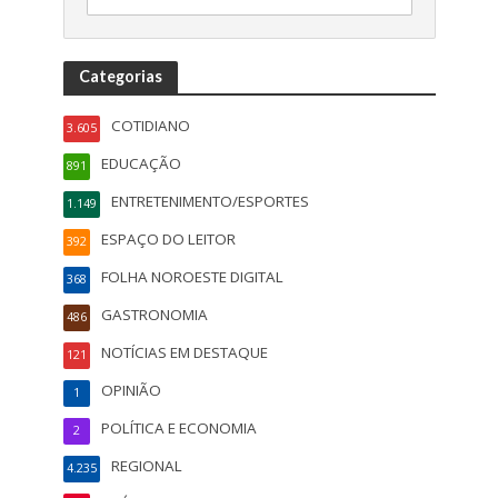
Categorias
COTIDIANO
3.605
EDUCAÇÃO
891
ENTRETENIMENTO/ESPORTES
1.149
ESPAÇO DO LEITOR
392
FOLHA NOROESTE DIGITAL
368
GASTRONOMIA
486
NOTÍCIAS EM DESTAQUE
121
OPINIÃO
1
POLÍTICA E ECONOMIA
2
REGIONAL
4.235