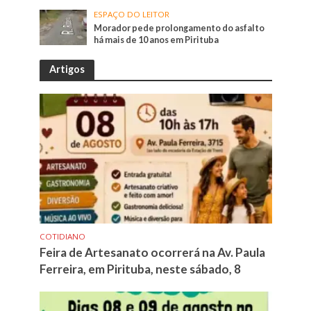
ESPAÇO DO LEITOR
Morador pede prolongamento do asfalto
há mais de 10 anos em Pirituba
Artigos
COTIDIANO
Feira de Artesanato ocorrerá na Av. Paula
Ferreira, em Pirituba, neste sábado, 8