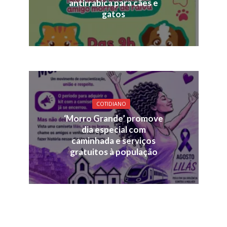
antirrabica para cães e
gatos
COTIDIANO
‘Morro Grande’ promove
dia especial com
caminhada e serviços
gratuitos à população