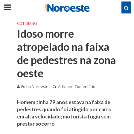
COTIDIANO
Idoso morre
atropelado na faixa
de pedestres na zona
oeste
Folha Noroeste
Adicione Comentário
Homem tinha 79 anos estava na faixa de
pedestres quando foi atingido por carro
em alta velocidade; motorista fugiu sem
prestar socorro