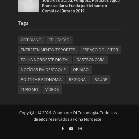
10 bares da Lapa, Pompeia, Perdizes, Água
Branca e Barra Funda participam do
Comida di Buteco 2019
Tags
COTIDIANO
EDUCAÇÃO
ENTRETENIMENTO/ESPORTES
ESPAÇO DO LEITOR
FOLHA NOROESTE DIGITAL
GASTRONOMIA
NOTÍCIAS EM DESTAQUE
OPINIÃO
POLÍTICA E ECONOMIA
REGIONAL
SAÚDE
TURISMO
VÍDEOS
Copyright © 2026. Criado por DI Tecnologia. Todos os
direitos reservados a Folha Noroeste.