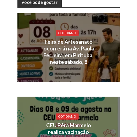
você pode gostar
COTIDIANO
Feira de Artesanato
ocorrerá na Av. Paula
Ferreira, em Pirituba,
neste sábado, 8
COTIDIANO
CEU Pêra Marmelo
realiza vacinação