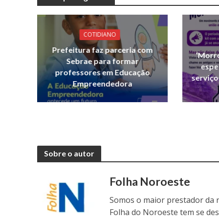
COTIDIANO
Prefeitura faz parceria com
‘Morr
Sebrae para formar
espe
professores em Educação
serviço
Empreendedora
Sobre o autor
Folha Noroeste
Somos o maior prestador da r
Folha do Noroeste tem se de