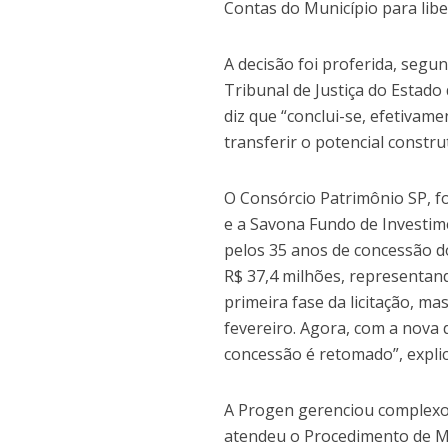
Contas do Município para libe
A decisão foi proferida, segun
Tribunal de Justiça do Estado
diz que “conclui-se, efetivam
transferir o potencial constru
O Consórcio Patrimônio SP, f
e a Savona Fundo de Investim
pelos 35 anos de concessão do
R$ 37,4 milhões, representan
primeira fase da licitação, m
fevereiro. Agora, com a nova 
concessão é retomado”, explic
A Progen gerenciou complexos
atendeu o Procedimento de Ma