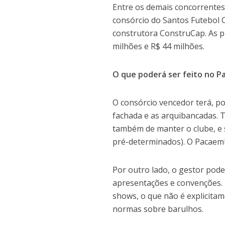
Entre os demais concorrente
consórcio do Santos Futebol 
construtora ConstruCap. As p
milhões e R$ 44 milhões.
O que poderá ser feito no 
O consórcio vencedor terá, p
fachada e as arquibancadas. 
também de manter o clube, e 
pré-determinados). O Pacaemb
Por outro lado, o gestor pode
apresentações e convenções. 
shows, o que não é explicitame
normas sobre barulhos.