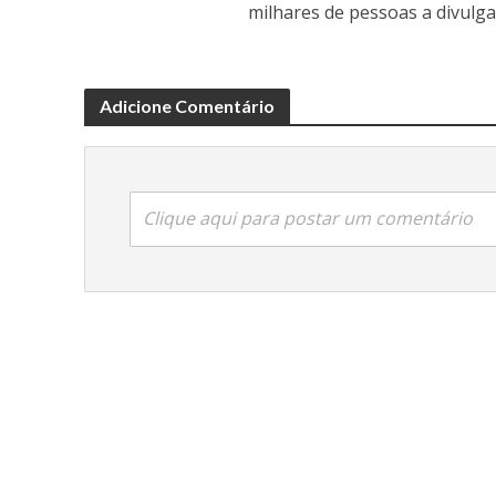
milhares de pessoas a divulga
Adicione Comentário
Clique aqui para postar um comentário