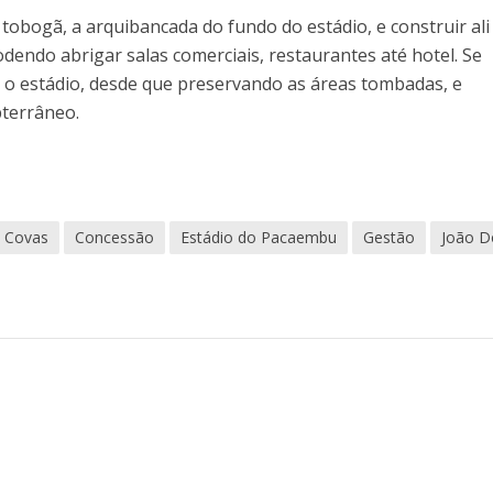
tobogã, a arquibancada do fundo do estádio, e construir ali
odendo abrigar salas comerciais, restaurantes até hotel. Se
 o estádio, desde que preservando as áreas tombadas, e
bterrâneo.
 Covas
Concessão
Estádio do Pacaembu
Gestão
João D