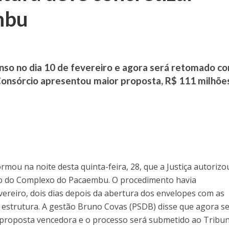
mbu
nso no dia 10 de fevereiro e agora será retomado c
Consórcio apresentou maior proposta, R$ 111 milhõe
rmou na noite desta quinta-feira, 28, que a Justiça autorizo
o do Complexo do Pacaembu. O procedimento havia
vereiro, dois dias depois da abertura dos envelopes com as
a estrutura. A gestão Bruno Covas (PSDB) disse que agora s
a proposta vencedora e o processo será submetido ao Tribun