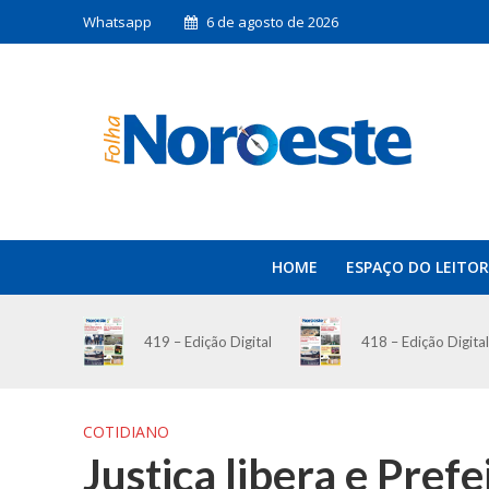
Whatsapp
6 de agosto de 2026
HOME
ESPAÇO DO LEITOR
419 – Edição Digital
418 – Edição Digital
COTIDIANO
Justiça libera e Pref