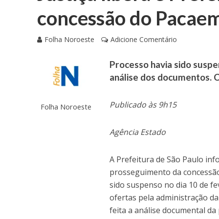
concessão do Pacae
Folha Noroeste
Adicione Comentário
Processo havia sido suspe
análise dos documentos. 
Publicado às 9h15
Folha Noroeste
Agência Estado
A Prefeitura de São Paulo info
prosseguimento da concessã
sido suspenso no dia 10 de fe
ofertas pela administração d
feita a análise documental d