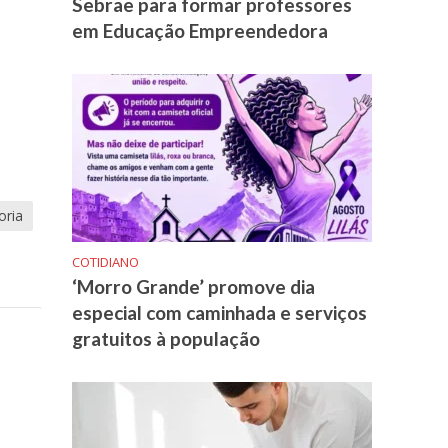
Sebrae para formar professores
em Educação Empreendedora
oria
COTIDIANO
‘Morro Grande’ promove dia
especial com caminhada e serviços
gratuitos à população