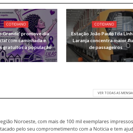
COTIDIANO
COTIDIANO
o Grande’ promove dia
Estação João Paulo I da Linh
cial com caminhada e
Laranja concentra maior fl
s gratuitos à população
de passageiros
VER TODAS AS MENSA
egião Noroeste, com mais de 100 mil exemplares impressos
stacado pelo seu comprometimento com a Noticia e tem aju