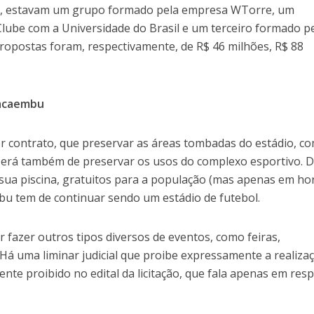
s, estavam um grupo formado pela empresa WTorre, um
Clube com a Universidade do Brasil e um terceiro formado p
ropostas foram, respectivamente, de R$ 46 milhões, R$ 88
Pacaembu
or contrato, que preservar as áreas tombadas do estádio, c
Terá também de preservar os usos do complexo esportivo. 
sua piscina, gratuitos para a população (mas apenas em ho
u tem de continuar sendo um estádio de futebol.
r fazer outros tipos diversos de eventos, como feiras,
Há uma liminar judicial que proibe expressamente a realiza
nte proibido no edital da licitação, que fala apenas em resp