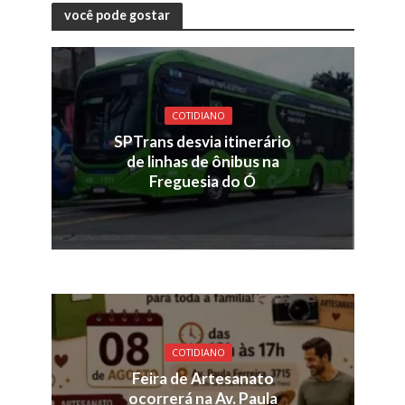
você pode gostar
COTIDIANO
SPTrans desvia itinerário
de linhas de ônibus na
Freguesia do Ó
COTIDIANO
Feira de Artesanato
ocorrerá na Av. Paula