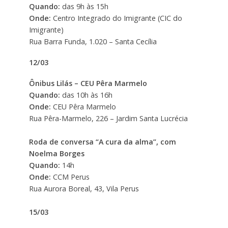
Quando:
das
9h às 15h
Onde:
Centro Integrado do Imigrante (CIC do
Imigrante)
Rua Barra Funda, 1.020 – Santa Cecília
12/03
Ônibus Lilás – CEU Pêra Marmelo
Quando:
das 10h às 16h
Onde:
CEU Pêra Marmelo
Rua Pêra-Marmelo, 226 – Jardim Santa Lucrécia
Roda de conversa “A cura da alma”, com
Noelma Borges
Quando:
14h
Onde:
CCM Perus
Rua Aurora Boreal, 43, Vila Perus
15/03