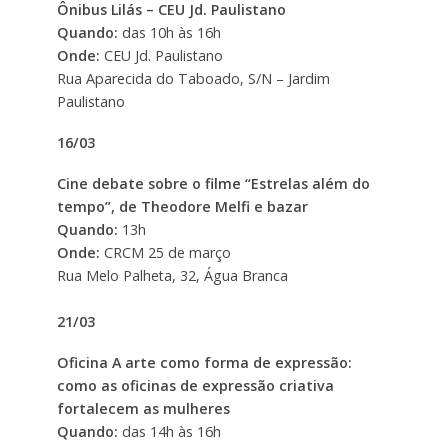
Ônibus Lilás – CEU Jd. Paulistano
Quando:
das 10h às 16h
Onde:
CEU Jd. Paulistano
Rua Aparecida do Taboado, S/N – Jardim
Paulistano
16/03
Cine debate sobre o filme “Estrelas além do
tempo”, de Theodore Melfi e bazar
Quando:
13h
Onde:
CRCM 25 de março
Rua Melo Palheta, 32, Água Branca
21/03
Oficina A arte como forma de expressão:
como as oficinas de expressão criativa
fortalecem as mulheres
Quando:
das 14h às 16h