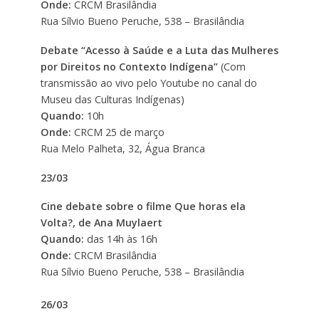
Onde:
CRCM Brasilândia
Rua Sílvio Bueno Peruche, 538 – Brasilândia
Debate “Acesso à Saúde e a Luta das Mulheres
por Direitos no Contexto Indígena”
(Com
transmissão ao vivo pelo Youtube no canal do
Museu das Culturas Indígenas)
Quando:
10h
Onde:
CRCM 25 de março
Rua Melo Palheta, 32, Água Branca
23/03
Cine debate sobre o filme Que horas ela
Volta?, de Ana Muylaert
Quando:
das 14h às 16h
Onde:
CRCM Brasilândia
Rua Sílvio Bueno Peruche, 538 – Brasilândia
26/03