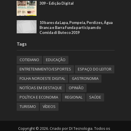
309 – Edição Digital
10 bares da Lapa, Pompeia, Perdizes, Água
Branca e Barra Funda participam do
Comida di Buteco 2019
Tags
COTIDIANO
EDUCAÇÃO
ENTRETENIMENTO/ESPORTES
ESPAÇO DO LEITOR
FOLHA NOROESTE DIGITAL
GASTRONOMIA
NOTÍCIAS EM DESTAQUE
OPINIÃO
POLÍTICA E ECONOMIA
REGIONAL
SAÚDE
TURISMO
VÍDEOS
Copyright © 2026. Criado por DI Tecnologia. Todos os