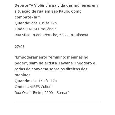
Debate “A Violência na vida das mulheres em
situação de rua em São Paulo. Como
combatê- lá?”
Quando:
das 10h às 12h
Onde:
CRCM Brasilândia
Rua Sílvio Bueno Peruche, 538 – Brasilândia
27/03
“Empoderamento feminino: meninas no
poder”, slam da artista Tawane Theodoro e
rodas de conversa sobre os direitos das
meninas
Quando:
das 14h às 17h
Onde:
UNIBES Cultural
Rua Oscar Freire, 2500 – Sumaré