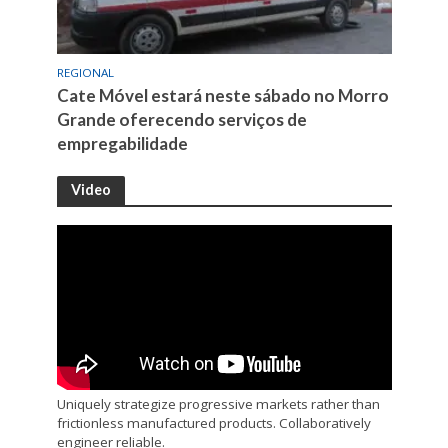
REGIONAL
Cate Móvel estará neste sábado no Morro
Grande oferecendo serviços de
empregabilidade
Video
Uniquely strategize progressive markets rather than
frictionless manufactured products. Collaboratively
engineer reliable.