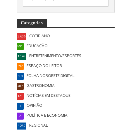
Categorias
COTIDIANO
3.606
EDUCAÇÃO
891
ENTRETENIMENTO/ESPORTES
1.149
ESPAÇO DO LEITOR
392
FOLHA NOROESTE DIGITAL
368
GASTRONOMIA
487
NOTÍCIAS EM DESTAQUE
121
OPINIÃO
1
POLÍTICA E ECONOMIA
2
REGIONAL
4.237