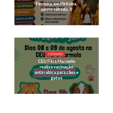
Ferreira, em Pirituba,
neste sábado, 8
COTIDIANO
CEU Pêra Marmelo
realiza vacinação
antirrabica para cães e
gatos