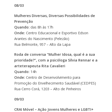
08/03
Mulheres Diversas, Diversas Possibilidades de
Prevenção
Quando:
das 8h às 17h
Onde:
Centro Educacional e Esportivo Edson
Arantes do Nascimento (Pelezão)
Rua Belmonte, 957
–
Alto da Lapa
Roda de conversa “Mulher Idosa, qual é a sua
prioridade?”, com a psicóloga Sílvia Rennar e a
arteterapeuta Rita Cavalieri
Quando:
14h
Onde:
Centro de Desenvolvimento para
Promoção do Envelhecimento Saudável (CEDPES)
Rua Cerro Corá, 1203 – Alto de Pinheiros
09/03
CRAI Móvel – Ação Jovens Mulheres e LGBTI+