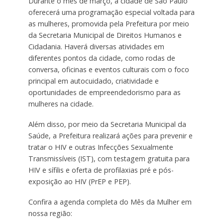
Durante o mês de março, a cidade de São Paulo
oferecerá uma programação especial voltada para
as mulheres, promovida pela Prefeitura por meio
da Secretaria Municipal de Direitos Humanos e
Cidadania. Haverá diversas atividades em
diferentes pontos da cidade, como rodas de
conversa, oficinas e eventos culturais com o foco
principal em autocuidado, criatividade e
oportunidades de empreendedorismo para as
mulheres na cidade.
Além disso, por meio da
Secretaria Municipal da
Saúde, a Prefeitura realizará ações
para prevenir e
tratar o HIV e outras
Infecções Sexualmente
Transmissíveis (IST), com testagem gratuita para
HIV e sífilis e
oferta de profilaxias pré e pós-
exposição ao HIV (PrEP e PEP).
Confira a agenda completa do Mês da Mulher em
nossa região: