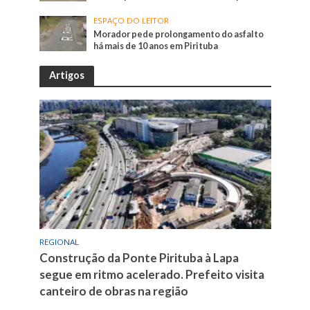
ESPAÇO DO LEITOR
Morador pede prolongamento do asfalto
há mais de 10 anos em Pirituba
Artigos
REGIONAL
Construção da Ponte Pirituba à Lapa
segue em ritmo acelerado. Prefeito visita
canteiro de obras na região