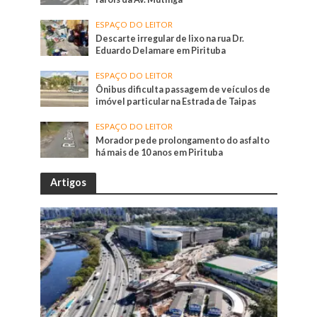
ESPAÇO DO LEITOR
Descarte irregular de lixo na rua Dr.
Eduardo Delamare em Pirituba
ESPAÇO DO LEITOR
Ônibus dificulta passagem de veículos de
imóvel particular na Estrada de Taipas
ESPAÇO DO LEITOR
Morador pede prolongamento do asfalto
há mais de 10 anos em Pirituba
Artigos