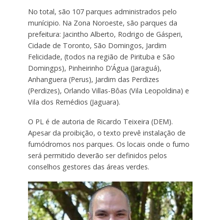
No total, são 107 parques administrados pelo
munícipio. Na Zona Noroeste, são parques da
prefeitura: Jacintho Alberto, Rodrigo de Gásperi,
Cidade de Toronto, São Domingos, Jardim
Felicidade, (todos na região de Pirituba e São
Domingps), Pinheirinho D’Água (Jaraguá),
Anhanguera (Perus), Jardim das Perdizes
(Perdizes), Orlando Villas-Bôas (Vila Leopoldina) e
Vila dos Remédios (Jaguara).
O PL é de autoria de Ricardo Teixeira (DEM).
Apesar da proibição, o texto prevê instalação de
fumódromos nos parques. Os locais onde o fumo
será permitido deverão ser definidos pelos
conselhos gestores das áreas verdes.