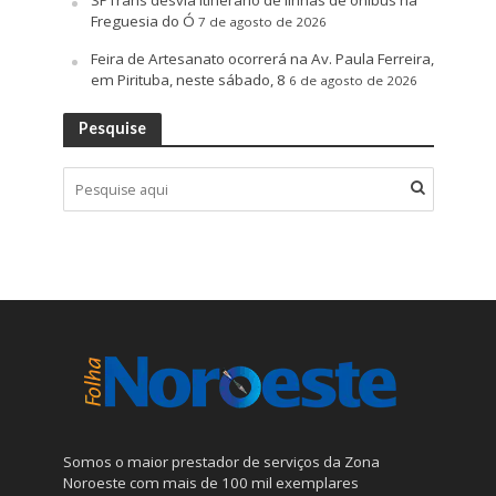
SPTrans desvia itinerário de linhas de ônibus na
Freguesia do Ó
7 de agosto de 2026
Feira de Artesanato ocorrerá na Av. Paula Ferreira,
em Pirituba, neste sábado, 8
6 de agosto de 2026
Pesquise
Somos o maior prestador de serviços da Zona
Noroeste com mais de 100 mil exemplares