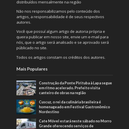
distribuídos mensalmente na região
Não nos responsabilizamos pelo conteúdo dos
artigos, a responsabilidade é de seus respectivos
autores.
Você que possuí algum artigo de autoria própria e
queira publicar em nosso site, envie um e-mail para
nós, que o artigo será analisado e se aprovado será
públicado no site.
Todos os artigos constam os créditos dos autores.
Mais Populares
Construção da Ponte Pirituba à Lapa segue
em ritmo acelerado. Prefeito visita
canteiro de obras na região
Cuscuz, o rei da culinária brasileira é
homenageado em Festival Gastronômico
Nordestino
Cate Móvel estará neste sábado no Morro
Grande oferecendo serviços de