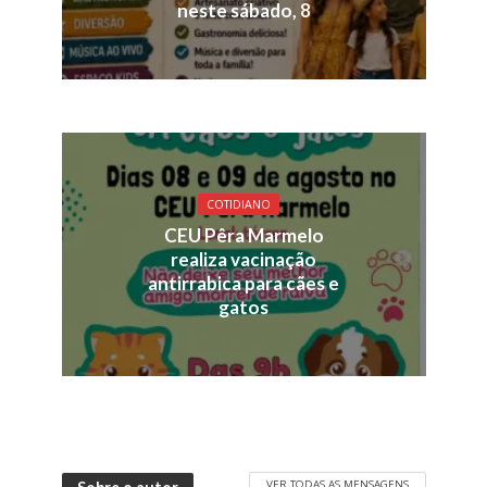
neste sábado, 8
COTIDIANO
CEU Pêra Marmelo
realiza vacinação
antirrabica para cães e
gatos
VER TODAS AS MENSAGENS