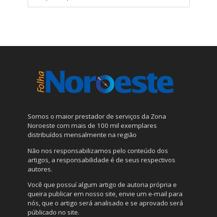
Somos o maior prestador de serviços da Zona
Noroeste com mais de 100 mil exemplares
distribuídos mensalmente na região
Não nos responsabilizamos pelo conteúdo dos
artigos, a responsabilidade é de seus respectivos
autores.
Você que possuí algum artigo de autoria própria e
queira publicar em nosso site, envie um e-mail para
nós, que o artigo será analisado e se aprovado será
públicado no site.