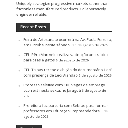
Uniquely strategize progressive markets rather than
frictionless manufactured products. Collaboratively
engineer reliable.
Recent Posts
Feira de Artesanato ocorrerá na Av. Paula Ferreira,
em Pirituba, neste sábado, 8
6 de agosto de 2026
CEU Pêra Marmelo realiza vacinação antirrabica
para cães e gatos
6 de agosto de 2026
CEU Taipas recebe exibição do documentário ‘Leci’
com presença de Leci Brandão
6 de agosto de 2026
Processo seletivo com 100 vagas de emprego
ocorrerá nesta sexta, no Jaraguá
6 de agosto de
2026
Prefeitura faz parceria com Sebrae para formar
professores em Educação Empreendedora
5 de
agosto de 2026