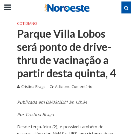
COTIDIANO
Parque Villa Lobos
será ponto de drive-
thru de vacinação a
partir desta quinta, 4
Cristina Braga
Adicione Comentário
Publicada em 03/03/2021 às 12h34
Por Cristina Braga
Desde terça-feira (2), é possível também de
vacinar, além das AMAS e UBS, em sistema drive-