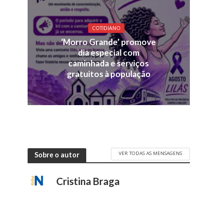
COTIDIANO
‘Morro Grande’ promove
dia especial com
caminhada e serviços
gratuitos à população
VER TODAS AS MENSAGENS
Sobre o autor
Cristina Braga