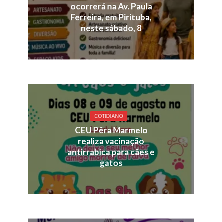
ocorrerá na Av. Paula
Ferreira, em Pirituba,
neste sábado, 8
COTIDIANO
CEU Pêra Marmelo
realiza vacinação
antirrabica para cães e
gatos