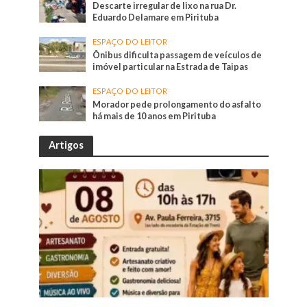
Descarte irregular de lixo na rua Dr.
Eduardo Delamare em Pirituba
ESPAÇO DO LEITOR
Ônibus dificulta passagem de veículos de
imóvel particular na Estrada de Taipas
ESPAÇO DO LEITOR
Morador pede prolongamento do asfalto
há mais de 10 anos em Pirituba
Artigos