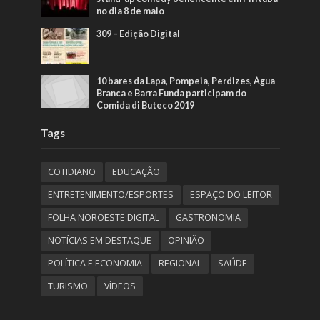
no dia 8 de maio
309 – Edição Digital
10 bares da Lapa, Pompeia, Perdizes, Água
Branca e Barra Funda participam do
Comida di Buteco 2019
Tags
COTIDIANO
EDUCAÇÃO
ENTRETENIMENTO/ESPORTES
ESPAÇO DO LEITOR
FOLHA NOROESTE DIGITAL
GASTRONOMIA
NOTÍCIAS EM DESTAQUE
OPINIÃO
POLÍTICA E ECONOMIA
REGIONAL
SAÚDE
TURISMO
VÍDEOS