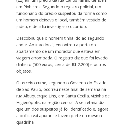
(22) em um prédio da rua Carlos Millan, também
em Pinheiros. Segundo o registro policial, um
funcionário do prédio suspeitou da forma como
um homem deixava o local, também vestido de
judeu, e decidiu investigar o ocorrido.
Descobriu que o homem tinha ido ao segundo
andar. Ao ir ao local, encontrou a porta do
apartamento de um morador que estava em
viagem arrombada. O registro diz que foi levado
dinheiro (500 euros, cerca de R$ 2.200) e outros
objetos.
O terceiro crime, segundo o Governo do Estado
de São Paulo, ocorreu neste final de semana na
rua Albuquerque Lins, em Santa Cecília, vizinha de
Higienópolis, na região central. A secretaria diz
que um dos suspeitos já foi identificado e, agora,
a polícia vai apurar se fazem parte da mesma
quadrilha.