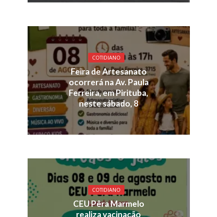
COTIDIANO
Feira de Artesanato
ocorrerá na Av. Paula
Ferreira, em Pirituba,
neste sábado, 8
COTIDIANO
CEU Pêra Marmelo
realiza vacinação