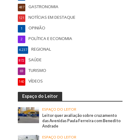
GASTRONOMIA
487
NOTÍCIAS EM DESTAQUE
121
OPINIÃO
1
POLÍTICA E ECONOMIA
2
REGIONAL
4.237
SAÚDE
872
TURISMO
69
VÍDEOS
140
Espaço do Leitor
ESPAÇO DO LEITOR
Leitor quer avaliação sobre cruzamento
das Avenidas Paula Ferreira com Benedito
Andrade
ESPAÇO DO LEITOR