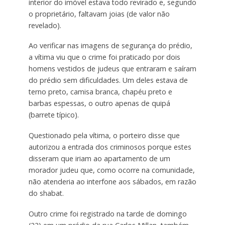
interior do imóvel estava todo revirado e, segundo
o proprietário, faltavam joias (de valor não
revelado).
Ao verificar nas imagens de segurança do prédio,
a vítima viu que o crime foi praticado por dois
homens vestidos de judeus que entraram e saíram
do prédio
sem dificuldades. Um deles estava de
terno preto, camisa branca, chapéu preto e
barbas espessas, o outro apenas de quipá
(barrete típico).
Questionado pela vítima, o porteiro disse que
autorizou a entrada dos criminosos porque estes
disseram que iriam ao apartamento de um
morador judeu que, como ocorre na comunidade,
não atenderia ao interfone aos sábados, em razão
do shabat.
Outro crime foi registrado na tarde de domingo