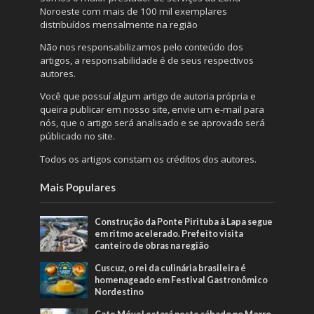
Noroeste com mais de 100 mil exemplares
distribuídos mensalmente na região
Não nos responsabilizamos pelo conteúdo dos
artigos, a responsabilidade é de seus respectivos
autores.
Você que possuí algum artigo de autoria própria e
queira publicar em nosso site, envie um e-mail para
nós, que o artigo será analisado e se aprovado será
públicado no site.
Todos os artigos constam os créditos dos autores.
Mais Populares
Construção da Ponte Pirituba à Lapa segue
em ritmo acelerado. Prefeito visita
canteiro de obras na região
Cuscuz, o rei da culinária brasileira é
homenageado em Festival Gastronômico
Nordestino