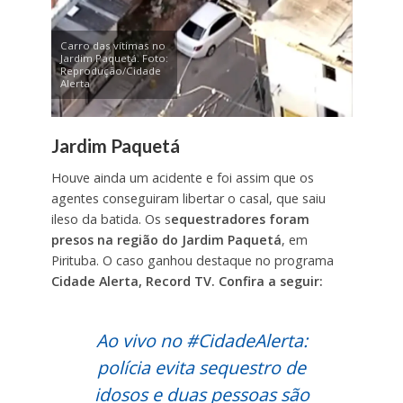
Carro das vítimas no
Jardim Paquetá. Foto:
Reprodução/Cidade
Alerta
Jardim Paquetá
Houve ainda um acidente e foi assim que os
agentes conseguiram libertar o casal, que saiu
ileso da batida. Os s
equestradores foram
presos na região do Jardim Paquetá
, em
Pirituba. O caso ganhou destaque no programa
Cidade Alerta, Record TV. Confira a seguir:
Ao vivo no
#CidadeAlerta
:
polícia evita sequestro de
idosos e duas pessoas são