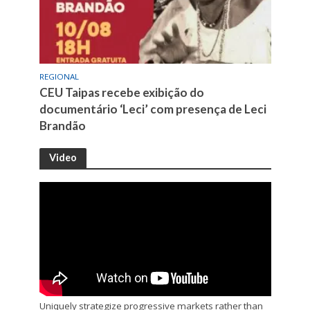
REGIONAL
CEU Taipas recebe exibição do
documentário ‘Leci’ com presença de Leci
Brandão
Video
Uniquely strategize progressive markets rather than