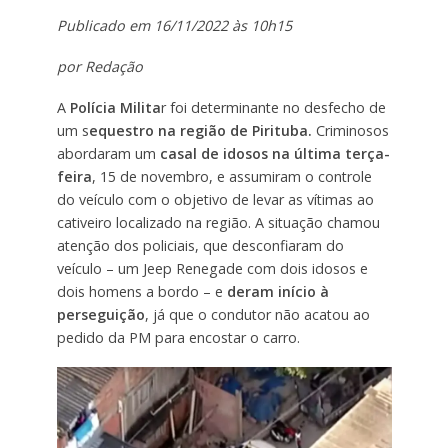
Publicado em 16/11/2022 às 10h15
por Redação
A
Polícia Milita
r foi determinante no desfecho de
um s
equestro na região de Pirituba.
Criminosos
abordaram um
casal de idosos na última terça-
feira
, 15 de novembro, e assumiram o controle
do veículo com o objetivo de levar as vítimas ao
cativeiro localizado na região. A situação chamou
atenção dos policiais, que desconfiaram do
veículo – um Jeep Renegade com dois idosos e
dois homens a bordo – e
deram início à
perseguição
, já que o condutor não acatou ao
pedido da PM para encostar o carro.