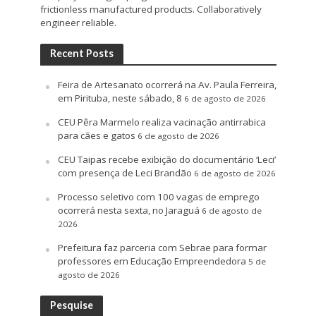
frictionless manufactured products. Collaboratively
engineer reliable.
Recent Posts
Feira de Artesanato ocorrerá na Av. Paula Ferreira,
em Pirituba, neste sábado, 8
6 de agosto de 2026
CEU Pêra Marmelo realiza vacinação antirrabica
para cães e gatos
6 de agosto de 2026
CEU Taipas recebe exibição do documentário ‘Leci’
com presença de Leci Brandão
6 de agosto de 2026
Processo seletivo com 100 vagas de emprego
ocorrerá nesta sexta, no Jaraguá
6 de agosto de
2026
Prefeitura faz parceria com Sebrae para formar
professores em Educação Empreendedora
5 de
agosto de 2026
Pesquise