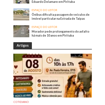
Eduardo Delamare em Pirituba
ESPAÇO DO LEITOR
Ônibus dificulta passagem de veículos de
imóvel particular na Estrada de Taipas
ESPAÇO DO LEITOR
Morador pede prolongamento do asfalto
há mais de 10 anos em Pirituba
Artigos
COTIDIANO