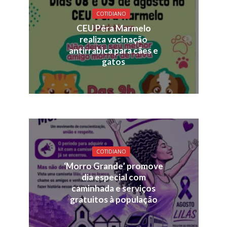
COTIDIANO
CEU Pêra Marmelo
realiza vacinação
antirrabica para cães e
gatos
COTIDIANO
‘Morro Grande’ promove
dia especial com
caminhada e serviços
gratuitos à população