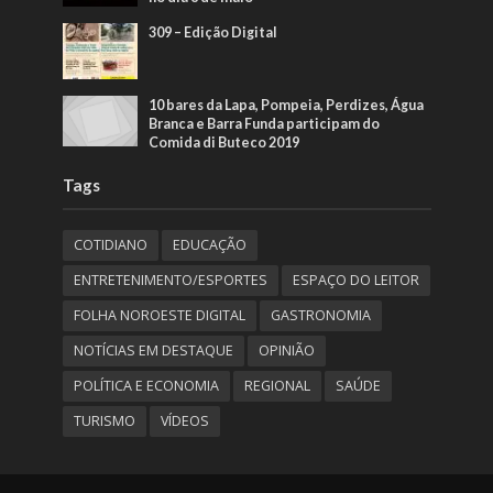
309 – Edição Digital
10 bares da Lapa, Pompeia, Perdizes, Água
Branca e Barra Funda participam do
Comida di Buteco 2019
Tags
COTIDIANO
EDUCAÇÃO
ENTRETENIMENTO/ESPORTES
ESPAÇO DO LEITOR
FOLHA NOROESTE DIGITAL
GASTRONOMIA
NOTÍCIAS EM DESTAQUE
OPINIÃO
POLÍTICA E ECONOMIA
REGIONAL
SAÚDE
TURISMO
VÍDEOS