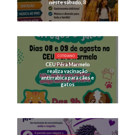
neste sábado, 8
COTIDIANO
CEU Pêra Marmelo
realiza vacinação
antirrabica para cães e
gatos