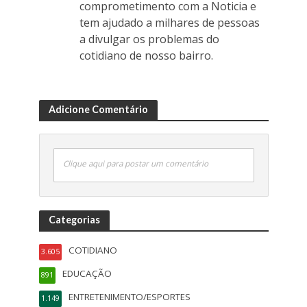
comprometimento com a Noticia e
tem ajudado a milhares de pessoas
a divulgar os problemas do
cotidiano de nosso bairro.
Adicione Comentário
Clique aqui para postar um comentário
Categorias
COTIDIANO
3.605
EDUCAÇÃO
891
ENTRETENIMENTO/ESPORTES
1.149