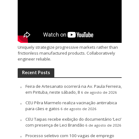
Uniquely strategize progressive markets rather than
frictionless manufactured products. Collaboratively
engineer reliable.
Recent Posts
Feira de Artesanato ocorrerá na Av. Paula Ferreira,
em Pirituba, neste sábado, 8
6 de agosto de 2026
CEU Pêra Marmelo realiza vacinação antirrabica
para cães e gatos
6 de agosto de 2026
CEU Taipas recebe exibição do documentário ‘Leci’
com presença de Leci Brandão
6 de agosto de 2026
Processo seletivo com 100 vagas de emprego