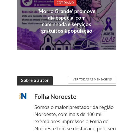
COTIDIANO
‘Morro Grande’ promove
dia especial com
caminhada e serviços
gratuitos à população
VER TODAS AS MENSAGENS
Sobre o autor
Folha Noroeste
Somos o maior prestador da região
Noroeste, com mais de 100 mil
exemplares impressos a Folha do
Noroeste tem se destacado pelo seu