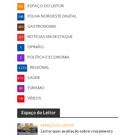
ESPAÇO DO LEITOR
392
FOLHA NOROESTE DIGITAL
368
GASTRONOMIA
486
NOTÍCIAS EM DESTAQUE
121
OPINIÃO
1
POLÍTICA E ECONOMIA
2
REGIONAL
4.235
SAÚDE
872
TURISMO
69
VÍDEOS
140
Espaço do Leitor
ESPAÇO DO LEITOR
Leitor quer avaliação sobre cruzamento