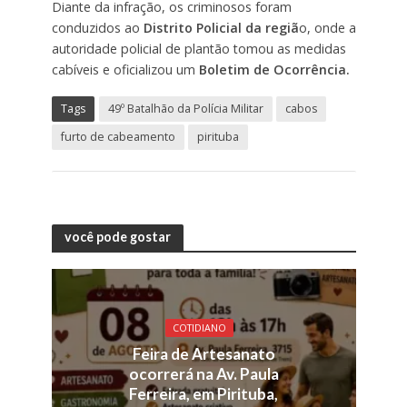
Diante da infração, os criminosos foram
conduzidos ao
Distrito Policial da regiã
o, onde a
autoridade policial de plantão tomou as medidas
cabíveis e oficializou um
Boletim de Ocorrência.
Tags
49º Batalhão da Polícia Militar
cabos
furto de cabeamento
pirituba
você pode gostar
COTIDIANO
Feira de Artesanato
ocorrerá na Av. Paula
Ferreira, em Pirituba,