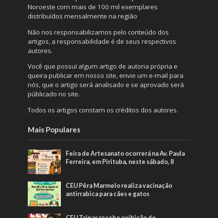
Noroeste com mais de 100 mil exemplares
distribuídos mensalmente na região
Não nos responsabilizamos pelo conteúdo dos
artigos, a responsabilidade é de seus respectivos
autores.
Você que possuí algum artigo de autoria própria e
queira publicar em nosso site, envie um e-mail para
nós, que o artigo será analisado e se aprovado será
públicado no site.
Todos os artigos constam os créditos dos autores.
Mais Populares
Feira de Artesanato ocorrerá na Av. Paula
Ferreira, em Pirituba, neste sábado, 8
CEU Pêra Marmelo realiza vacinação
antirrabica para cães e gatos
CEU Taipas recebe exibição do