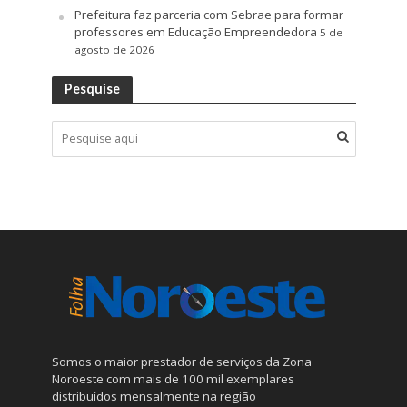
Prefeitura faz parceria com Sebrae para formar
professores em Educação Empreendedora
5 de
agosto de 2026
Pesquise
Somos o maior prestador de serviços da Zona
Noroeste com mais de 100 mil exemplares
distribuídos mensalmente na região