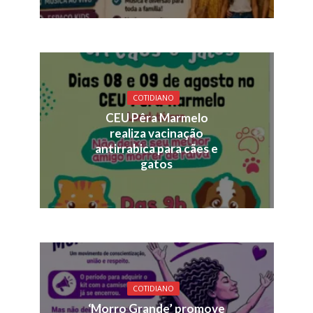
COTIDIANO
CEU Pêra Marmelo
realiza vacinação
antirrabica para cães e
gatos
COTIDIANO
‘Morro Grande’ promove