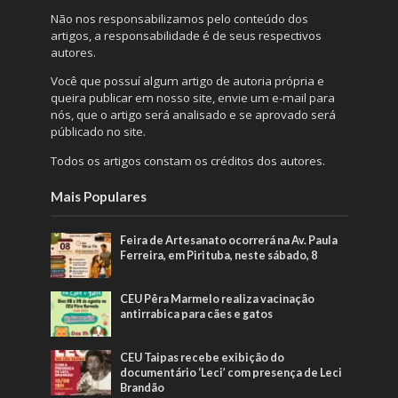
Não nos responsabilizamos pelo conteúdo dos
artigos, a responsabilidade é de seus respectivos
autores.
Você que possuí algum artigo de autoria própria e
queira publicar em nosso site, envie um e-mail para
nós, que o artigo será analisado e se aprovado será
públicado no site.
Todos os artigos constam os créditos dos autores.
Mais Populares
Feira de Artesanato ocorrerá na Av. Paula
Ferreira, em Pirituba, neste sábado, 8
CEU Pêra Marmelo realiza vacinação
antirrabica para cães e gatos
CEU Taipas recebe exibição do
documentário ‘Leci’ com presença de Leci
Brandão