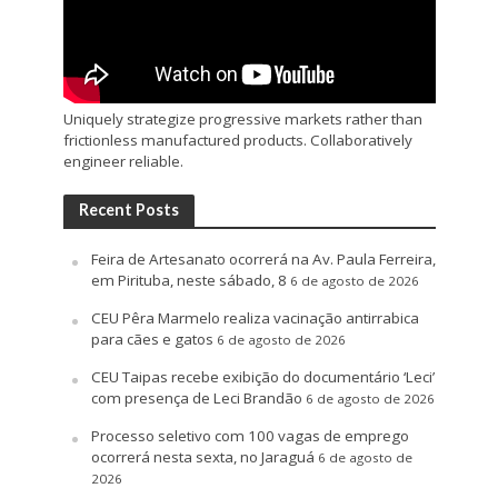
Uniquely strategize progressive markets rather than
frictionless manufactured products. Collaboratively
engineer reliable.
Recent Posts
Feira de Artesanato ocorrerá na Av. Paula Ferreira,
em Pirituba, neste sábado, 8
6 de agosto de 2026
CEU Pêra Marmelo realiza vacinação antirrabica
para cães e gatos
6 de agosto de 2026
CEU Taipas recebe exibição do documentário ‘Leci’
com presença de Leci Brandão
6 de agosto de 2026
Processo seletivo com 100 vagas de emprego
ocorrerá nesta sexta, no Jaraguá
6 de agosto de
2026