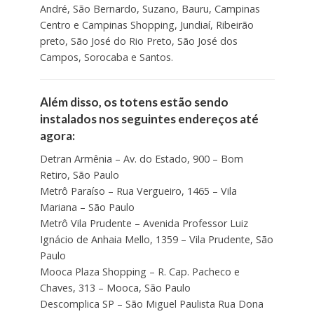
André, São Bernardo, Suzano, Bauru, Campinas
Centro e Campinas Shopping, Jundiaí, Ribeirão
preto, São José do Rio Preto, São José dos
Campos, Sorocaba e Santos.
Além disso, os totens estão sendo
instalados nos seguintes endereços até
agora:
Detran Armênia – Av. do Estado, 900 – Bom
Retiro, São Paulo
Metrô Paraíso – Rua Vergueiro, 1465 – Vila
Mariana – São Paulo
Metrô Vila Prudente – Avenida Professor Luiz
Ignácio de Anhaia Mello, 1359 – Vila Prudente, São
Paulo
Mooca Plaza Shopping – R. Cap. Pacheco e
Chaves, 313 – Mooca, São Paulo
Descomplica SP – São Miguel Paulista Rua Dona