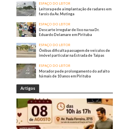
ESPAÇO DO LEITOR
Leitora pede a implantação de radares em
farois da Av. Mutinga
ESPAÇO DO LEITOR
Descarte irregular de lixo na rua Dr.
Eduardo Delamare em Pirituba
ESPAÇO DO LEITOR
Ônibus dificulta passagem de veículos de
imóvel particular na Estrada de Taipas
ESPAÇO DO LEITOR
Morador pede prolongamento do asfalto
há mais de 10 anos em Pirituba
Artigos