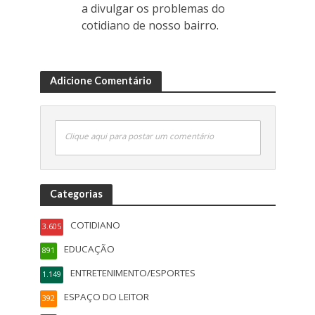
a divulgar os problemas do
cotidiano de nosso bairro.
Adicione Comentário
Clique aqui para postar um comentário
Categorias
COTIDIANO
3.605
EDUCAÇÃO
891
ENTRETENIMENTO/ESPORTES
1.149
ESPAÇO DO LEITOR
392