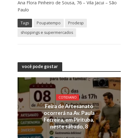
Ana Flora Pinheiro de Sousa, 76 – Vila Jacui – São
Paulo
Tags
Poupatempo
Prodesp
shoppings e supermercados
você pode gostar
COTIDIANO
Feira de Artesanato
ocorrerá na Av. Paula
Ferreira, em Pirituba,
neste sábado, 8