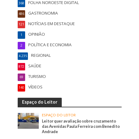
FOLHA NOROESTE DIGITAL
368
GASTRONOMIA
486
NOTÍCIAS EM DESTAQUE
121
OPINIÃO
1
POLÍTICA E ECONOMIA
2
REGIONAL
4.235
SAÚDE
872
TURISMO
69
VÍDEOS
140
Espaço do Leitor
ESPAÇO DO LEITOR
Leitor quer avaliação sobre cruzamento
das Avenidas Paula Ferreira com Benedito
Andrade