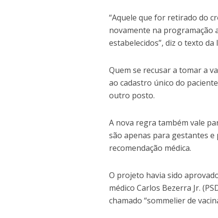
“Aquele que for retirado do 
novamente na programação ap
estabelecidos”, diz o texto da l
Quem se recusar a tomar a va
ao cadastro único do paciente
outro posto.
A nova regra também vale para
são apenas para gestantes e
recomendação médica.
O projeto havia sido aprovado
médico Carlos Bezerra Jr. (PS
chamado “sommelier de vacina