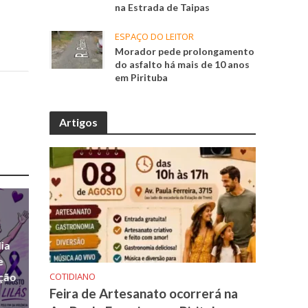
na Estrada de Taipas
ESPAÇO DO LEITOR
Morador pede prolongamento
do asfalto há mais de 10 anos
em Pirituba
Artigos
ia
e
ação
COTIDIANO
Feira de Artesanato ocorrerá na