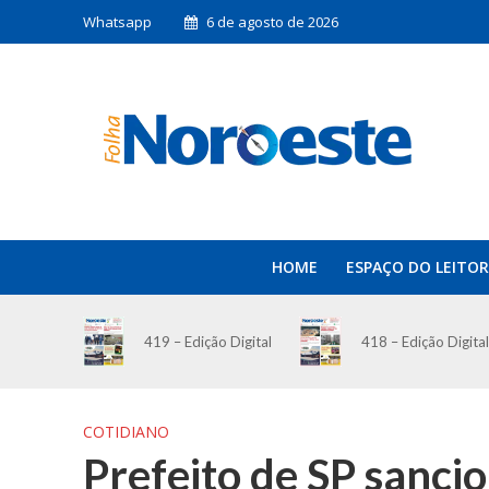
Whatsapp
6 de agosto de 2026
HOME
ESPAÇO DO LEITOR
419 – Edição Digital
418 – Edição Digital
COTIDIANO
Prefeito de SP sancio