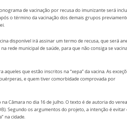
cronograma de vacinação por recusa do imunizante será incl
ós o término da vacinação dos demais grupos previament
ei.
cina disponível irá assinar um termo de recusa, que será a
 na rede municipal de saúde, para que não consiga se vacin
 aqueles que estão inscritos na “xepa” da vacina. As exceç
 puérperas, e quem tiver comorbidade comprovada por
 na Câmara no dia 16 de julho. O texto é de autoria do vere
DB). Segundo os argumentos do projeto, a intenção é evitar
” na cidade.