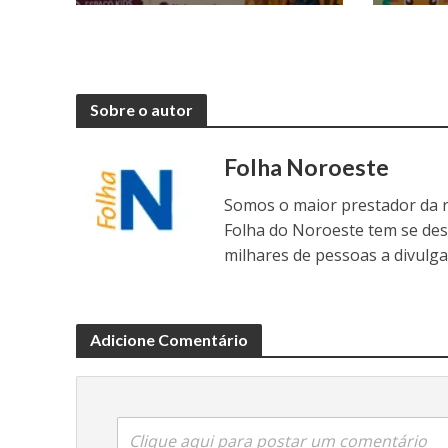
Sobre o autor
Folha Noroeste
Somos o maior prestador da r
Folha do Noroeste tem se de
milhares de pessoas a divulga
Adicione Comentário
Clique aqui para postar um comentário