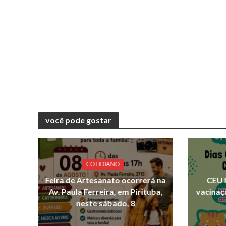
você pode gostar
COTIDIANO
Feira de Artesanato ocorrerá na
CEU 
Av. Paula Ferreira, em Pirituba,
vacinaç
neste sábado, 8