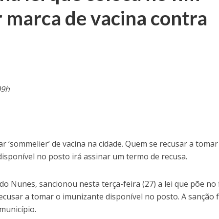
r marca de vacina contra
09h
r ‘sommelier’ de vacina na cidade. Quem se recusar a tomar
isponível no posto irá assinar um termo de recusa.
do Nunes, sancionou nesta terça-feira (27) a lei que põe no 
recusar a tomar o imunizante disponível no posto. A sanção f
 município.