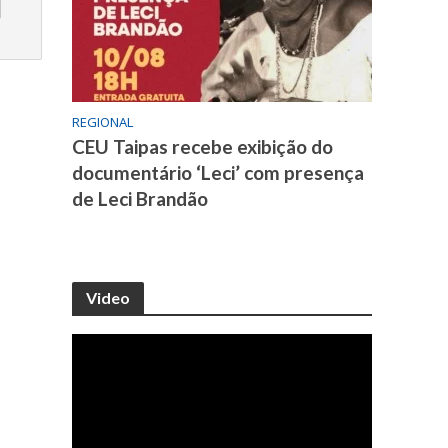
REGIONAL
CEU Taipas recebe exibição do
documentário ‘Leci’ com presença
de Leci Brandão
Video