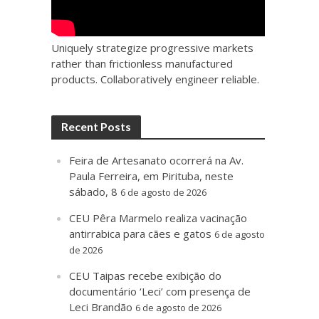
Uniquely strategize progressive markets
rather than frictionless manufactured
products. Collaboratively engineer reliable.
Recent Posts
Feira de Artesanato ocorrerá na Av.
Paula Ferreira, em Pirituba, neste
sábado, 8
6 de agosto de 2026
CEU Pêra Marmelo realiza vacinação
antirrabica para cães e gatos
6 de agosto
de 2026
CEU Taipas recebe exibição do
documentário ‘Leci’ com presença de
Leci Brandão
6 de agosto de 2026