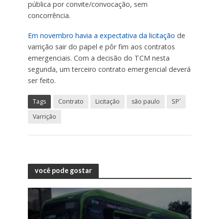
pública por convite/convocação, sem
concorrência.
Em novembro havia a expectativa da licitação
de
varrição sair do papel e pôr fim aos contratos
emergenciais. Com a decisão do TCM nesta
segunda, um terceiro contrato emergencial deverá
ser feito.
Tags
Contrato
Licitação
são paulo
SP´
Varrição
você pode gostar