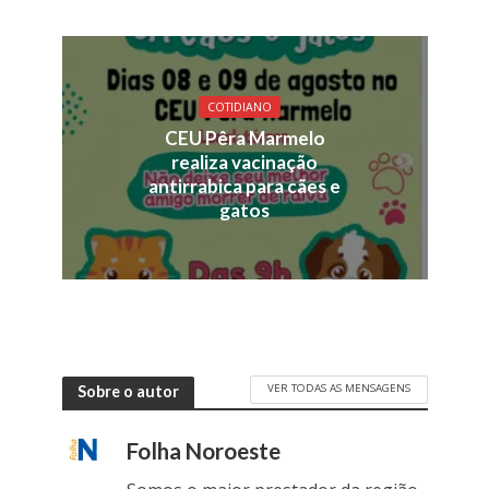
COTIDIANO
CEU Pêra Marmelo
realiza vacinação
antirrabica para cães e
gatos
VER TODAS AS MENSAGENS
Sobre o autor
Folha Noroeste