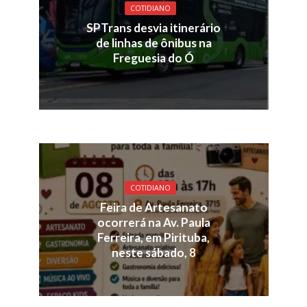
COTIDIANO
SPTrans desvia itinerário
de linhas de ônibus na
Freguesia do Ó
COTIDIANO
Feira de Artesanato
ocorrerá na Av. Paula
Ferreira, em Pirituba,
neste sábado, 8