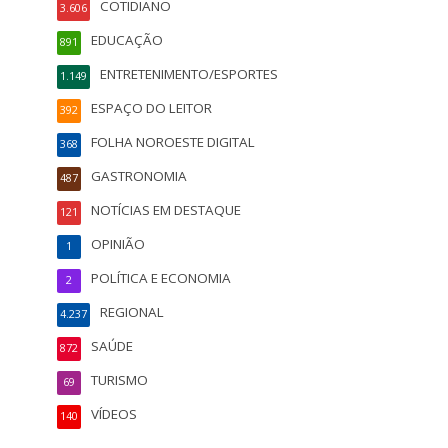
COTIDIANO
3.606
EDUCAÇÃO
891
ENTRETENIMENTO/ESPORTES
1.149
ESPAÇO DO LEITOR
392
FOLHA NOROESTE DIGITAL
368
GASTRONOMIA
487
NOTÍCIAS EM DESTAQUE
121
OPINIÃO
1
POLÍTICA E ECONOMIA
2
REGIONAL
4.237
SAÚDE
872
TURISMO
69
VÍDEOS
140