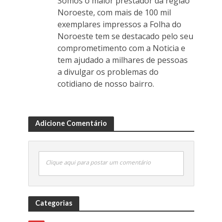
Somos o maior prestador da região
Noroeste, com mais de 100 mil
exemplares impressos a Folha do
Noroeste tem se destacado pelo seu
comprometimento com a Noticia e
tem ajudado a milhares de pessoas
a divulgar os problemas do
cotidiano de nosso bairro.
Adicione Comentário
Clique aqui para postar um comentário
Categorias