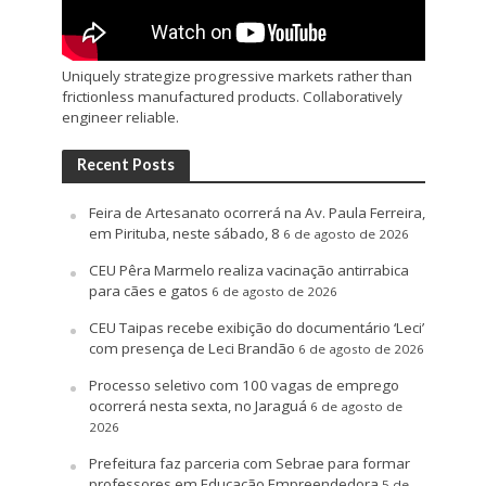
Uniquely strategize progressive markets rather than
frictionless manufactured products. Collaboratively
engineer reliable.
Recent Posts
Feira de Artesanato ocorrerá na Av. Paula Ferreira,
em Pirituba, neste sábado, 8
6 de agosto de 2026
CEU Pêra Marmelo realiza vacinação antirrabica
para cães e gatos
6 de agosto de 2026
CEU Taipas recebe exibição do documentário ‘Leci’
com presença de Leci Brandão
6 de agosto de 2026
Processo seletivo com 100 vagas de emprego
ocorrerá nesta sexta, no Jaraguá
6 de agosto de
2026
Prefeitura faz parceria com Sebrae para formar
professores em Educação Empreendedora
5 de