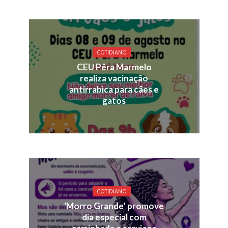
COTIDIANO
CEU Pêra Marmelo
realiza vacinação
antirrabica para cães e
gatos
COTIDIANO
‘Morro Grande’ promove
dia especial com