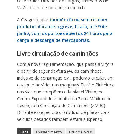
Os Veículos Urbanos de Cargas, chamados de
VUCs, ficam de fora dessa medida.
A Ceagesp, que
também ficou sem receber
produtos durante a greve, ficará, até 9 de
junho, com os portões abertos 24 horas para
carga e descarga de mercadorias.
Livre circulação de caminhões
Com a nova regulamentação, que passa a vigorar
a partir de segunda-feira (4), os caminhões,
inclusive da construção civil, poderão circular, em
qualquer horário, nas marginais Tietê e Pinheiros,
nas vias que compõem o Minianel Viário, no
Centro Expandido e dentro da Zona Máxima de
Restrição à Circulação de Caminhões (ZMRC).
Durante esse período, o rodízio de placas para
veículos pesados também estará suspenso.
Tags
abastecimento
Bruno Covas