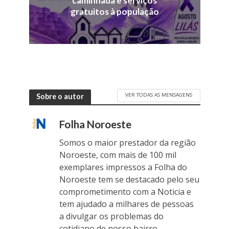
caminhada e serviços
gratuitos à população
VER TODAS AS MENSAGENS
Sobre o autor
Folha Noroeste
Somos o maior prestador da região
Noroeste, com mais de 100 mil
exemplares impressos a Folha do
Noroeste tem se destacado pelo seu
comprometimento com a Noticia e
tem ajudado a milhares de pessoas
a divulgar os problemas do
cotidiano de nosso bairro.