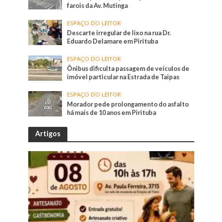
farois da Av. Mutinga
ESPAÇO DO LEITOR
Descarte irregular de lixo na rua Dr.
Eduardo Delamare em Pirituba
ESPAÇO DO LEITOR
Ônibus dificulta passagem de veículos de
imóvel particular na Estrada de Taipas
ESPAÇO DO LEITOR
Morador pede prolongamento do asfalto
há mais de 10 anos em Pirituba
Artigos