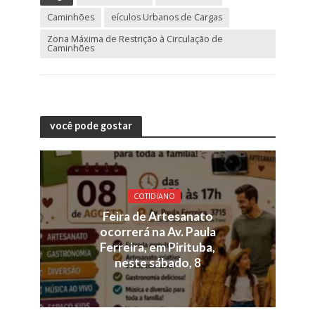
Caminhões
eículos Urbanos de Cargas
Zona Máxima de Restrição à Circulação de
Caminhões
você pode gostar
COTIDIANO
Feira de Artesanato
ocorrerá na Av. Paula
Ferreira, em Pirituba,
neste sábado, 8