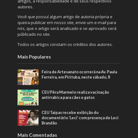
artigos, a responsabilidade é de seus respectivos
autores.
Você que possuí algum artigo de autoria própria e
queira publicar em nosso site, envie um e-mail para
nós, que o artigo será analisado e se aprovado será
públicado no site.
Todos os artigos constam os créditos dos autores.
Mais Populares
Feira de Artesanato ocorrerá na Av. Paula
Ferreira, em Pirituba, neste sábado, 8
CEU Pêra Marmelo realiza vacinação
antirrabica para cães e gatos
CEU Taipas recebe exibição do
documentário ‘Leci’ com presença de Leci
Brandão
Mais Comentadas