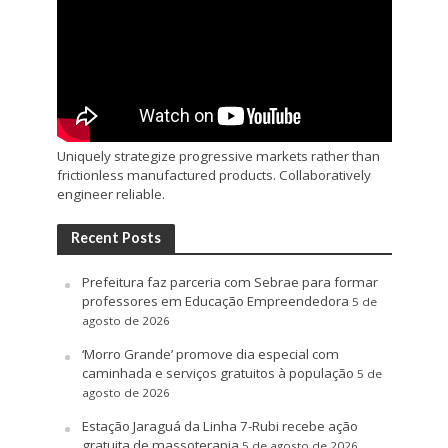
Uniquely strategize progressive markets rather than
frictionless manufactured products. Collaboratively
engineer reliable.
Recent Posts
Prefeitura faz parceria com Sebrae para formar
professores em Educação Empreendedora
5 de
agosto de 2026
‘Morro Grande’ promove dia especial com
caminhada e serviços gratuitos à população
5 de
agosto de 2026
Estação Jaraguá da Linha 7-Rubi recebe ação
gratuita de massoterapia
5 de agosto de 2026