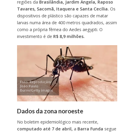
regiões da
Brasilândia, Jardim Ângela, Raposo
Tavares, Sacomã, Itaquera e Santa Cecília.
Os
dispositivos de plástico são capazes de matar
larvas numa área de 400 metros quadrados, assim
como a própria fêmea do Aedes aegypti. O
investimento é de
R$ 8,9 milhões.
Foto: Reprodução/
João Paulo
Burini/Getty Images
Dados da zona noroeste
No boletim epidemiológico mais recente,
computado até 7 de abril,
a
Barra Funda
segue