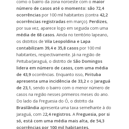
como o bairro da zona noroeste com o
maior
número de casos até o momento: são 72,4
ocorrências
por 100 mil habitantes (contra
42,2
ocorrências registradas
em março).
Perdizes
,
por sua vez, aparece logo em seguida com uma
média de 68 casos.
Ainda no território lapeano,
os distritos de
Vila Leopoldina e Lapa
contabilizam 39,4 e 35,8 casos
por 100 mil
habitantes, respectivamente. Já na região de
Pirituba/Jaraguá, o distrito de
São Domingos
lidera em número de casos, com uma média
de 43,9
ocorrências. Enquanto isso,
Pirituba
apresenta uma incidência de 33,2
e o
Jaraguá
de 23,1
, sendo o bairro com o menor número de
casos na região nesses primeiros meses do ano.
Do lado da Freguesia do Ó, o distrito da
Brasilândia
apresenta uma taxa semelhante à do
Jaraguá, com 2
2,4 registros.
A
Freguesia, por si
só, está com uma média mais alta, de 54,3
ocorrências por 100 mil habitantes.