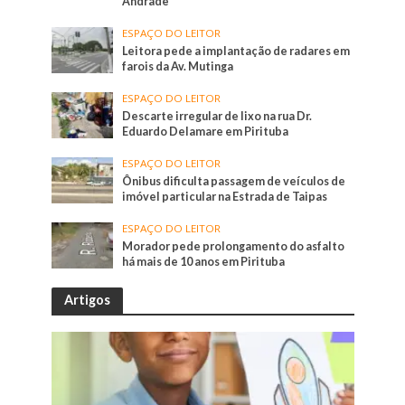
Andrade
ESPAÇO DO LEITOR
Leitora pede a implantação de radares em
farois da Av. Mutinga
ESPAÇO DO LEITOR
Descarte irregular de lixo na rua Dr.
Eduardo Delamare em Pirituba
ESPAÇO DO LEITOR
Ônibus dificulta passagem de veículos de
imóvel particular na Estrada de Taipas
ESPAÇO DO LEITOR
Morador pede prolongamento do asfalto
há mais de 10 anos em Pirituba
Artigos