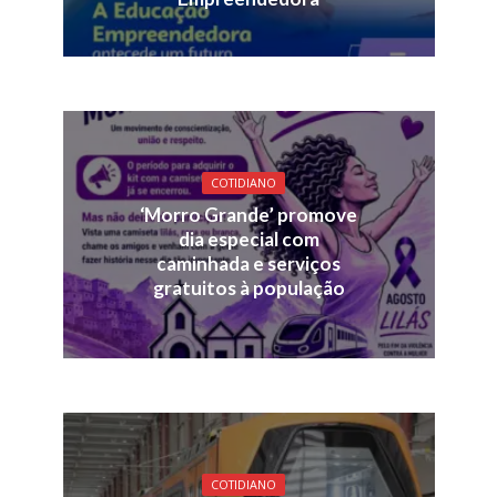
COTIDIANO
‘Morro Grande’ promove
dia especial com
caminhada e serviços
gratuitos à população
COTIDIANO