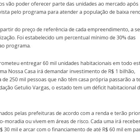
 vão poder oferecer parte das unidades ao mercado após
ista pelo programa para atender a população de baixa rend
 partir do preço de referência de cada empreendimento, a se
lização. Foi estabelecido um percentual mínimo de 30% das
 ao programa.
ometeu entregar 60 mil unidades habitacionais em todo es
ma Nossa Casa irá demandar investimento de R$ 1 bilhão,
 de 250 mil pessoas que não têm casa própria passarão a te
ação Getulio Vargas, o estado tem um déficit habitacional d
nados pelas prefeituras de acordo com a renda e terão prio
io-moradia ou vivem em áreas de risco. Cada uma irá recebe
 30 mil e arcar com o financiamento de até R$ 60 mil em pa