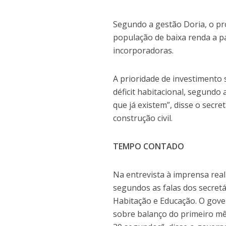
Segundo a gestão Doria, o pr
população de baixa renda a pa
incorporadoras.
A prioridade de investimento
déficit habitacional, segund
que já existem”, disse o secre
construção civil.
TEMPO CONTADO
Na entrevista à imprensa real
segundos as falas dos secret
Habitação e Educação. O gov
sobre balanço do primeiro mês