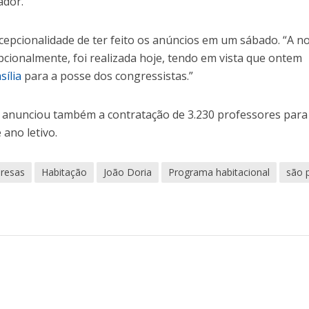
ador.
pcionalidade de ter feito os anúncios em um sábado. “A n
pcionalmente, foi realizada hoje, tendo em vista que ontem
sília
para a posse dos congressistas.”
 anunciou também a contratação de 3.230 professores para
 ano letivo.
resas
Habitação
João Doria
Programa habitacional
são 