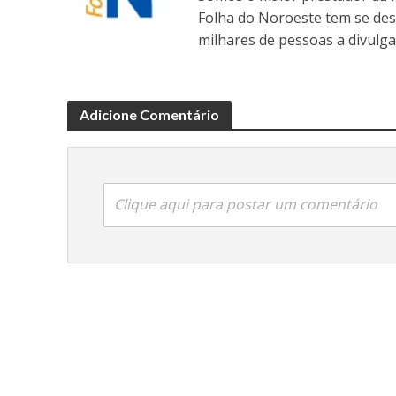
Folha do Noroeste tem se de
milhares de pessoas a divulga
Adicione Comentário
Clique aqui para postar um comentário