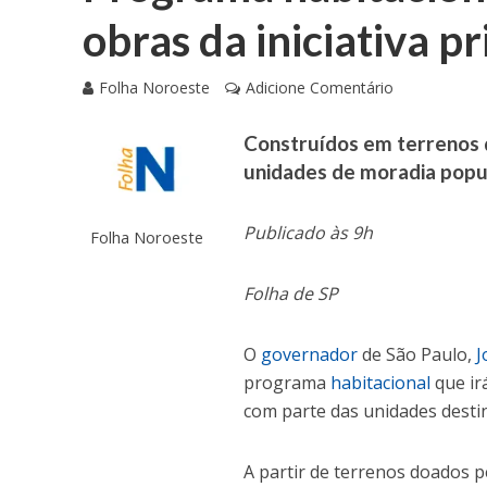
obras da iniciativa p
Folha Noroeste
Adicione Comentário
Construídos em terrenos 
unidades de moradia popu
Publicado às 9h
Folha Noroeste
Folha de SP
​O
governador
de São Paulo,
J
programa
habitacional
que ir
com parte das unidades desti
A partir de terrenos doados p