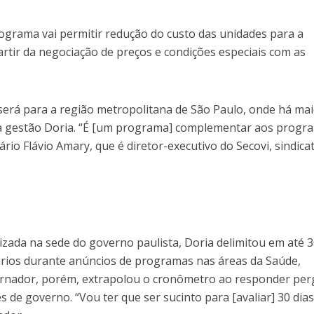
ograma vai permitir redução do custo das unidades para a
rtir da negociação de preços e condições especiais com as
 será para a região metropolitana de São Paulo, onde há ma
o a gestão Doria. “É [um programa] complementar aos progr
tário Flávio Amary, que é diretor-executivo do Secovi, sindica
izada na sede do governo paulista, Doria delimitou em até 
ários durante anúncios de programas nas áreas da Saúde,
ernador, porém, extrapolou o cronômetro ao responder pe
 de governo. “Vou ter que ser sucinto para [avaliar] 30 dia