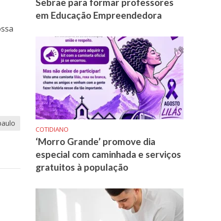
Sebrae para formar professores
em Educação Empreendedora
ossa
paulo
COTIDIANO
‘Morro Grande’ promove dia
especial com caminhada e serviços
gratuitos à população