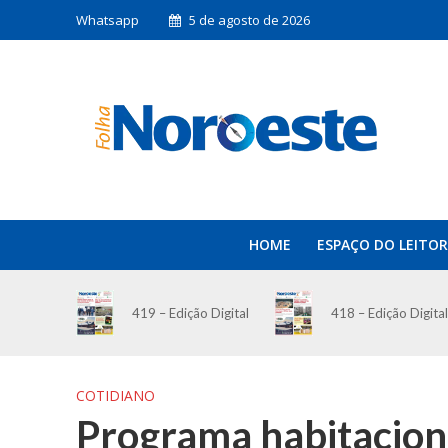
Whatsapp
5 de agosto de 2026
HOME
ESPAÇO DO LEITOR
419 – Edição Digital
418 – Edição Digital
COTIDIANO
Programa habitaciona