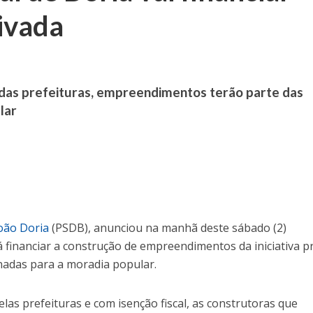
rivada
das prefeituras, empreendimentos terão parte das
lar
oão Doria
(PSDB), anunciou na manhã deste sábado (2)
á financiar a construção de empreendimentos da iniciativa p
nadas para a moradia popular.
elas prefeituras e com isenção fiscal, as construtoras que