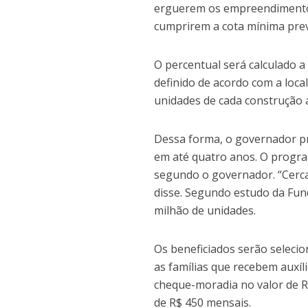
erguerem os empreendimentos
cumprirem a cota mínima prev
O percentual será calculado a
definido de acordo com a loca
unidades de cada construção
Dessa forma, o governador pr
em até quatro anos. O progra
segundo o governador. “Cerca
disse. Segundo estudo da Fund
milhão de unidades.
Os beneficiados serão selecio
as famílias que recebem auxíl
cheque-moradia no valor de R$
de R$ 450 mensais.