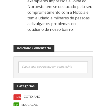
exemplares impressos a Folha do
Noroeste tem se destacado pelo seu
comprometimento com a Noticia e
tem ajudado a milhares de pessoas
a divulgar os problemas do
cotidiano de nosso bairro.
Adicione Comentário
Clique aqui para postar um comentário
Categorias
COTIDIANO
3.606
EDUCAÇÃO
891