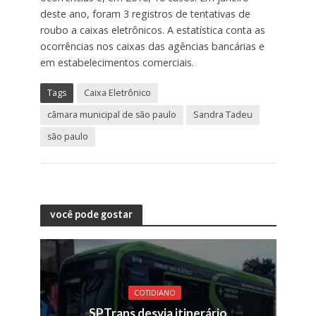
deste ano, foram 3 registros de tentativas de
roubo a caixas eletrônicos. A estatística conta as
ocorrências nos caixas das agências bancárias e
em estabelecimentos comerciais.
Tags
Caixa Eletrônico
câmara municipal de são paulo
Sandra Tadeu
são paulo
você pode gostar
COTIDIANO
SPTrans desvia itinerário