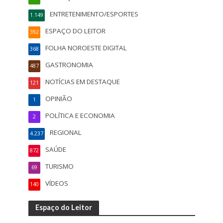
ENTRETENIMENTO/ESPORTES
1.149
ESPAÇO DO LEITOR
392
FOLHA NOROESTE DIGITAL
368
GASTRONOMIA
487
NOTÍCIAS EM DESTAQUE
121
OPINIÃO
1
POLÍTICA E ECONOMIA
2
REGIONAL
4.237
SAÚDE
872
TURISMO
69
VÍDEOS
140
Espaço do Leitor