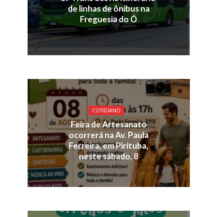
de linhas de ônibus na
Freguesia do Ó
COTIDIANO
Feira de Artesanato
ocorrerá na Av. Paula
Ferreira, em Pirituba,
neste sábado, 8