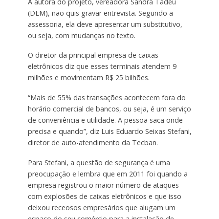
A autora do projeto, vereadora Sandra Tadeu
(DEM), não quis gravar entrevista. Segundo a
assessoria, ela deve apresentar um substitutivo,
ou seja, com mudanças no texto.
O diretor da principal empresa de caixas
eletrônicos diz que esses terminais atendem 9
milhões e movimentam R$ 25 bilhões.
“Mais de 55% das transações acontecem fora do
horário comercial de bancos, ou seja, é um serviço
de conveniência e utilidade. A pessoa saca onde
precisa e quando”, diz Luis Eduardo Seixas Stefani,
diretor de auto-atendimento da Tecban.
Para Stefani, a questão de segurança é uma
preocupação e lembra que em 2011 foi quando a
empresa registrou o maior número de ataques
com explosões de caixas eletrônicos e que isso
deixou receosos empresários que alugam um
espaço do seu comércio para a instalação de