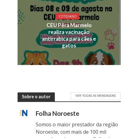
COTIDIANO
CEU Pêra Marmelo
realiza vacinação
antirrabica para cães e
gatos
VER TODAS AS MENSAGENS
Sobre o autor
Folha Noroeste
Somos o maior prestador da região
Noroeste, com mais de 100 mil