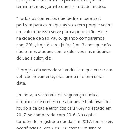
terminais, mas garante que a realidade mudou.
“Todos os comércios que pediram para sair,
pediram para as máquinas voltarem porque veem
um valor que isso serve para a população. Hoje,
na cidade de São Paulo, quando comparamos
com 2011, hoje é zero. Já faz 2 ou 3 anos que nós
não temos ataques com explosivos nas máquinas
de São Paulo”, diz.
O projeto da vereadora Sandra tem que entrar em
votação novamente, mas ainda não tem uma
data.
Em nota, a Secretaria da Segurança Pública
informou que número de ataques e tentativas de
roubo a caixas eletrônicos caiu 16% no estado em
2017, se comparado com 2016. Na capital
também foi registrada queda: em 2017, foram seis
ocorrências e, em 2016, 16 casos. Em janeiro