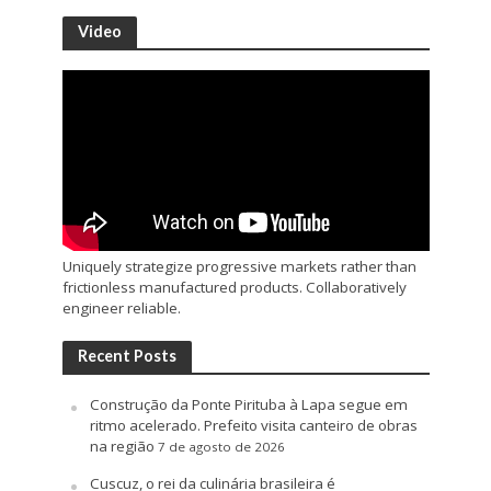
Video
Uniquely strategize progressive markets rather than
frictionless manufactured products. Collaboratively
engineer reliable.
Recent Posts
Construção da Ponte Pirituba à Lapa segue em
ritmo acelerado. Prefeito visita canteiro de obras
na região
7 de agosto de 2026
Cuscuz, o rei da culinária brasileira é