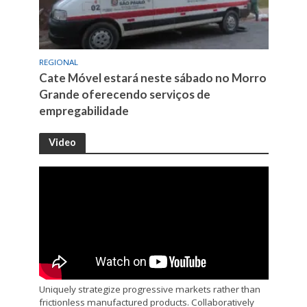
REGIONAL
Cate Móvel estará neste sábado no Morro
Grande oferecendo serviços de
empregabilidade
Video
Uniquely strategize progressive markets rather than
frictionless manufactured products. Collaboratively