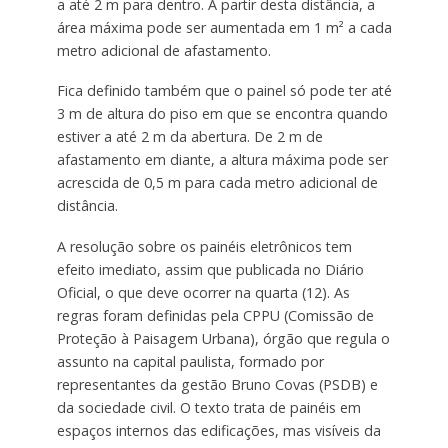
a até 2 m para dentro. A partir desta distância, a
área máxima pode ser aumentada em 1 m² a cada
metro adicional de afastamento.
Fica definido também que o painel só pode ter até
3 m de altura do piso em que se encontra quando
estiver a até 2 m da abertura. De 2 m de
afastamento em diante, a altura máxima pode ser
acrescida de 0,5 m para cada metro adicional de
distância.
A resolução sobre os painéis eletrônicos tem
efeito imediato, assim que publicada no Diário
Oficial, o que deve ocorrer na quarta (12). As
regras foram definidas pela CPPU (Comissão de
Proteção à Paisagem Urbana), órgão que regula o
assunto na capital paulista, formado por
representantes da gestão Bruno Covas (PSDB) e
da sociedade civil. O texto trata de painéis em
espaços internos das edificações, mas visíveis da