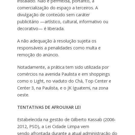
instalado. Não é permitida, portanto, a
comercialização do espaço a terceiros. A
divulgação de conteúdo sem caráter
publicitário —​artístico, cultural, informativo ou
decorativo— é liberada.
A não adequação à resolução sujeita os
responsáveis a penalidades como multa e
remoção do anúncio.
Notadamente, a prática tem sido utilizada por
comércios na avenida Paulista e em shoppings
como o Light, no viaduto do Chá, Top Center e
Center 3, na Paulista, e o JK Iguatemi, na zona
oeste.
TENTATIVAS DE AFROUXAR LEI
Estabelecida na gestão de Gilberto Kassab (2006-
2012, PSD), a Lei Cidade Limpa vem
sendo afrontada durante a atual administração do