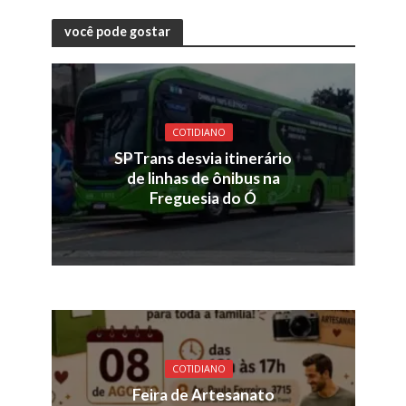
você pode gostar
COTIDIANO
SPTrans desvia itinerário
de linhas de ônibus na
Freguesia do Ó
COTIDIANO
Feira de Artesanato