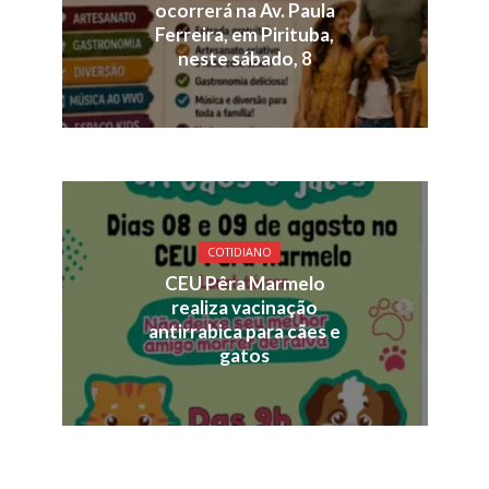
ocorrerá na Av. Paula
Ferreira, em Pirituba,
neste sábado, 8
COTIDIANO
CEU Pêra Marmelo
realiza vacinação
antirrabica para cães e
gatos