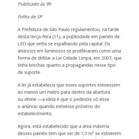
Publicado às 9h
Folha de SP
A Prefeitura de São Paulo regulamentou, na tarde
desta terça-feira (11), a publicidade em painéis de
LED que vinha se espalhando pela capital. Os
anúncios em luminosos se proliferaram como uma
forma de driblar a Lei Cidade Limpa, em 2007, que
tinha brechas quanto a propagandas nesse tipo
de suporte.
A lei já estabelecia que esses suportes estivessem
ao menos um metro para dentro da abertura
ou vitrine —a ideia é que o pedestre só visse
o anúncio quando estivesse próximo do
estabelecimento.
Agora, está estabelecido que a área máxima
desses painéis tem que ser de 1,5 m² se estiverem