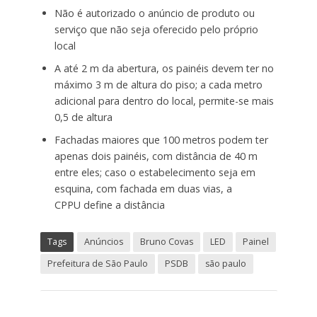
Não é autorizado o anúncio de produto ou
serviço que não seja oferecido pelo próprio
local
A até 2 m da abertura, os painéis devem ter no
máximo 3 m de altura do piso; a cada metro
adicional para dentro do local, permite-se mais
0,5 de altura
Fachadas maiores que 100 metros podem ter
apenas dois painéis, com distância de 40 m
entre eles; caso o estabelecimento seja em
esquina, com fachada em duas vias, a
CPPU define a distância
Tags
Anúncios
Bruno Covas
LED
Painel
Prefeitura de São Paulo
PSDB
são paulo