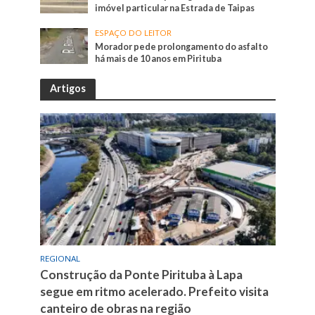
imóvel particular na Estrada de Taipas
ESPAÇO DO LEITOR
Morador pede prolongamento do asfalto
há mais de 10 anos em Pirituba
Artigos
REGIONAL
Construção da Ponte Pirituba à Lapa
segue em ritmo acelerado. Prefeito visita
canteiro de obras na região