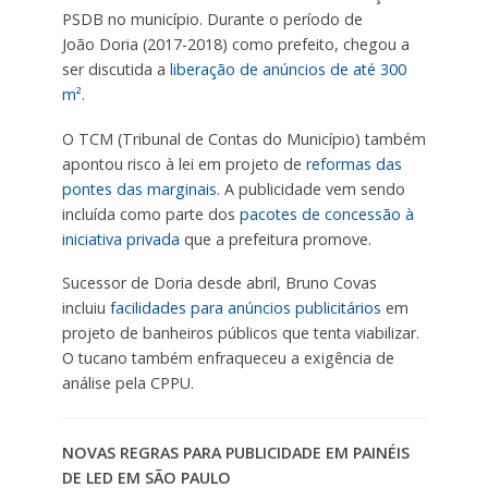
PSDB no município. Durante o período de
João Doria (2017-2018) como prefeito, chegou a
ser discutida a
liberação de anúncios de até 300
m²
.
O TCM (Tribunal de Contas do Município​) também
apontou risco à lei em projeto de
reformas das
pontes das marginais
. A publicidade vem sendo
incluída como parte dos
pacotes de
concessão à
iniciativa privada
que a prefeitura promove.
Sucessor de Doria desde abril, Bruno Covas
incluiu
facilidades para anúncios publicitários
em
projeto de banheiros públicos que tenta viabilizar.
O tucano também enfraqueceu a exigência de
análise pela CPPU.​
NOVAS REGRAS PARA PUBLICIDADE EM PAINÉIS
DE LED EM SÃO PAULO