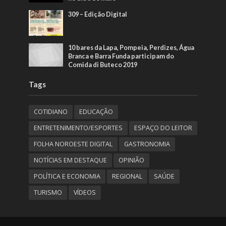
309 – Edição Digital
10 bares da Lapa, Pompeia, Perdizes, Água
Branca e Barra Funda participam do
Comida di Buteco 2019
Tags
COTIDIANO
EDUCAÇÃO
ENTRETENIMENTO/ESPORTES
ESPAÇO DO LEITOR
FOLHA NOROESTE DIGITAL
GASTRONOMIA
NOTÍCIAS EM DESTAQUE
OPINIÃO
POLÍTICA E ECONOMIA
REGIONAL
SAÚDE
TURISMO
VÍDEOS