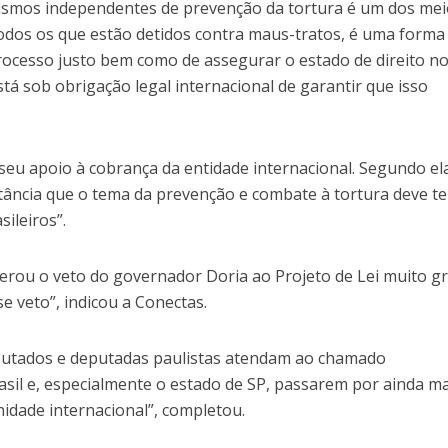
ismos independentes de prevenção da tortura é um dos me
todos os que estão detidos contra maus-tratos, é uma forma
processo justo bem como de assegurar o estado de direito no
stá sob obrigação legal internacional de garantir que isso
eu apoio à cobrança da entidade internacional. Segundo ela
ância que o tema da prevenção e combate à tortura deve te
ileiros”.
erou o veto do governador Doria ao Projeto de Lei muito gr
e veto”, indicou a Conectas.
utados e deputadas paulistas atendam ao chamado
asil e, especialmente o estado de SP, passarem por ainda m
dade internacional”, completou.