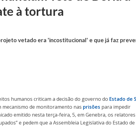
e à tortura
ojeto vetado era 'incostitucional' e que já faz prev
eitos humanos criticam a decisão do governo do
Estado de 
 um mecanismo de monitoramento nas
prisões
para impedir
icado emitido nesta terça-feira, 5, em Genebra, os relatores
pados” e pedem que a Assembleia Legislativa do Estado de