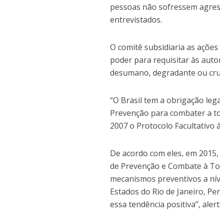
pessoas não sofressem agressõ
entrevistados.
O comitê subsidiaria as ações
poder para requisitar às auto
desumano, degradante ou crue
“O Brasil tem a obrigação leg
Prevenção para combater a tor
2007 o Protocolo Facultativo 
De acordo com eles, em 2015, 
de Prevenção e Combate à Tor
mecanismos preventivos a nív
Estados do Rio de Janeiro, Pe
essa tendência positiva”, aler