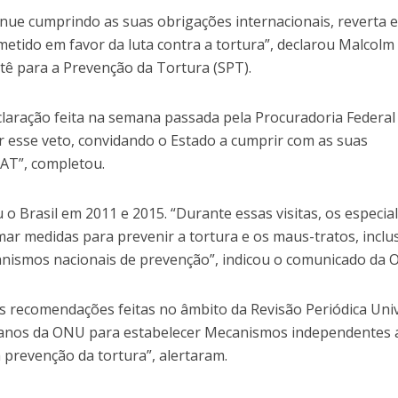
nue cumprindo as suas obrigações internacionais, reverta 
tido em favor da luta contra a tortura”, declarou Malcolm
tê para a Prevenção da Tortura (SPT).
aração feita na semana passada pela Procuradoria Federal
ar esse veto, convidando o Estado a cumprir com as suas
AT”, completou.
 o Brasil em 2011 e 2015. “Durante essas visitas, os especial
ar medidas para prevenir a tortura e os maus-tratos, inclu
nismos nacionais de prevenção”, indicou o comunicado da 
 as recomendações feitas no âmbito da Revisão Periódica Uni
anos da ONU para estabelecer Mecanismos independentes 
a prevenção da tortura”, alertaram.