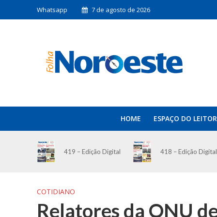
Whatsapp
7 de agosto de 2026
HOME
ESPAÇO DO LEITOR
419 – Edição Digital
418 – Edição Digital
COTIDIANO
Relatores da ONU de