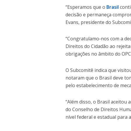
“Esperamos que o
Brasil
conti
decisão e permaneça comprome
Evans, presidente do Subcomi
“Congratulamo-nos com a decl
Direitos do Cidadão ao rejeit
obrigações no âmbito do OPC
O Subcomitê indica que visitou
notaram que o Brasil deve tom
pelo estabelecimento de meca
“Além disso, o Brasil aceitou
do Conselho de Direitos Hum
nível federal e estadual para 