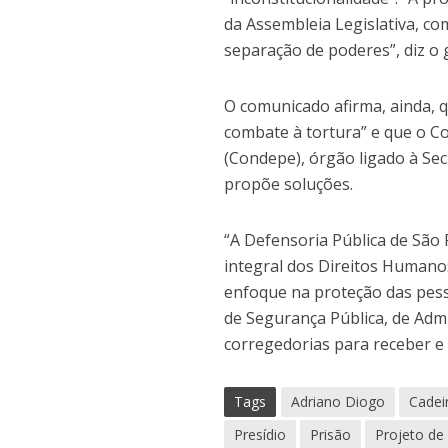
da Assembleia Legislativa, co
separação de poderes”, diz o
O comunicado afirma, ainda, 
combate à tortura” e que o C
(Condepe), órgão ligado à Secr
propõe soluções.
“A Defensoria Pública de São
integral dos Direitos Humanos
enfoque na proteção das pesso
de Segurança Pública, de Adm
corregedorias para receber e 
Tags
Adriano Diogo
Cadei
Presídio
Prisão
Projeto de 