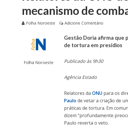
mecanismo de combat
Folha Noroeste
Adicione Comentário
Gestão Doria afirma que pr
de tortura em presídios
Publicado às 9h30
Folha Noroeste
Agência Estado
Relatores da
ONU
para os dir
Paulo
de vetar a criação de
práticas de tortura. Em comun
dizem “profundamente preocu
Paulo reverta o veto.