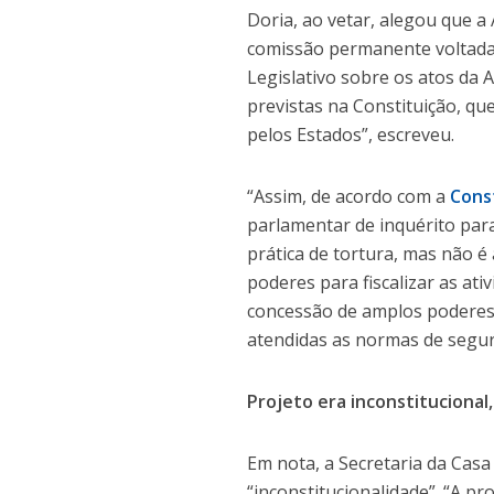
Doria, ao vetar, alegou que a
comissão permanente voltada à
Legislativo sobre os atos da A
previstas na Constituição, qu
pelos Estados”, escreveu.
“Assim, de acordo com a
Cons
parlamentar de inquérito par
prática de tortura, mas não é
poderes para fiscalizar as at
concessão de amplos poderes
atendidas as normas de segura
Projeto era inconstitucional,
Em nota, a Secretaria da Casa
“inconstitucionalidade”. “A p