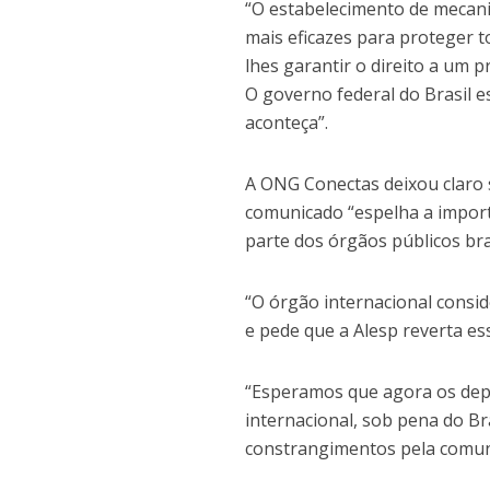
“O estabelecimento de mecan
mais eficazes para proteger 
lhes garantir o direito a um 
O governo federal do Brasil e
aconteça”.
A ONG Conectas deixou claro s
comunicado “espelha a import
parte dos órgãos públicos bras
“O órgão internacional consid
e pede que a Alesp reverta ess
“Esperamos que agora os dep
internacional, sob pena do Br
constrangimentos pela comuni