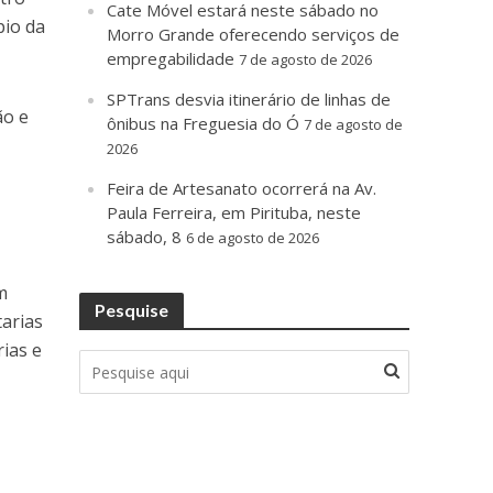
Cate Móvel estará neste sábado no
pio da
Morro Grande oferecendo serviços de
empregabilidade
7 de agosto de 2026
SPTrans desvia itinerário de linhas de
ão e
ônibus na Freguesia do Ó
7 de agosto de
2026
e
Feira de Artesanato ocorrerá na Av.
Paula Ferreira, em Pirituba, neste
sábado, 8
6 de agosto de 2026
m
Pesquise
tarias
ias e