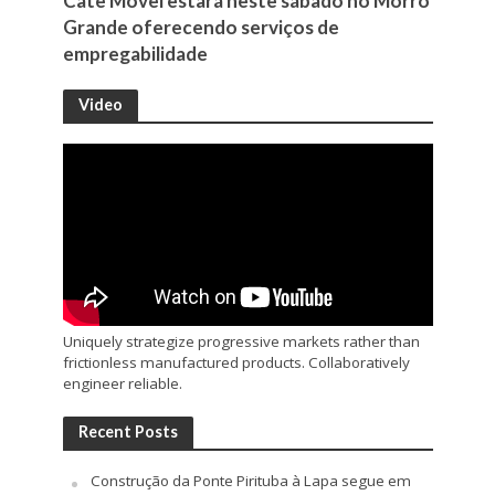
Cate Móvel estará neste sábado no Morro
Grande oferecendo serviços de
empregabilidade
Video
Uniquely strategize progressive markets rather than
frictionless manufactured products. Collaboratively
engineer reliable.
Recent Posts
Construção da Ponte Pirituba à Lapa segue em