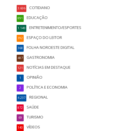
COTIDIANO
3.606
EDUCAÇÃO
891
ENTRETENIMENTO/ESPORTES
1.149
ESPAÇO DO LEITOR
392
FOLHA NOROESTE DIGITAL
368
GASTRONOMIA
487
NOTÍCIAS EM DESTAQUE
121
OPINIÃO
1
POLÍTICA E ECONOMIA
2
REGIONAL
4.237
SAÚDE
872
TURISMO
69
VÍDEOS
140