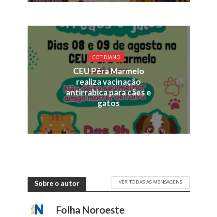
COTIDIANO
CEU Pêra Marmelo
realiza vacinação
antirrabica para cães e
gatos
VER TODAS AS MENSAGENS
Sobre o autor
Folha Noroeste