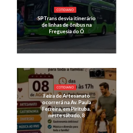
COTIDIANO
SPTrans desvia itinerário
de linhas de ônibus na
Freguesia do Ó
COTIDIANO
Feira de Artesanato
ocorrerá na Av. Paula
Ferreira, em Pirituba,
neste sábado, 8