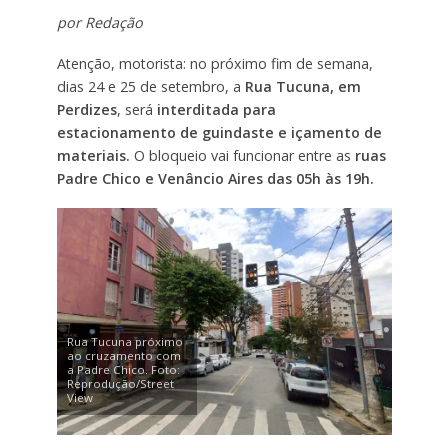
por Redação
Atenção, motorista: no próximo fim de semana,
dias 24 e 25 de setembro, a
Rua Tucuna, em
Perdizes
, será
interditada para
estacionamento de guindaste e içamento de
materiais.
O bloqueio vai funcionar entre as
ruas
Padre Chico e Venâncio Aires das 05h às 19h.
Rua Tucuna próximo
ao cruzamento com
a Padre Chico. Foto:
Reprodução/Street
View