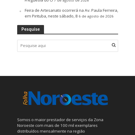
7 de agosto de 2026
Feira de Artesanato ocorrerá na Av. Paula Ferreira,
em Pirituba, neste sábado, 8
6 de agosto de 2026
Pesquise
Somos o maior prestador de serviços da Zona
Noroeste com mais de 100 mil exemplares
distribuídos mensalmente na região