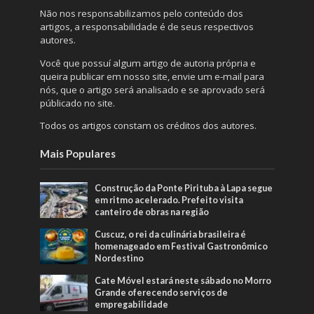
Não nos responsabilizamos pelo conteúdo dos
artigos, a responsabilidade é de seus respectivos
autores.
Você que possuí algum artigo de autoria própria e
queira publicar em nosso site, envie um e-mail para
nós, que o artigo será analisado e se aprovado será
públicado no site.
Todos os artigos constam os créditos dos autores.
Mais Populares
Construção da Ponte Pirituba à Lapa segue
em ritmo acelerado. Prefeito visita
canteiro de obras na região
Cuscuz, o rei da culinária brasileira é
homenageado em Festival Gastronômico
Nordestino
Cate Móvel estará neste sábado no Morro
Grande oferecendo serviços de
empregabilidade