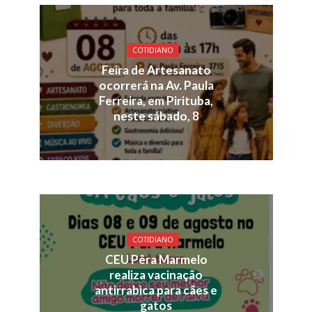
COTIDIANO
Feira de Artesanato
ocorrerá na Av. Paula
Ferreira, em Pirituba,
neste sábado, 8
COTIDIANO
CEU Pêra Marmelo
realiza vacinação
antirrabica para cães e
gatos