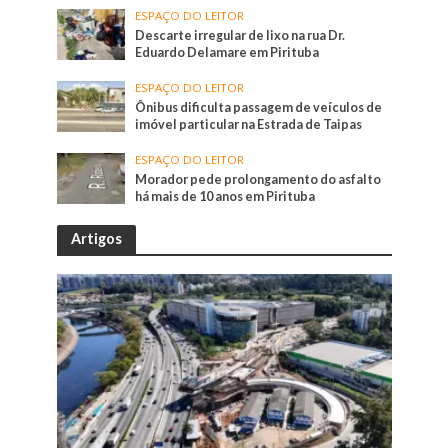
ESPAÇO DO LEITOR
Descarte irregular de lixo na rua Dr.
Eduardo Delamare em Pirituba
ESPAÇO DO LEITOR
Ônibus dificulta passagem de veículos de
imóvel particular na Estrada de Taipas
ESPAÇO DO LEITOR
Morador pede prolongamento do asfalto
há mais de 10 anos em Pirituba
Artigos