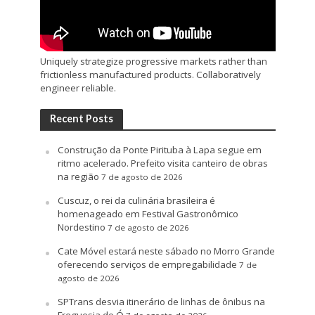
Uniquely strategize progressive markets rather than
frictionless manufactured products. Collaboratively
engineer reliable.
Recent Posts
Construção da Ponte Pirituba à Lapa segue em
ritmo acelerado. Prefeito visita canteiro de obras
na região
7 de agosto de 2026
Cuscuz, o rei da culinária brasileira é
homenageado em Festival Gastronômico
Nordestino
7 de agosto de 2026
Cate Móvel estará neste sábado no Morro Grande
oferecendo serviços de empregabilidade
7 de
agosto de 2026
SPTrans desvia itinerário de linhas de ônibus na
Freguesia do Ó