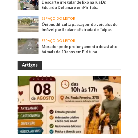
Descarte irregular de lixo na rua Dr.
Eduardo Delamare em Pirituba
ESPAÇO DO LEITOR
Ônibus dificulta passagem de veículos de
imóvel particular na Estrada de Taipas
ESPAÇO DO LEITOR
Morador pede prolongamento do asfalto
há mais de 10 anos em Pirituba
Artigos