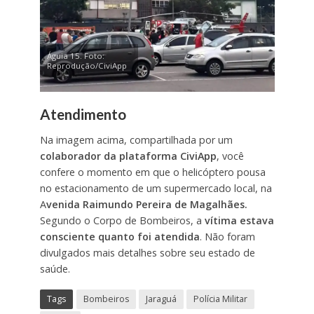
Águia 15. Foto:
Reprodução/CiviApp
Atendimento
Na imagem acima, compartilhada por um
colaborador da plataforma CiviApp
, você
confere o momento em que o helicóptero pousa
no estacionamento de um supermercado local, na
A
venida Raimundo Pereira de Magalhães.
Segundo o Corpo de Bombeiros, a
vítima estava
consciente quanto foi atendida
. Não foram
divulgados mais detalhes sobre seu estado de
saúde.
Tags
Bombeiros
Jaraguá
Polícia Militar