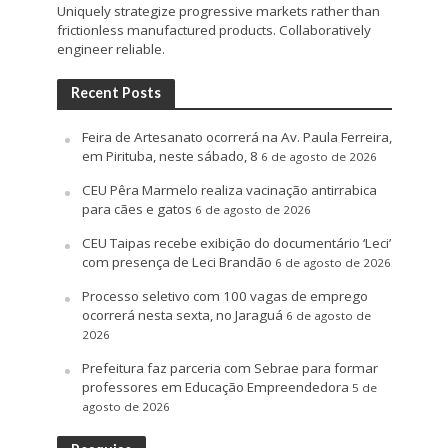
Uniquely strategize progressive markets rather than
frictionless manufactured products. Collaboratively
engineer reliable.
Recent Posts
Feira de Artesanato ocorrerá na Av. Paula Ferreira,
em Pirituba, neste sábado, 8
6 de agosto de 2026
CEU Pêra Marmelo realiza vacinação antirrabica
para cães e gatos
6 de agosto de 2026
CEU Taipas recebe exibição do documentário ‘Leci’
com presença de Leci Brandão
6 de agosto de 2026
Processo seletivo com 100 vagas de emprego
ocorrerá nesta sexta, no Jaraguá
6 de agosto de
2026
Prefeitura faz parceria com Sebrae para formar
professores em Educação Empreendedora
5 de
agosto de 2026