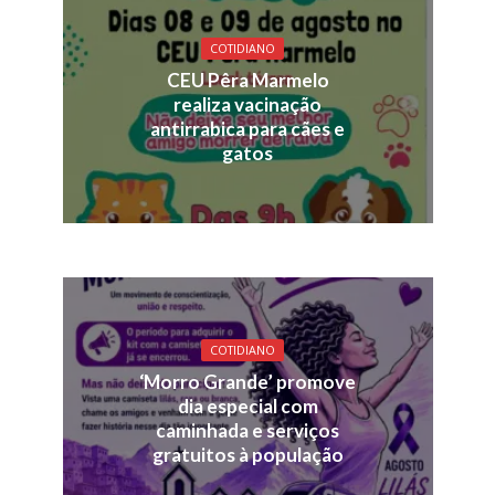
COTIDIANO
CEU Pêra Marmelo
realiza vacinação
antirrabica para cães e
gatos
COTIDIANO
‘Morro Grande’ promove
dia especial com
caminhada e serviços
gratuitos à população