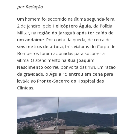
por Redação
Um homem foi socorrido na última segunda-feira,
2 de janeiro, pelo
Helicóptero Águia,
da Polícia
Militar, na re
gião do Jaraguá após ter caído de
um andaime
. Por conta da queda, de cerca de
s
eis metros de altura
, três viaturas do Corpo de
Bombeiros foram acionadas para socorrer a
vítima. O atendimento na
Rua Joaquim
Nascimento
ocorreu por volta das 18h. Em razão
da gravidade, o
Águia 15 entrou em cena
para
levá-la ao
Pronto-Socorro do Hospital das
Clínicas.