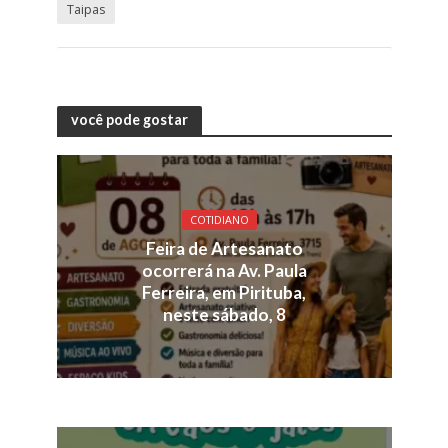
Taipas
você pode gostar
COTIDIANO
Feira de Artesanato
ocorrerá na Av. Paula
Ferreira, em Pirituba,
neste sábado, 8