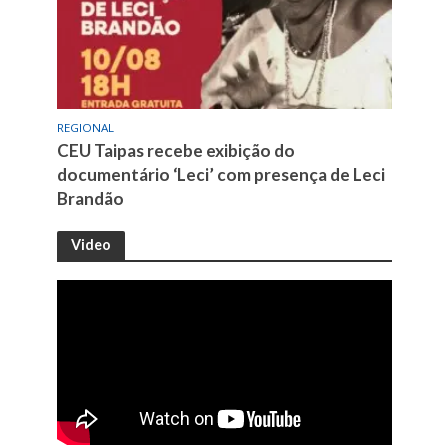
REGIONAL
CEU Taipas recebe exibição do
documentário ‘Leci’ com presença de Leci
Brandão
Video