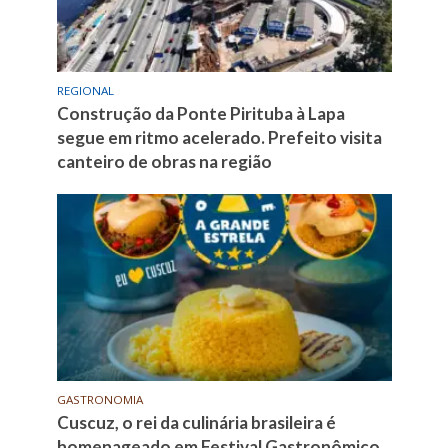
REGIONAL
Construção da Ponte Pirituba à Lapa
segue em ritmo acelerado. Prefeito visita
canteiro de obras na região
GASTRONOMIA
Cuscuz, o rei da culinária brasileira é
homenageado em Festival Gastronômico