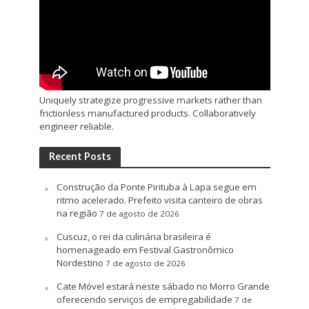
Uniquely strategize progressive markets rather than
frictionless manufactured products. Collaboratively
engineer reliable.
Recent Posts
Construção da Ponte Pirituba à Lapa segue em
ritmo acelerado. Prefeito visita canteiro de obras
na região
7 de agosto de 2026
Cuscuz, o rei da culinária brasileira é
homenageado em Festival Gastronômico
Nordestino
7 de agosto de 2026
Cate Móvel estará neste sábado no Morro Grande
oferecendo serviços de empregabilidade
7 de