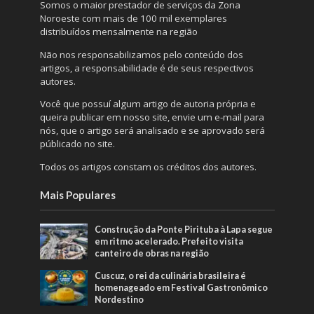
Somos o maior prestador de serviços da Zona
Noroeste com mais de 100 mil exemplares
distribuídos mensalmente na região
Não nos responsabilizamos pelo conteúdo dos
artigos, a responsabilidade é de seus respectivos
autores.
Você que possuí algum artigo de autoria própria e
queira publicar em nosso site, envie um e-mail para
nós, que o artigo será analisado e se aprovado será
públicado no site.
Todos os artigos constam os créditos dos autores.
Mais Populares
Construção da Ponte Pirituba à Lapa segue
em ritmo acelerado. Prefeito visita
canteiro de obras na região
Cuscuz, o rei da culinária brasileira é
homenageado em Festival Gastronômico
Nordestino