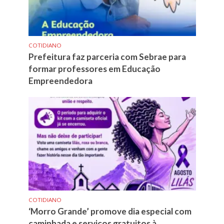
COTIDIANO
Prefeitura faz parceria com Sebrae para
formar professores em Educação
Empreendedora
COTIDIANO
‘Morro Grande’ promove dia especial com
caminhada e serviços gratuitos à