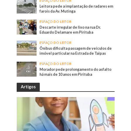
ESPAÇO DO LEITOR
Leitora pede a implantação de radares em
farois da Av. Mutinga
ESPAÇO DO LEITOR
Descarte irregular de lixo na rua Dr.
Eduardo Delamare em Pirituba
ESPAÇO DO LEITOR
Ônibus dificulta passagem de veículos de
imóvel particular na Estrada de Taipas
ESPAÇO DO LEITOR
Morador pede prolongamento do asfalto
há mais de 10 anos em Pirituba
Artigos