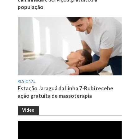
população
REGIONAL
Estação Jaraguá da Linha 7-Rubi recebe
ação gratuita de massoterapia
Video