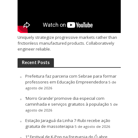
Uniquely strategize progressive markets rather than
frictionless manufactured products. Collaboratively
engineer reliable.
Recent Posts
Prefeitura faz parceria com Sebrae para formar
professores em Educação Empreendedora
5 de
agosto de 2026
‘Morro Grande’ promove dia especial com
caminhada e serviços gratuitos à população
5 de
agosto de 2026
Estação Jaraguá da Linha 7-Rubi recebe ação
gratuita de massoterapia
5 de agosto de 2026
1º Festival de K-Pop na Freguesia do Ó abre