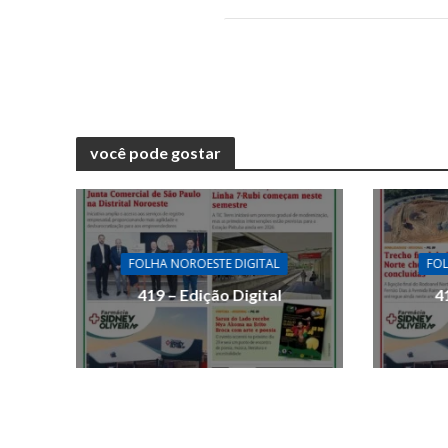
você pode gostar
FOLHA NOROESTE DIGITAL
FOL
419 – Edição Digital
4