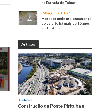
na Estrada de Taipas
ESPAÇO DO LEITOR
Morador pede prolongamento
do asfalto há mais de 10 anos
em Pirituba
Artigos
REGIONAL
Construção da Ponte Pirituba à