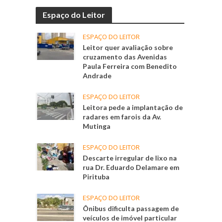
Espaço do Leitor
ESPAÇO DO LEITOR
Leitor quer avaliação sobre
cruzamento das Avenidas
Paula Ferreira com Benedito
Andrade
ESPAÇO DO LEITOR
Leitora pede a implantação de
radares em farois da Av.
Mutinga
ESPAÇO DO LEITOR
Descarte irregular de lixo na
rua Dr. Eduardo Delamare em
Pirituba
ESPAÇO DO LEITOR
Ônibus dificulta passagem de
veículos de imóvel particular