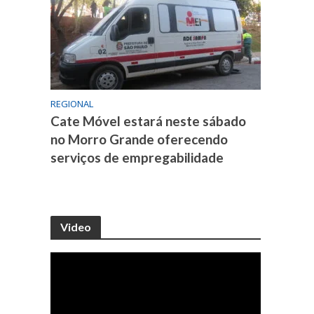
REGIONAL
Cate Móvel estará neste sábado
no Morro Grande oferecendo
serviços de empregabilidade
Video