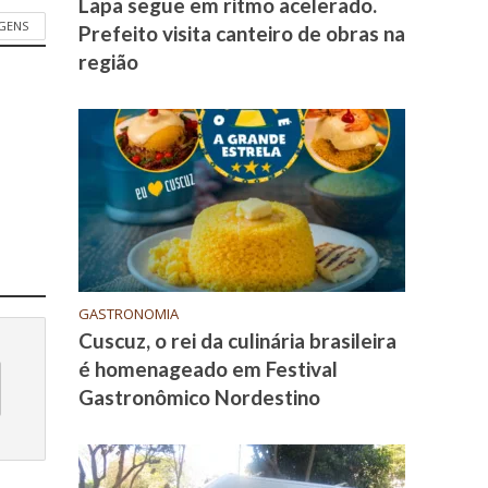
Lapa segue em ritmo acelerado.
GENS
Prefeito visita canteiro de obras na
região
GASTRONOMIA
Cuscuz, o rei da culinária brasileira
é homenageado em Festival
Gastronômico Nordestino