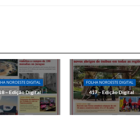
HA NOROESTE DIGITAL
FOLHA NOROESTE DIGITAL
18 – Edição Digital
417 – Edição Digital