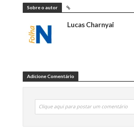
Sobre o autor
Lucas Charnyai
Adicione Comentário
Clique aqui para postar um comentário