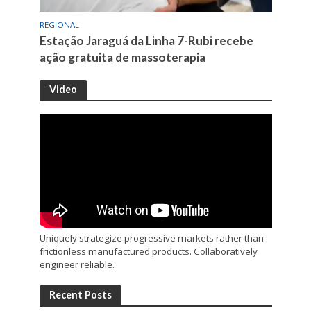
REGIONAL
Estação Jaraguá da Linha 7-Rubi recebe
ação gratuita de massoterapia
Video
Uniquely strategize progressive markets rather than
frictionless manufactured products. Collaboratively
engineer reliable.
Recent Posts