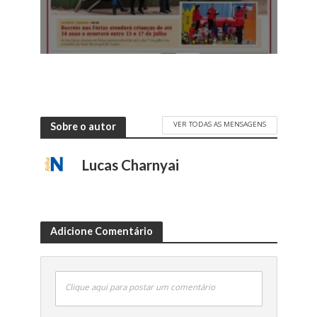
VER TODAS AS MENSAGENS
Sobre o autor
Lucas Charnyai
Adicione Comentário
Clique aqui para postar um comentário