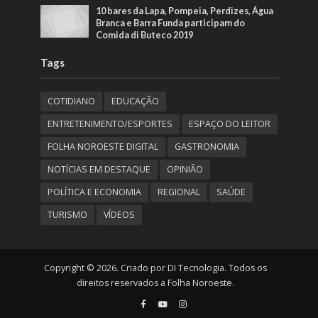
10 bares da Lapa, Pompeia, Perdizes, Água
Branca e Barra Funda participam do
Comida di Buteco 2019
Tags
COTIDIANO
EDUCAÇÃO
ENTRETENIMENTO/ESPORTES
ESPAÇO DO LEITOR
FOLHA NOROESTE DIGITAL
GASTRONOMIA
NOTÍCIAS EM DESTAQUE
OPINIÃO
POLÍTICA E ECONOMIA
REGIONAL
SAÚDE
TURISMO
VÍDEOS
Copyright © 2026. Criado por DI Tecnologia. Todos os
direitos reservados a Folha Noroeste.