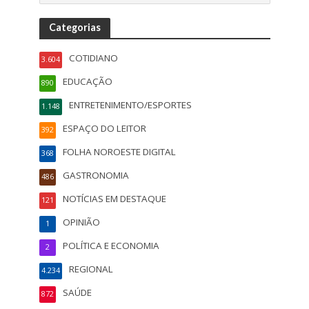
Categorias
COTIDIANO
3.604
EDUCAÇÃO
890
ENTRETENIMENTO/ESPORTES
1.148
ESPAÇO DO LEITOR
392
FOLHA NOROESTE DIGITAL
368
GASTRONOMIA
486
NOTÍCIAS EM DESTAQUE
121
OPINIÃO
1
POLÍTICA E ECONOMIA
2
REGIONAL
4.234
SAÚDE
872