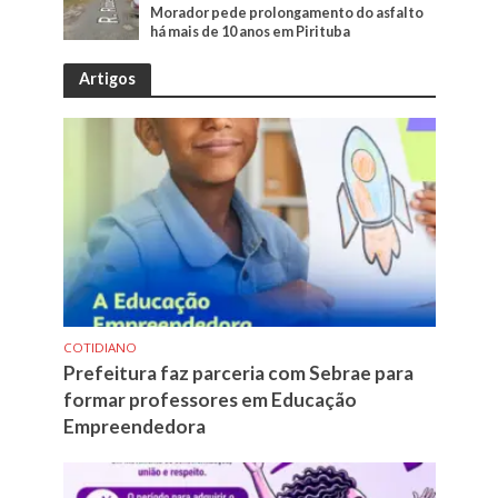
Morador pede prolongamento do asfalto
há mais de 10 anos em Pirituba
Artigos
COTIDIANO
Prefeitura faz parceria com Sebrae para
formar professores em Educação
Empreendedora