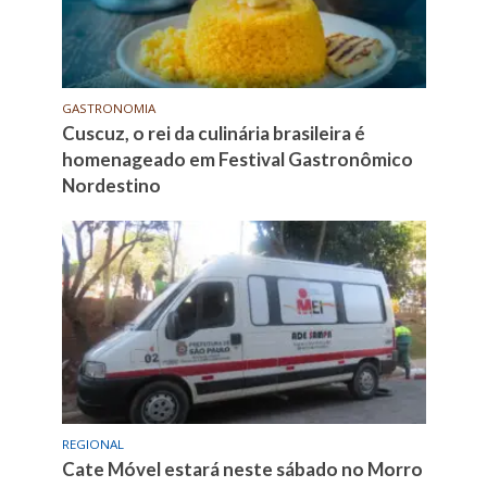
GASTRONOMIA
Cuscuz, o rei da culinária brasileira é
homenageado em Festival Gastronômico
Nordestino
REGIONAL
Cate Móvel estará neste sábado no Morro