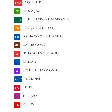
COTIDIANO
3.606
EDUCAÇÃO
891
ENTRETENIMENTO/ESPORTES
1.149
ESPAÇO DO LEITOR
392
FOLHA NOROESTE DIGITAL
368
GASTRONOMIA
487
NOTÍCIAS EM DESTAQUE
121
OPINIÃO
1
POLÍTICA E ECONOMIA
2
REGIONAL
4.237
SAÚDE
872
TURISMO
69
VÍDEOS
140