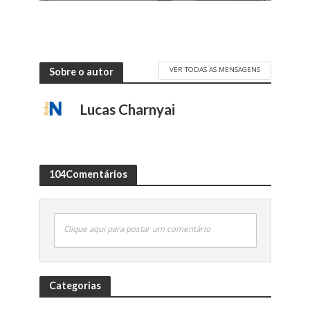
VER TODAS AS MENSAGENS
Sobre o autor
Lucas Charnyai
104Comentários
Clique aqui para postar um comentário
Categorias