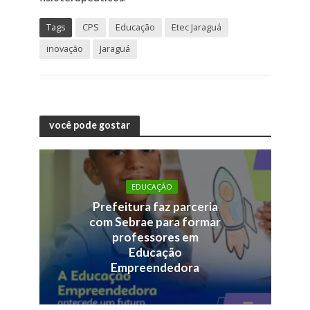
Tags
CPS
Educação
Etec Jaraguá
inovação
Jaraguá
você pode gostar
EDUCAÇÃO
Prefeitura faz parceria
com Sebrae para formar
professores em
Educação
Empreendedora