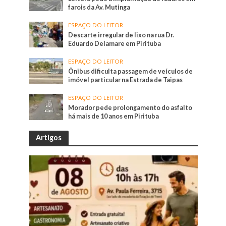
farois da Av. Mutinga
ESPAÇO DO LEITOR
Descarte irregular de lixo na rua Dr.
Eduardo Delamare em Pirituba
ESPAÇO DO LEITOR
Ônibus dificulta passagem de veículos de
imóvel particular na Estrada de Taipas
ESPAÇO DO LEITOR
Morador pede prolongamento do asfalto
há mais de 10 anos em Pirituba
Artigos