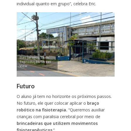
individual quanto em grupo”, celebra Eric.
Etec Jaraguá. Foto:
Reprodução/Street
View
Futuro
O aluno já tem no horizonte os próximos passos.
No futuro, ele quer colocar aplicar o
braço
robótico na fisioterapia.
“Queremos auxiliar
crianças com paralisia cerebral por meio de
brincadeiras que utilizem movimentos
fisioterapêuticos
.”