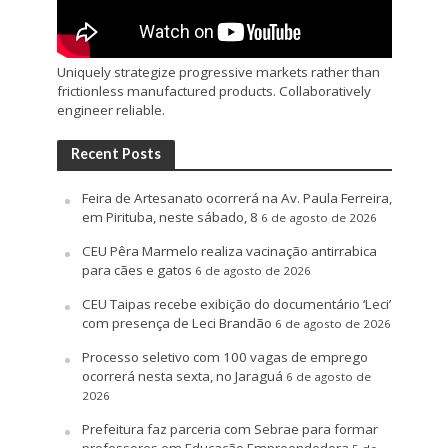
Uniquely strategize progressive markets rather than
frictionless manufactured products. Collaboratively
engineer reliable.
Recent Posts
Feira de Artesanato ocorrerá na Av. Paula Ferreira,
em Pirituba, neste sábado, 8
6 de agosto de 2026
CEU Pêra Marmelo realiza vacinação antirrabica
para cães e gatos
6 de agosto de 2026
CEU Taipas recebe exibição do documentário ‘Leci’
com presença de Leci Brandão
6 de agosto de 2026
Processo seletivo com 100 vagas de emprego
ocorrerá nesta sexta, no Jaraguá
6 de agosto de
2026
Prefeitura faz parceria com Sebrae para formar