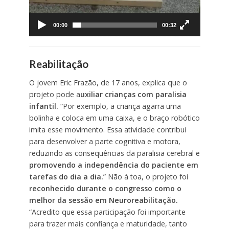
00:00
00:32
Reabilitação
O jovem Eric Frazão, de 17 anos, explica que o
projeto pode a
uxiliar crianças com paralisia
infantil.
“Por exemplo, a criança agarra uma
bolinha e coloca em uma caixa, e o braço robótico
imita esse movimento. Essa atividade contribui
para desenvolver a parte cognitiva e motora,
reduzindo as consequências da paralisia cerebral e
promovendo a independência do paciente em
tarefas do dia a dia.
” Não à toa, o projeto foi
reconhecido durante o congresso como o
melhor da sessão em Neuroreabilitação.
“Acredito que essa participação foi importante
para trazer mais confiança e maturidade, tanto