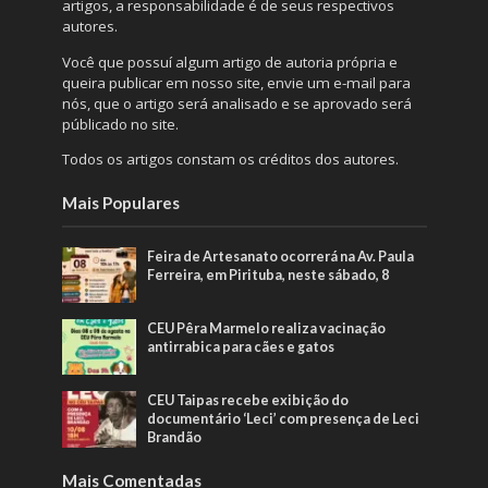
artigos, a responsabilidade é de seus respectivos
autores.
Você que possuí algum artigo de autoria própria e
queira publicar em nosso site, envie um e-mail para
nós, que o artigo será analisado e se aprovado será
públicado no site.
Todos os artigos constam os créditos dos autores.
Mais Populares
Feira de Artesanato ocorrerá na Av. Paula
Ferreira, em Pirituba, neste sábado, 8
CEU Pêra Marmelo realiza vacinação
antirrabica para cães e gatos
CEU Taipas recebe exibição do
documentário ‘Leci’ com presença de Leci
Brandão
Mais Comentadas