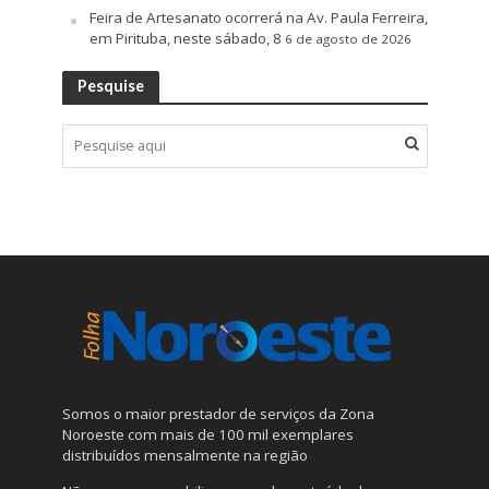
Feira de Artesanato ocorrerá na Av. Paula Ferreira,
em Pirituba, neste sábado, 8
6 de agosto de 2026
Pesquise
Somos o maior prestador de serviços da Zona
Noroeste com mais de 100 mil exemplares
distribuídos mensalmente na região