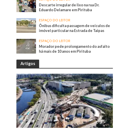
Descarte irregular de lixo na rua Dr.
Eduardo Delamare em Pirituba
ESPAÇO DO LEITOR
Ônibus dificulta passagem de veículos de
imóvel particular na Estrada de Taipas
ESPAÇO DO LEITOR
Morador pede prolongamento do asfalto
há mais de 10 anos em Pirituba
Artigos