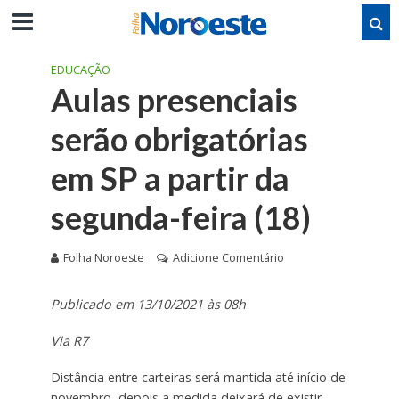
EDUCAÇÃO
Aulas presenciais
serão obrigatórias
em SP a partir da
segunda-feira (18)
Folha Noroeste
Adicione Comentário
Publicado em 13/10/2021 às 08h
Via R7
Distância entre carteiras será mantida até início de
novembro, depois a medida deixará de existir.