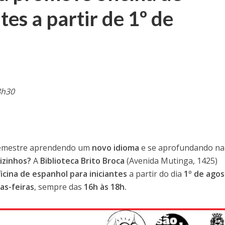
tes a partir de 1º de
8h30
semestre aprendendo um
novo idioma
e se aprofundando na
vizinhos?
A
Biblioteca Brito Broca
(Avenida Mutinga, 1425)
ficina de espanhol para iniciantes
a partir do dia
1º de ago
as-feiras
, sempre das
16h às 18h.