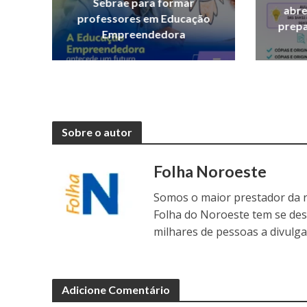
Sebrae para formar
abre
professores em Educação
prepa
Empreendedora
Sobre o autor
Folha Noroeste
Somos o maior prestador da r
Folha do Noroeste tem se de
milhares de pessoas a divulga
Adicione Comentário