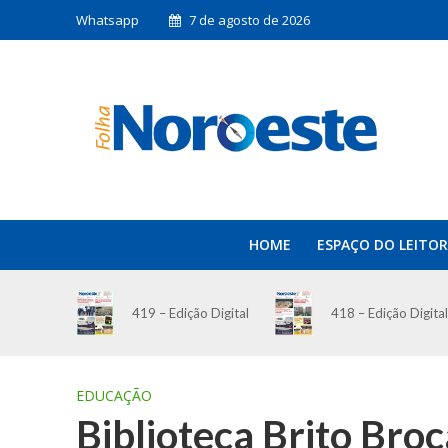
Whatsapp
7 de agosto de 2026
HOME
ESPAÇO DO LEITOR
419 – Edição Digital
418 – Edição Digital
EDUCAÇÃO
Biblioteca Brito Bro