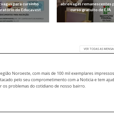
 vagas para cursinho
abre vagas remanescentes 
ratório do Educavest
curso gratuito de EJA
VER TODAS AS MENSA
egião Noroeste, com mais de 100 mil exemplares impressos
stacado pelo seu comprometimento com a Noticia e tem aju
r os problemas do cotidiano de nosso bairro.