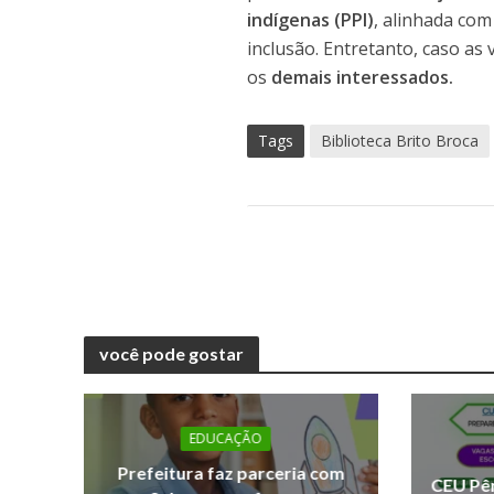
indígenas (PPI)
, alinhada com
inclusão. Entretanto, caso as
os
demais interessados.
Tags
Biblioteca Brito Broca
você pode gostar
EDUCAÇÃO
Prefeitura faz parceria com
CEU Pêr