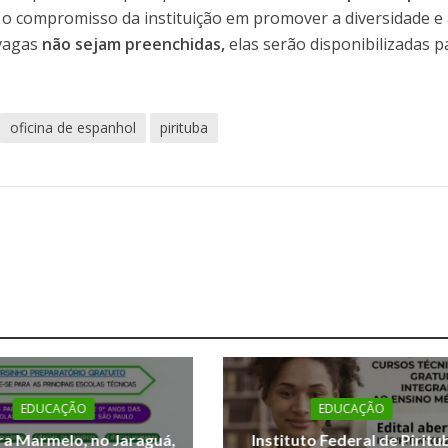
 o compromisso da instituição em promover a diversidade e
 vagas
não sejam preenchidas,
elas serão disponibilizadas p
oficina de espanhol
pirituba
EDUCAÇÃO
EDUCAÇÃO
a Marmelo, no Jaraguá,
Instituto Federal de Piritu