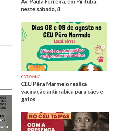
Av. Paula Ferreira, em Pirituba,
neste sábado, 8
COTIDIANO
CEU Pêra Marmelo realiza
vacinação antirrabica para cães e
gatos
ba
para