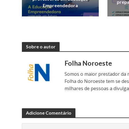
prepa
Empreendedora
Sobre o autor
Folha Noroeste
Somos o maior prestador da r
Folha do Noroeste tem se de
milhares de pessoas a divulga
Adicione Comentário