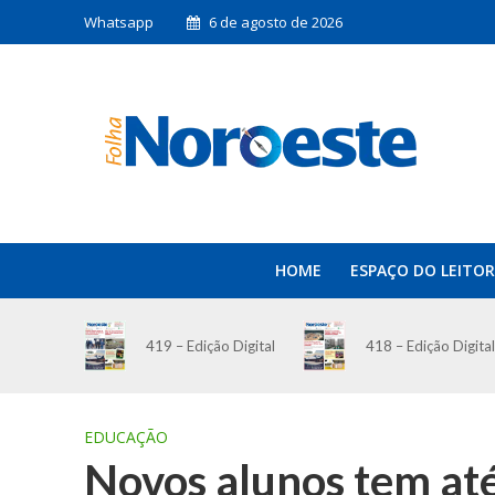
Whatsapp
6 de agosto de 2026
HOME
ESPAÇO DO LEITOR
419 – Edição Digital
418 – Edição Digital
EDUCAÇÃO
Novos alunos tem até