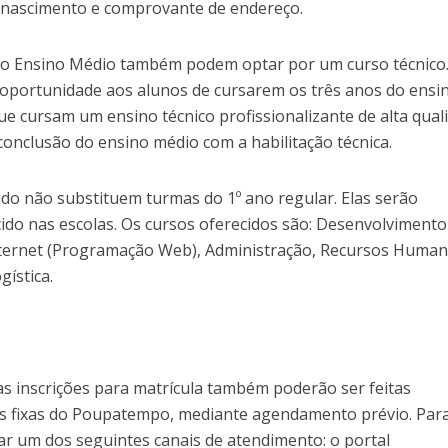
 nascimento e comprovante de endereço.
no Ensino Médio também podem optar por um curso técnico
oportunidade aos alunos de cursarem os três anos do ensi
cursam um ensino técnico profissionalizante de alta quali
 conclusão do ensino médio com a habilitação técnica.
do não substituem turmas do 1º ano regular. Elas serão
cido nas escolas. Os cursos oferecidos são: Desenvolvimento
nternet (Programação Web), Administração, Recursos Human
gística.
as inscrições para matrícula também poderão ser feitas
s fixas do Poupatempo, mediante agendamento prévio. Par
ssar um dos seguintes canais de atendimento: o portal