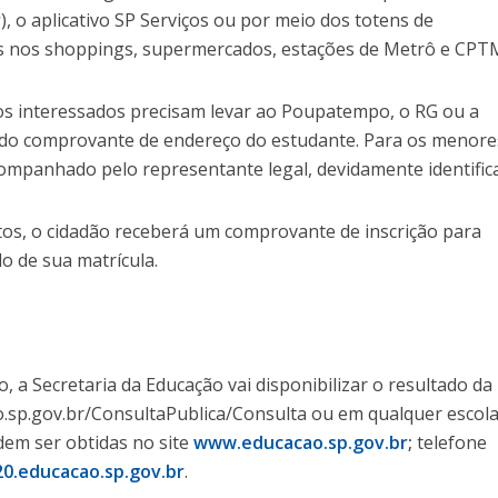
r
), o aplicativo SP Serviços ou por meio dos totens de
os nos shoppings, supermercados, estações de Metrô e CPT
os interessados precisam levar ao Poupatempo, o RG ou a
 do comprovante de endereço do estudante. Para os menore
companhado pelo representante legal, devidamente identific
stos, o cidadão receberá um comprovante de inscrição para
 de sua matrícula.
, a Secretaria da Educação vai disponibilizar o resultado da
ao.sp.gov.br/ConsultaPublica/Consulta ou em qualquer escol
dem ser obtidas no site
www.educacao.sp.gov.br
;
telefone
20.educacao.sp.gov.br
.