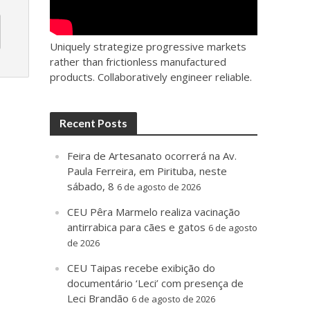
Uniquely strategize progressive markets
rather than frictionless manufactured
products. Collaboratively engineer reliable.
Recent Posts
Feira de Artesanato ocorrerá na Av.
Paula Ferreira, em Pirituba, neste
sábado, 8
6 de agosto de 2026
CEU Pêra Marmelo realiza vacinação
antirrabica para cães e gatos
6 de agosto
de 2026
CEU Taipas recebe exibição do
documentário ‘Leci’ com presença de
Leci Brandão
6 de agosto de 2026