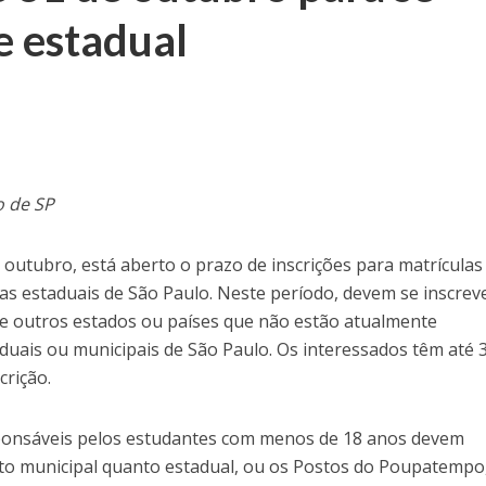
e estadual
 de SP
de outubro, está aberto o prazo de inscrições para matrículas
las estaduais de São Paulo. Neste período, devem se inscrev
de outros estados ou países que não estão atualmente
duais ou municipais de São Paulo. Os interessados têm até 
crição.
esponsáveis pelos estudantes com menos de 18 anos devem
anto municipal quanto estadual, ou os Postos do Poupatempo