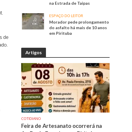
na Estrada de Taipas
M.
ESPAÇO DO LEITOR
Morador pede prolongamento
do asfalto há mais de 10 anos
em Pirituba
s de
ado.
Artigos
a
COTIDIANO
Feira de Artesanato ocorrerá na