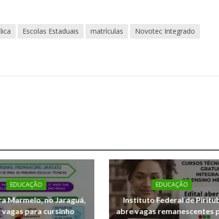
lica
Escolas Estaduais
matrículas
Novotec Integrado
EDUCAÇÃO
EDUCAÇÃO
a Marmelo, no Jaraguá,
Instituto Federal de Piritu
 vagas para cursinho
abre vagas remanescentes 