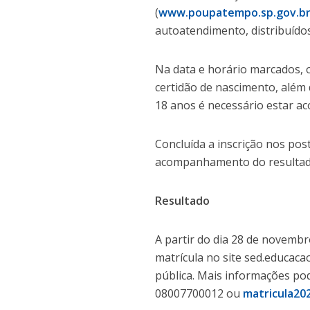
(
www.poupatempo.sp.gov.b
autoatendimento, distribuíd
Na data e horário marcados, 
certidão de nascimento, além
18 anos é necessário estar a
Concluída a inscrição nos po
acompanhamento do resultado
Resultado
A partir do dia 28 de novembro
matrícula no site sed.educac
pública. Mais informações po
08007700012 ou
matricula20