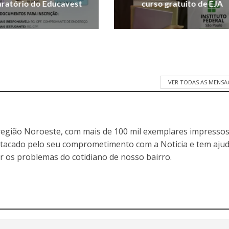
ratório do Educavest
curso gratuito de EJA
VER TODAS AS MENSA
egião Noroeste, com mais de 100 mil exemplares impressos
stacado pelo seu comprometimento com a Noticia e tem aju
r os problemas do cotidiano de nosso bairro.