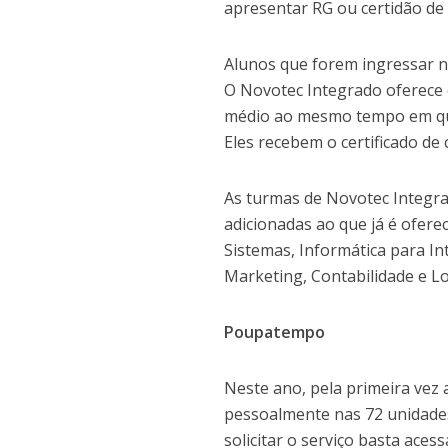
apresentar RG ou certidão de
Alunos que forem ingressar 
O Novotec Integrado oferece 
médio ao mesmo tempo em que 
Eles recebem o certificado de
As turmas de Novotec Integra
adicionadas ao que já é ofere
Sistemas, Informática para I
Marketing, Contabilidade e Lo
Poupatempo
Neste ano, pela primeira vez 
pessoalmente nas 72 unidade
solicitar o serviço basta ace