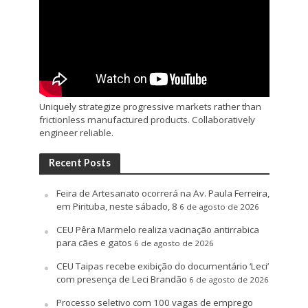
Uniquely strategize progressive markets rather than
frictionless manufactured products. Collaboratively
engineer reliable.
Recent Posts
Feira de Artesanato ocorrerá na Av. Paula Ferreira,
em Pirituba, neste sábado, 8
6 de agosto de 2026
CEU Pêra Marmelo realiza vacinação antirrabica
para cães e gatos
6 de agosto de 2026
CEU Taipas recebe exibição do documentário ‘Leci’
com presença de Leci Brandão
6 de agosto de 2026
Processo seletivo com 100 vagas de emprego