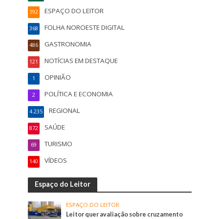
ESPAÇO DO LEITOR
392
FOLHA NOROESTE DIGITAL
368
GASTRONOMIA
486
NOTÍCIAS EM DESTAQUE
121
OPINIÃO
1
POLÍTICA E ECONOMIA
2
REGIONAL
4.235
SAÚDE
872
TURISMO
69
VÍDEOS
140
Espaço do Leitor
ESPAÇO DO LEITOR
Leitor quer avaliação sobre cruzamento