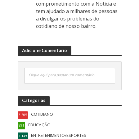
comprometimento com a Noticia e
tem ajudado a milhares de pessoas
a divulgar os problemas do
cotidiano de nosso bairro.
Adicione Comentário
Clique aqui para postar um comentário
Categorias
COTIDIANO
3.605
EDUCAÇÃO
891
ENTRETENIMENTO/ESPORTES
1.149