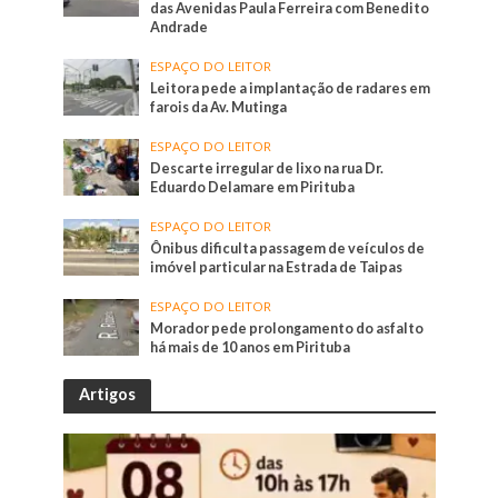
das Avenidas Paula Ferreira com Benedito
Andrade
ESPAÇO DO LEITOR
Leitora pede a implantação de radares em
farois da Av. Mutinga
ESPAÇO DO LEITOR
Descarte irregular de lixo na rua Dr.
Eduardo Delamare em Pirituba
ESPAÇO DO LEITOR
Ônibus dificulta passagem de veículos de
imóvel particular na Estrada de Taipas
ESPAÇO DO LEITOR
Morador pede prolongamento do asfalto
há mais de 10 anos em Pirituba
Artigos