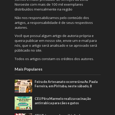
Noroeste com mais de 100 mil exemplares
distribuídos mensalmente na região
Não nos responsabilizamos pelo conteúdo dos
artigos, a responsabilidade é de seus respectivos
autores.
Você que possuí algum artigo de autoria própria e
queira publicar em nosso site, envie um e-mail para
nós, que o artigo será analisado e se aprovado será
públicado no site.
Todos os artigos constam os créditos dos autores.
Mais Populares
Feira de Artesanato ocorrerá na Av. Paula
Ferreira, em Pirituba, neste sábado, 8
CEU Pêra Marmelo realiza vacinação
antirrabica para cães e gatos