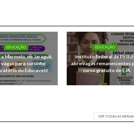
EDUCAÇÃO
EDUCAÇÃO
a Marmelo, no Jaraguá,
Instituto Federal de Piritu
 vagas para cursinho
abre vagas remanescentes 
ratório do Educavest
curso gratuito de EJA
VER TODAS AS MENSA