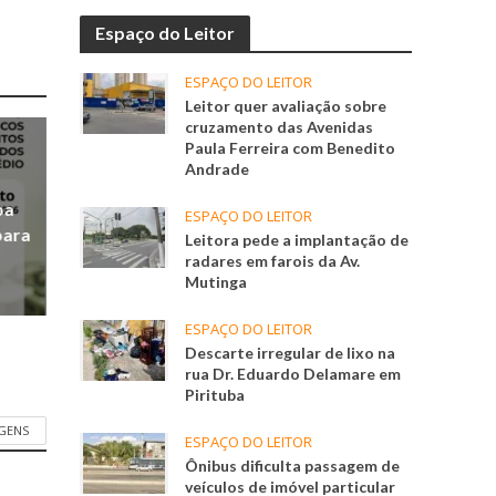
Espaço do Leitor
ESPAÇO DO LEITOR
Leitor quer avaliação sobre
cruzamento das Avenidas
Paula Ferreira com Benedito
Andrade
ba
ESPAÇO DO LEITOR
para
Leitora pede a implantação de
radares em farois da Av.
Mutinga
ESPAÇO DO LEITOR
Descarte irregular de lixo na
rua Dr. Eduardo Delamare em
Pirituba
GENS
ESPAÇO DO LEITOR
Ônibus dificulta passagem de
veículos de imóvel particular