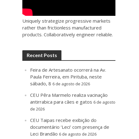
Uniquely strategize progressive markets
rather than frictionless manufactured
products. Collaboratively engineer reliable.
Recent Posts
Feira de Artesanato ocorrerá na Av.
Paula Ferreira, em Pirituba, neste
sábado, 8
6 de agosto de 2026
CEU Pêra Marmelo realiza vacinação
antirrabica para cães e gatos
6 de agosto
de 2026
CEU Taipas recebe exibição do
documentário ‘Leci’ com presença de
Leci Brandão
6 de agosto de 2026