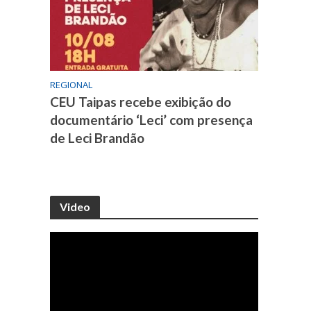
REGIONAL
CEU Taipas recebe exibição do
documentário ‘Leci’ com presença
de Leci Brandão
Video