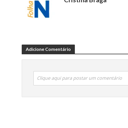
Adicione Comentário
Clique aqui para postar um comentário