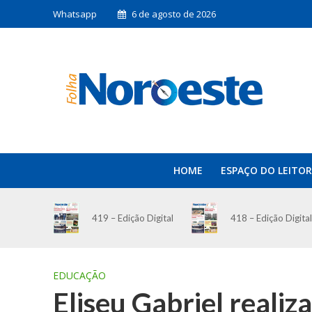
Whatsapp
6 de agosto de 2026
HOME
ESPAÇO DO LEITOR
419 – Edição Digital
418 – Edição Digital
EDUCAÇÃO
Eliseu Gabriel realiza