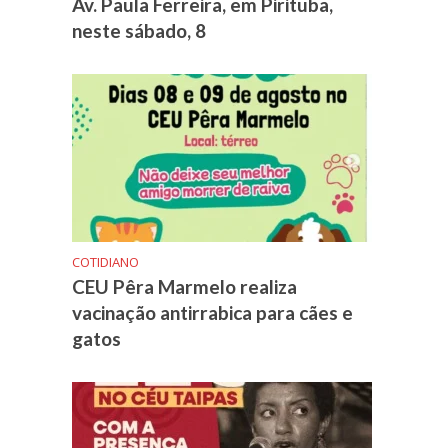
Av. Paula Ferreira, em Pirituba,
neste sábado, 8
COTIDIANO
CEU Pêra Marmelo realiza
vacinação antirrabica para cães e
gatos